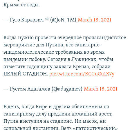
Крыма от воды.
— Гуго Карлович ™ (@JoN_TM)
March 18, 2021
Когда нужно провести очередное пропагандистское
мероприятие для Путина, все санитарно-
эпидемиологические требования во время
пандемии побоку. Сегодня в Лужниках, чтобы
отметить годовщину захвата Крыма, собрали
ЦЕЛЫЙ СТАДИОН.
pic.twitter.com/KCGuCu1X7y
— Рустем Адагамов (@adagamov)
March 18, 2021
В день, когда Кире и другим обвиняемым по
санитарному делу продлили домашний арест,
Путин выступил на стадионе. Ни масок, ни
социальной дистанции. Ведь «патриотический»