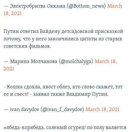
— Электробритва Оккама (@Bottom_news)
March
18, 2021
Путин ответил Байдену детсадовской присказкой
потому, что у него закончились цитаты из старых
советских фильмов.
— Марина Молчанова (@molchalyga)
March 18,
2021
- Кошка сдохла, хвост облез, кто слово скажет, тот
ее и съест! - заявил также Владимир Путин.
— ivan davydov (@ivan_f_davydov)
March 18, 2021
«ябеда-корябеда, соленый огурец! по полу валяется