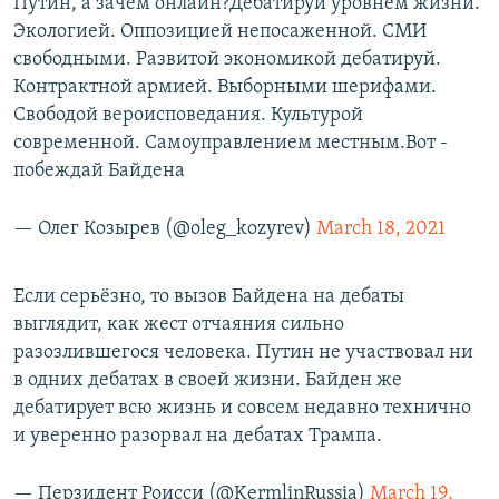
Путин, а зачем онлайн?Дебатируй уровнем жизни.
Экологией. Оппозицией непосаженной. СМИ
свободными. Развитой экономикой дебатируй.
Контрактной армией. Выборными шерифами.
Свободой вероисповедания. Культурой
современной. Самоуправлением местным.Вот -
побеждай Байдена
— Олег Козырев (@oleg_kozyrev)
March 18, 2021
Если серьёзно, то вызов Байдена на дебаты
выглядит, как жест отчаяния сильно
разозлившегося человека. Путин не участвовал ни
в одних дебатах в своей жизни. Байден же
дебатирует всю жизнь и совсем недавно технично
и уверенно разорвал на дебатах Трампа.
— Пeрзидент Роисси (@KermlinRussia)
March 19,