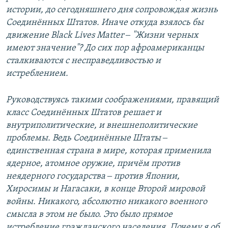
истории, до сегодняшнего дня сопровождая жизнь
Соединённых Штатов. Иначе откуда взялось бы
движение Black Lives Matter ‒ "Жизни черных
имеют значение"? До сих пор афроамериканцы
сталкиваются с несправедливостью и
истреблением.
Руководствуясь такими соображениями, правящий
класс Соединённых Штатов решает и
внутриполитические, и внешнеполитические
проблемы. Ведь Соединённые Штаты ‒
единственная страна в мире, которая применила
ядерное, атомное оружие, причём против
неядерного государства ‒ против Японии,
Хиросимы и Нагасаки, в конце Второй мировой
войны. Никакого, абсолютно никакого военного
смысла в этом не было. Это было прямое
истребление гражданского населения. Почему я об