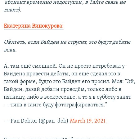
'абонент временно недоступен', в Тайге связь не
ловит).
Екатерина Винокурова:
Офигеть, если Байден не струсит, это будут дебаты
века.
А, там ещё смешней. Он не просто потребовал у
Байдена провести дебаты, он ещё сделал это в
такой форме, будто это Байден его просил. Мол: "Эй,
Байден, давай дебаты проведём, только либо в
пятницу, либо в воскресенье, а то я в субботу занят
— типа в тайге буду фотографироваться."
— Pan Doktor (@pan_dok)
March 19, 2021