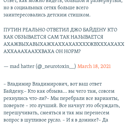
Ответ, как можно видеть, большой и развёрнутый,
но в социальных сетях больше всего
заинтересовались детским стишком.
ПУТИН РЕАЛЬНО ОТВЕТИЛ ДЖО БАЙДЕНУ КТО
КАК ОБЗЫВАЕТСЯ САМ ТАК НАЗЫВАЕТСЯ
АХАЖВЫХАВЫХАЖХАХХАХАХХХХЖВХХХАХАХХ
АХХАААХААХХВАХА ОН НОРМ?
— mad hatter (@_neurotoxin__)
March 18, 2021
– Владимир Владимирович, вот ваш ответ
Байдену.– Кто как обзыва... вы чего там, совсем
рехнулись что-ли?– Мы перебрали все варианты,
поверьте – это лучший. Все начнут это обсуждать,
перешучивать, смеяться и так мы перенесем
вопрос в шутливое русло. – И я в домике?– Да