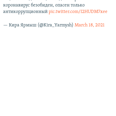
коронавирус безобиден, опасен только
антикоррупционный
pic.twitter.com/I2HUDM7xee
— Кира Ярмыш (@Kira_Yarmysh)
March 18, 2021