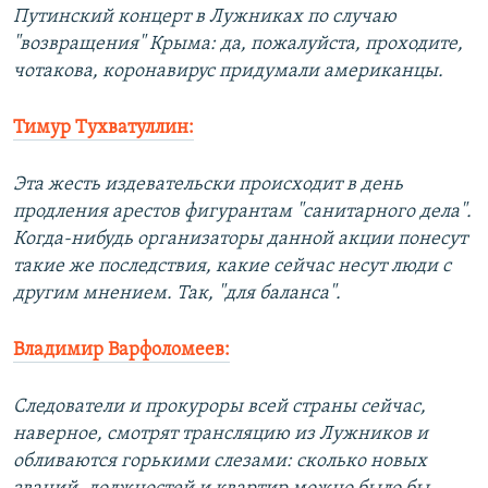
Путинский концерт в Лужниках по случаю
"возвращения" Крыма: да, пожалуйста, проходите,
чотакова, коронавирус придумали американцы.
Тимур Тухватуллин:
Эта жесть издевательски происходит в день
продления арестов фигурантам "санитарного дела".
Когда-нибудь организаторы данной акции понесут
такие же последствия, какие сейчас несут люди с
другим мнением. Так, "для баланса".
Владимир Варфоломеев:
Следователи и прокуроры всей страны сейчас,
наверное, смотрят трансляцию из Лужников и
обливаются горькими слезами: сколько новых