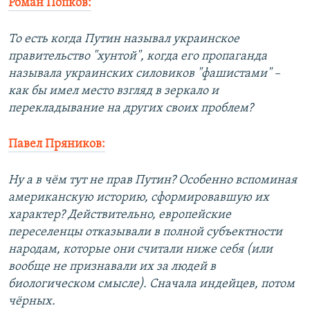
Роман Попков:
То есть когда Путин называл украинское
правительство "хунтой", когда его пропаганда
называла украинских силовиков "фашистами" –
как бы имел место взгляд в зеркало и
перекладывание на других своих проблем?
Павел Пряников:
Ну а в чём тут не прав Путин? Особенно вспоминая
американскую историю, сформировавшую их
характер? Действительно, европейские
переселенцы отказывали в полной субъектности
народам, которые они считали ниже себя (или
вообще не признавали их за людей в
биологическом смысле). Сначала индейцев, потом
чёрных.