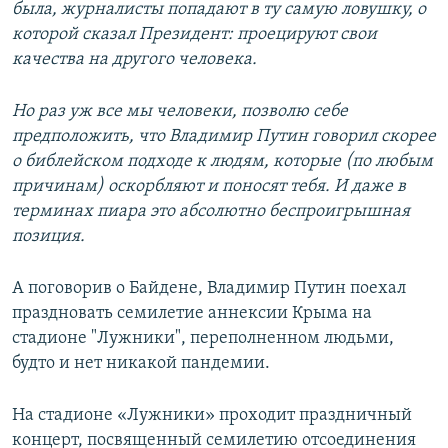
была, журналисты попадают в ту самую ловушку, о
которой сказал Президент: проецируют свои
качества на другого человека.
Но раз уж все мы человеки, позволю себе
предположить, что Владимир Путин говорил скорее
о библейском подходе к людям, которые (по любым
причинам) оскорбляют и поносят тебя. И даже в
терминах пиара это абсолютно беспроигрышная
позиция.
А поговорив о Байдене, Владимир Путин поехал
праздновать семилетие аннексии Крыма на
стадионе "Лужники", переполненном людьми,
будто и нет никакой пандемии.
На стадионе «Лужники» проходит праздничный
концерт, посвященный семилетию отсоединения