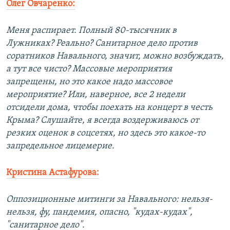
Олег Овчаренко:
Меня распирает. Полный 80-тысячник в
Лужниках? Реально? Санитарное дело против
соратников Навального, значит, можно возбуждать,
а тут все чисто? Массовые мероприятия
запрещены, но это какое надо массовое
мероприятие? Или, наверное, все 2 недели
отсидели дома, чтобы поехать на концерт в честь
Крыма? Слушайте, я всегда воздерживаюсь от
резких оценок в соцсетях, но здесь это какое-то
запредельное лицемерие.
Кристина Астафурова:
Оппозиционные митинги за Навального: нельзя-
нельзя, фу, пандемия, опасно, "кудах-кудах",
"санитарное дело".