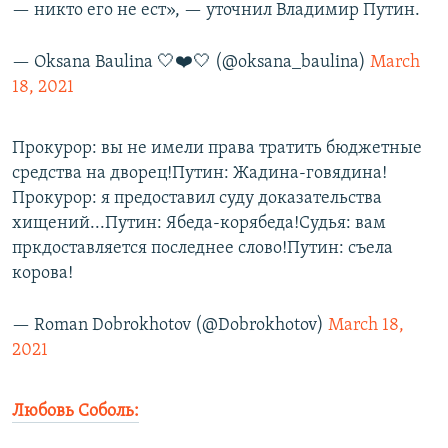
— никто его не ест», — уточнил Владимир Путин.
— Oksana Baulina 🤍❤️🤍 (@oksana_baulina)
March
18, 2021
Прокурор: вы не имели права тратить бюджетные
средства на дворец!Путин: Жадина-говядина!
Прокурор: я предоставил суду доказательства
хищений...Путин: Ябеда-корябеда!Судья: вам
пркдоставляется последнее слово!Путин: съела
корова!
— Roman Dobrokhotov (@Dobrokhotov)
March 18,
2021
Любовь Соболь: