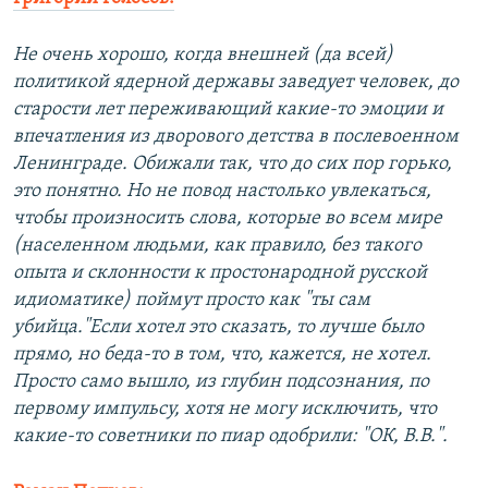
Не очень хорошо, когда внешней (да всей)
политикой ядерной державы заведует человек, до
старости лет переживающий какие-то эмоции и
впечатления из дворового детства в послевоенном
Ленинграде. Обижали так, что до сих пор горько,
это понятно. Но не повод настолько увлекаться,
чтобы произносить слова, которые во всем мире
(населенном людьми, как правило, без такого
опыта и склонности к простонародной русской
идиоматике) поймут просто как "ты сам
убийца."Если хотел это сказать, то лучше было
прямо, но беда-то в том, что, кажется, не хотел.
Просто само вышло, из глубин подсознания, по
первому импульсу, хотя не могу исключить, что
какие-то советники по пиар одобрили: "ОК, В.В.".