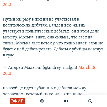
2021
Путин ни разу в жизни не участвовал в
политических дебатах. Байден всю жизнь
участвует в политических дебатах, он в этом деле
монстр. Моська, знать она сильна, что лает на
слона. Моська лает потому, что точно знает: слон не
будет с ней дебатировать. Дебаты с убийцами ведут
в суде
— Андрей Мальгин (@andrey_malgin)
March 18,
2021
но вообще идея публичных дебатов между
человеком, который никогда в жизни не
участвовал в публичных дебатах и ветераном
ЭФИР
состязательной политики - это могучая идея. ох я