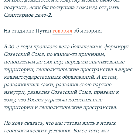
званий, должностей и квартир можно было бы
получить, если бы поступила команда открыть
Санитарное дело-2.
На стадионе Путин
говорил
об истории:
В 20-е годы прошлого века большевики, формируя
Советский Союз, по каким-то причинам,
непонятным до сих пор, передали значительные
территории, геополитические пространства в адрес
квазигосударственных образований. А потом,
развалившись сами, развалив свою партию
изнутри, развалив Советский Союз, привели к
тому, что Россия утратила колоссальные
территории и геополитические пространства.
Но хочу сказать, что мы готовы жить в новых
геополитических условиях. Более того, мы