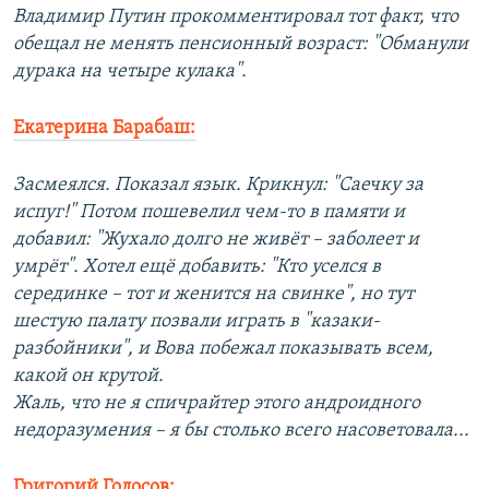
Владимир Путин прокомментировал тот факт, что
обещал не менять пенсионный возраст: "Обманули
дурака на четыре кулака".
Екатерина Барабаш:
Засмеялся. Показал язык. Крикнул: "Саечку за
испуг!" Потом пошевелил чем-то в памяти и
добавил: "Жухало долго не живёт – заболеет и
умрёт". Хотел ещё добавить: "Кто уселся в
серединке – тот и женится на свинке", но тут
шестую палату позвали играть в "казаки-
разбойники", и Вова побежал показывать всем,
какой он крутой.
Жаль, что не я спичрайтер этого андроидного
недоразумения – я бы столько всего насоветовала...
Григорий Голосов: