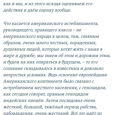
как и мы, и из этого исходя оцениваем его
действия и даём оценку вообще.
Что касается американского истеблишмента,
руководящего, правящего класса ‒ не
американского народа в целом, там, главным
образом, очень много честных, порядочных,
душевных людей, которые хотят жить с нами в
мире и дружбе, мы знаем об этом и дорожим этим,
и будем на них опираться в будущем, ‒ то его
сознание складывалось в известных и довольно
непростых условиях. Ведь освоение европейцами
Американского континента было связано с
истреблением местного населения, с геноцидом,
как сегодня говорят, прямым геноцидом
индейских племён. Затем последовал очень
жёсткий, большой, тяжёлый период рабства,
рабовладения, очень жестокий. Всё это идёт по