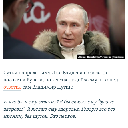
РАСПИСАНИЕ ВЕЩАНИЯ
ПОДПИШИТЕСЬ НА РАССЫЛКУ
СОЦИАЛЬНЫЕ СЕТИ
Все сайты РСЕ/РС
Сутки напролёт имя Джо Байдена полоскала
половина Рунета, но в четверг днём ему наконец
ответил
сам Владимир Путин:
И что бы я ему ответил? Я бы сказал ему "будьте
здоровы". Я желаю ему здоровья. Говорю это без
иронии, без шуток. Это первое.