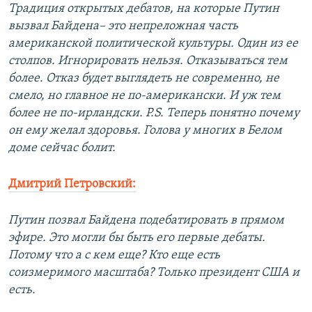
Традиция открытых дебатов, на которые Путин
вызвал Байдена– это непреложная часть
американской политической культуры. Один из ее
столпов. Игнорировать нельзя. Отказываться тем
более. Отказ будет выглядеть не современно, не
смело, но главное не по-американски. И уж тем
более не по-ирландски. P.S. Теперь понятно почему
он ему желал здоровья. Голова у многих в Белом
доме сейчас болит.
Дмитрий Петровский:
Путин позвал Байдена подебатировать в прямом
эфире. Это могли бы быть его первые дебаты.
Потому что а с кем еще? Кто еще есть
соизмеримого масштаба? Только президент США и
есть.