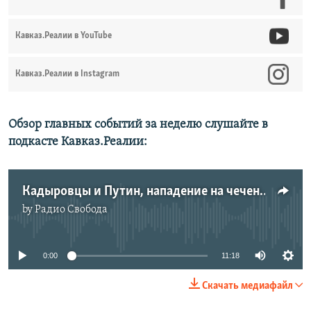
Кавказ.Реалии в YouTube
Кавказ.Реалии в Instagram
Обзор главных событий за неделю слушайте в
подкасте Кавказ.Реалии:
Кадыровцы и Путин, нападение на чеченцев во Франции и "ингушское дело" | КАВКАЗ.ПОДКАСТ | 19.03.21
by
Радио Свобода
No media source currently available
0:00
11:18
Скачать медиафайл