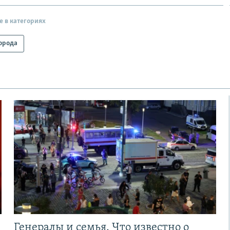
е в категориях
орода
Генералы и семья. Что известно о