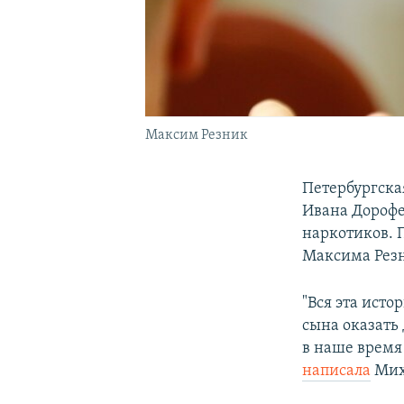
Максим Резник
Петербургска
Ивана Дорофе
наркотиков. 
Максима Рез
"Вся эта исто
сына оказать
в наше время 
написала
Мих