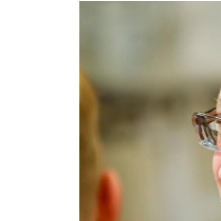
РАСПИСАНИЕ ВЕЩАНИЯ
ПОДПИШИТЕСЬ НА РАССЫЛКУ