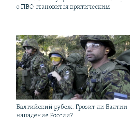
о ПВО становится критическим
Балтийский рубеж. Грозит ли Балтии
нападение России?