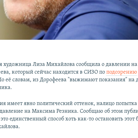
я художница Лиза Михайлова сообщила о давлении на 
ева, который сейчас находится в СИЗО по
подозрению
По её словам, из Дорофеева "выжимают показания" на 
ника.
рия имеет явно политический оттенок, налицо попытка
 давление на Максима Резника. Сообщаю об этом публи
это единственный способ хоть как-то остановить этот б
айлова.