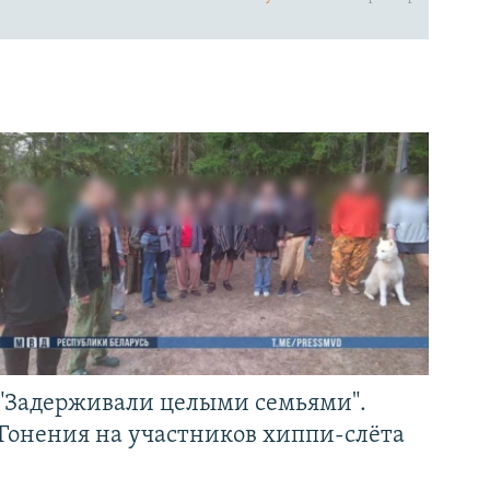
"Задерживали целыми семьями".
Гонения на участников хиппи-слёта