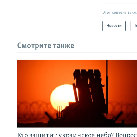
Этот контент такж
Новости
Г
Смотрите также
Кто защитит украинское небо? Вопрос