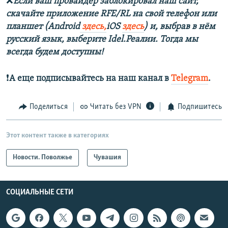
❌
Если ваш провайдер заблокировал наш сайт,
скачайте приложение RFE/RL на свой телефон или
планшет (Android
здесь,
iOS
здесь
) и, выбрав в нём
русский язык, выберите Idel.Реалии. Тогда мы
всегда будем доступны!
❗️
А еще подписывайтесь на наш канал в
Telegram
.
Поделиться
Читать без VPN
Подпишитесь
Этот контент также в категориях
Новости. Поволжье
Чувашия
СОЦИАЛЬНЫЕ СЕТИ