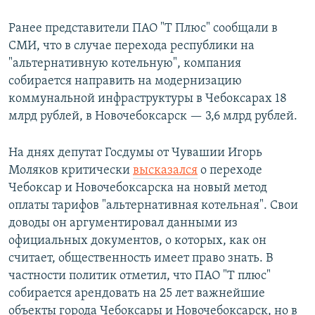
Ранее представители ПАО "Т Плюс" сообщали в
СМИ, что в случае перехода республики на
"альтернативную котельную", компания
собирается направить на модернизацию
коммунальной инфраструктуры в Чебоксарах 18
млрд рублей, в Новочебоксарск — 3,6 млрд рублей.
На днях депутат Госдумы от Чувашии Игорь
Моляков критически
высказался
о переходе
Чебоксар и Новочебоксарска на новый метод
оплаты тарифов "альтернативная котельная". Свои
доводы он аргументировал данными из
официальных документов, о которых, как он
считает, общественность имеет право знать. В
частности политик отметил, что ПАО "Т плюс"
собирается арендовать на 25 лет важнейшие
объекты города Чебоксары и Новочебоксарск, но в