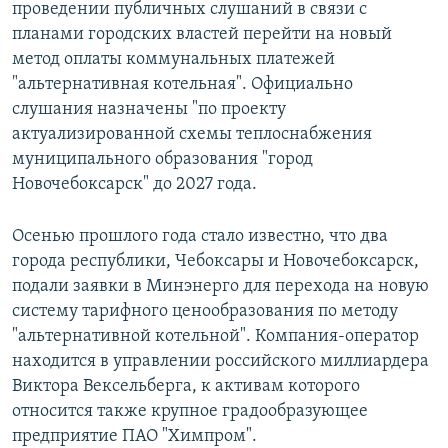
проведении публичных слушаний в связи с
планами городских властей перейти на новый
метод оплаты коммунальных платежей
"альтернативная котельная". Официально
слушания назначены "по проекту
актуализированной схемы теплоснабжения
муниципального образования "город
Новочебоксарск" до 2027 года.
Осенью прошлого года стало известно, что два
города республики, Чебоксары и Новочебоксарск,
подали заявки в Минэнерго для перехода на новую
систему тарифного ценообразования по методу
"альтернативной котельной". Компания-оператор
находится в управлении российского миллиардера
Виктора Вексельберга, к активам которого
относится также крупное градообразующее
предприятие ПАО "Химпром".