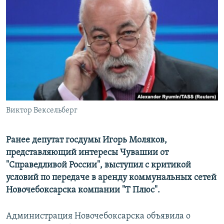
РАСПИСАНИЕ ВЕЩАНИЯ
ПОДПИШИТЕСЬ НА РАССЫЛКУ
СОЦИАЛЬНЫЕ СЕТИ
Виктор Вексельберг
Все сайты РСЕ/РС
Ранее депутат госдумы Игорь Моляков,
представляющий интересы Чувашии от
"Справедливой России", выступил с критикой
условий по передаче в аренду коммунальных сетей
Новочебоксарска компании "Т Плюс".
Администрация Новочебоксарска объявила о