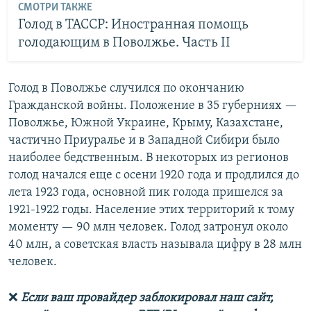
СМОТРИ ТАКЖЕ
Голод в ТАССР: Иностранная помощь
голодающим в Поволжье. Часть II
Голод в Поволжье случился по окончанию
Гражданской войны. Положение в 35 губерниях —
Поволжье, Южной Украине, Крыму, Казахстане,
частично Приуралье и в Западной Сибири было
наиболее бедственным. В некоторых из регионов
голод начался еще с осени 1920 года и продлился до
лета 1923 года, основной пик голода пришелся за
1921-1922 годы. Население этих территорий к тому
моменту — 90 млн человек. Голод затронул около
40 млн, а советская власть называла цифру в 28 млн
человек.
❌
Если ваш провайдер заблокировал наш сайт,