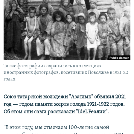
РАСПИСАНИЕ ВЕЩАНИЯ
ПОДПИШИТЕСЬ НА РАССЫЛКУ
СОЦИАЛЬНЫЕ СЕТИ
Такие фотографии сохранились в коллекциях
Все сайты РСЕ/РС
иностранных фотографов, посетивших Поволжье в 1921-22
годах
Союз татарской молодежи "Азатлык" объявил 2021
год — годом памяти жертв голода 1921-1922 годов.
Об этом они сами рассказали "Idel.Реалии".
"В этом году, мы отмечаем 100-летие самой