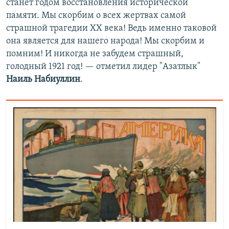
станет годом восстановления исторической
памяти. Мы скорбим о всех жертвах самой
страшной трагедии ХХ века! Ведь именно таковой
она является для нашего народа! Мы скорбим и
помним! И никогда не забудем страшный,
голодный 1921 год! — отметил лидер "Азатлык"
Наиль Набиуллин
.