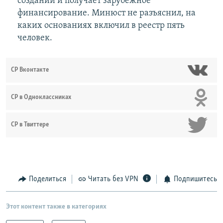
создании и получает зарубежное
финансирование. Минюст не разъяснил, на
каких основаниях включил в реестр пять
человек.
СР Вконтакте
СР в Одноклассниках
СР в Твиттере
Поделиться
Читать без VPN
Подпишитесь
Этот контент также в категориях