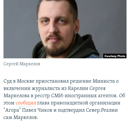
РАСПИСАНИЕ ВЕЩАНИЯ
ПОДПИШИТЕСЬ НА РАССЫЛКУ
СОЦИАЛЬНЫЕ СЕТИ
Сергей Маркелов
Все сайты РСЕ/РС
Суд в Москве приостановил решение Минюста о
включении журналиста из Карелии Сергея
Маркелова в ресстр СМИ-иностранных агентов. Об
этом
сообщил
глава правозащитной организации
"Агора" Павел Чиков и подтвердил Север.Реалии
сам Маркелов.