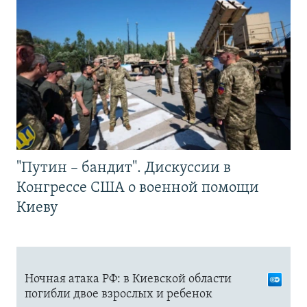
"Путин – бандит". Дискуссии в
Конгрессе США о военной помощи
Киеву