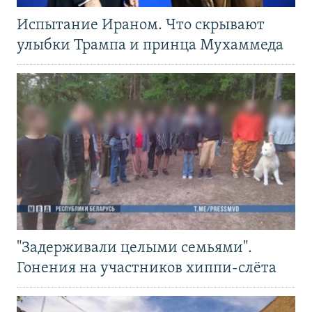
Испытание Ираном. Что скрывают
улыбки Трампа и принца Мухаммеда
"Задерживали целыми семьями".
Гонения на участников хиппи-слёта