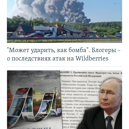
"Может ударить, как бомба". Блогеры –
о последствиях атак на Wildberries