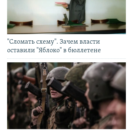
"Сломать схему". Зачем власти
оставили "Яблоко" в бюллетене