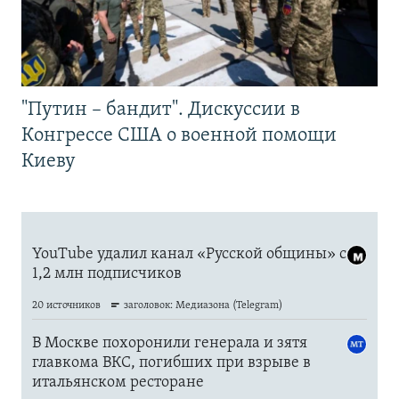
"Путин – бандит". Дискуссии в
Конгрессе США о военной помощи
Киеву