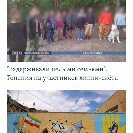
"Задерживали целыми семьями".
Гонения на участников хиппи-слёта