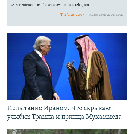
Испытание Ираном. Что скрывают
улыбки Трампа и принца Мухаммеда