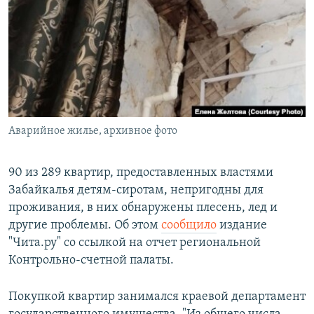
РАСПИСАНИЕ ВЕЩАНИЯ
ПОДПИШИТЕСЬ НА РАССЫЛКУ
СОЦИАЛЬНЫЕ СЕТИ
Аварийное жилье, архивное фото
Все сайты РСЕ/РС
90 из 289 квартир, предоставленных властями
Забайкалья детям-сиротам, непригодны для
проживания, в них обнаружены плесень, лед и
другие проблемы. Об этом
сообщило
издание
"Чита.ру" со ссылкой на отчет региональной
Контрольно-счетной палаты.
Покупкой квартир занимался краевой департамент