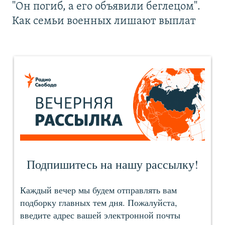
"Он погиб, а его объявили беглецом".
Как семьи военных лишают выплат