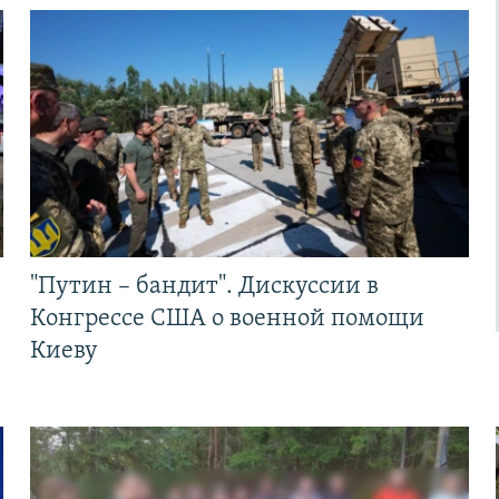
"Путин – бандит". Дискуссии в
Конгрессе США о военной помощи
Киеву