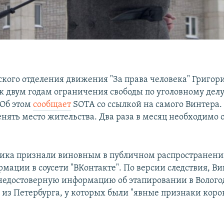
дского отделения движения "За права человека" Григор
к двум годам ограничения свободы по уголовному делу
 Об этом
сообщает
SOTA со ссылкой на самого Винтера.
нять место жительства. Два раза в месяц необходимо 
ика признали виновным в публичном распространени
мации в соусети "ВКонтакте". По версии следствия, В
недостоверную информацию об этапировании в Волого
из Петербурга, у которых были "явные признаки кор