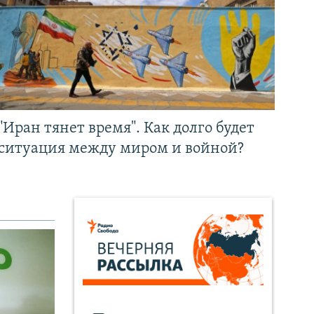
"Иран тянет время". Как долго будет
ситуация между миром и войной?