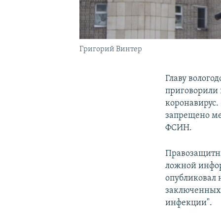
Григорий Винтер
Главу волого
приговорили 
коронавирус.
запрещено ме
ФСИН.
Правозащитн
ложной инфор
опубликовал 
заключенных 
инфекции".