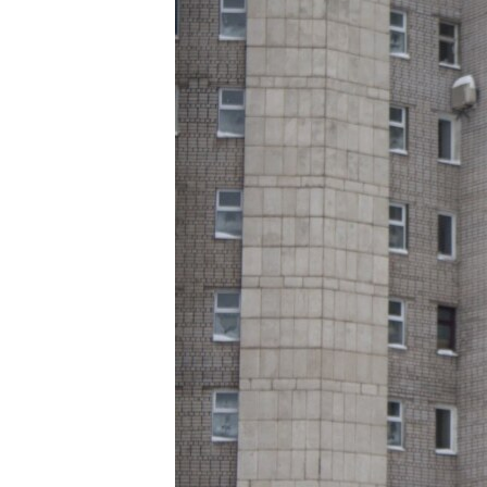
РАСПИСАНИЕ ВЕЩАНИЯ
ПОДПИШИТЕСЬ НА РАССЫЛКУ