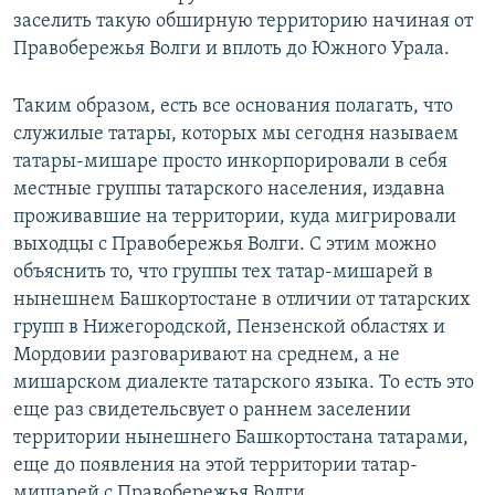
заселить такую обширную территорию начиная от
Правобережья Волги и вплоть до Южного Урала.
Таким образом, есть все основания полагать, что
служилые татары, которых мы сегодня называем
татары-мишаре просто инкорпорировали в себя
местные группы татарского населения, издавна
проживавшие на территории, куда мигрировали
выходцы с Правобережья Волги. С этим можно
объяснить то, что группы тех татар-мишарей в
нынешнем Башкортостане в отличии от татарских
групп в Нижегородской, Пензенской областях и
Мордовии разговаривают на среднем, а не
мишарском диалекте татарского языка. То есть это
еще раз свидетельсвует о раннем заселении
территории нынешнего Башкортостана татарами,
еще до появления на этой территории татар-
мишарей с Правобережья Волги.