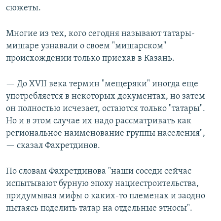
сюжеты.
Многие из тех, кого сегодня называют татары-
мишаре узнавали о своем "мишарском"
происхождении только приехав в Казань.
— До XVII века термин "мещеряки" иногда еще
употребляется в некоторых документах, но затем
он полностью исчезает, остаются только "татары".
Но и в этом случае их надо рассматривать как
региональное наименование группы населения",
— сказал Фахретдинов.
По словам Фахретдинова "наши соседи сейчас
испытывают бурную эпоху нациестроительства,
придумывая мифы о каких-то племенах и заодно
пытаясь поделить татар на отдельные этносы".