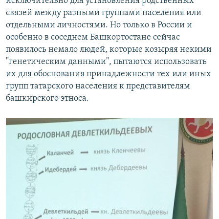
исключительно для установления родственных
связей между разными группами населения или
отдельными личностями. Но только в России и
особенно в соседнем Башкортостане сейчас
появилось немало людей, которые козыряя некими
"генетическим данными", пытаются использовать
их для обоснования принадлежности тех или иных
групп татарского населения к представителям
башкирского этноса.