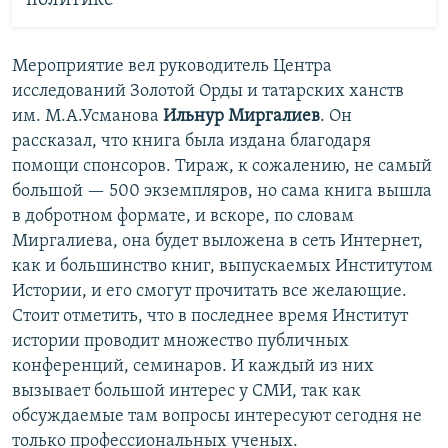
политике
Мероприятие вел руководитель Центра
исследований Золотой Орды и татарских ханств
им. М.А.Усманова
Ильнур Миргалиев
. Он
рассказал, что книга была издана благодаря
помощи спонсоров. Тираж, к сожалению, не самый
большой — 500 экземпляров, но сама книга вышла
в добротном формате, и вскоре, по словам
Миргалиева, она будет выложена в сеть Интернет,
как и большинство книг, выпускаемых Институтом
Истории, и его смогут прочитать все желающие.
Стоит отметить, что в последнее время Институт
истории проводит множество публичных
конференций, семинаров. И каждый из них
вызывает большой интерес у СМИ, так как
обсуждаемые там вопросы интересуют сегодня не
только профессиональных ученых.