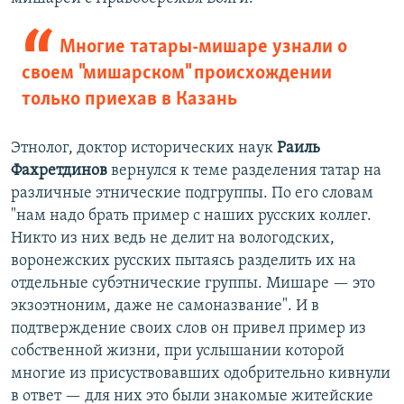
Многие татары-мишаре узнали о
своем "мишарском" происхождении
только приехав в Казань
Этнолог, доктор исторических наук
Раиль
Фахретдинов
вернулся к теме разделения татар на
различные этнические подгруппы. По его словам
"нам надо брать пример с наших русских коллег.
Никто из них ведь не делит на вологодских,
воронежских русских пытаясь разделить их на
отдельные субэтнические группы. Мишаре — это
экзоэтноним, даже не самоназвание". И в
подтверждение своих слов он привел пример из
собственной жизни, при услышании которой
многие из присуствовавших одобрительно кивнули
в ответ — для них это были знакомые житейские