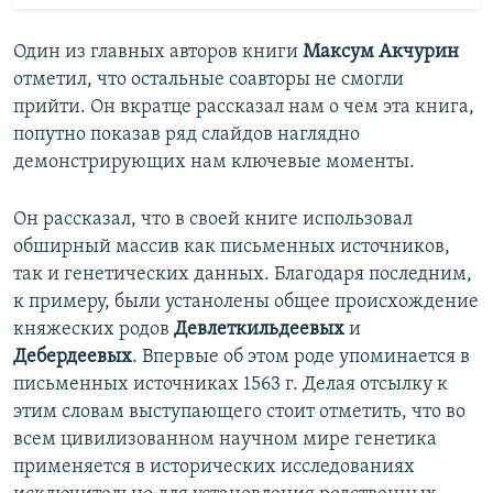
Один из главных авторов книги
Максум Акчурин
отметил, что остальные соавторы не смогли
прийти. Он вкратце рассказал нам о чем эта книга,
попутно показав ряд слайдов наглядно
демонстрирующих нам ключевые моменты.
Он рассказал, что в своей книге использовал
обширный массив как письменных источников,
так и генетических данных. Благодаря последним,
к примеру, были устанолены общее происхождение
княжеских родов
Девлеткильдеевых
и
Дебердеевых
. Впервые об этом роде упоминается в
письменных источниках 1563 г. Делая отсылку к
этим словам выступающего стоит отметить, что во
всем цивилизованном научном мире генетика
применяется в исторических исследованиях