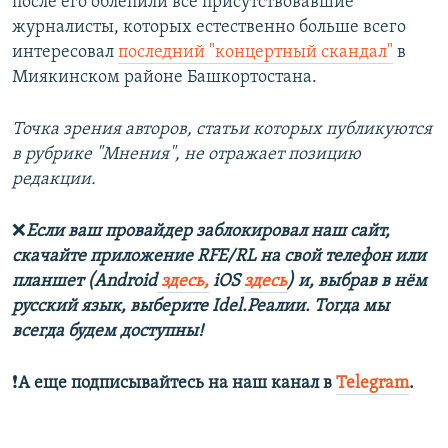
после его облепили все присутствовавшие
журналисты, которых естественно больше всего
интересовал
последний "концертный скандал"
в
Миякинском районе Башкортостана.
Точка зрения авторов, статьи которых публикуются
в рубрике "Мнения", не отражает позицию
редакции.
❌
Если ваш провайдер заблокировал наш сайт,
скачайте приложение RFE/RL на свой телефон или
планшет (Android
здесь,
iOS
здесь
) и, выбрав в нём
русский язык, выберите Idel.Реалии. Тогда мы
всегда будем доступны!
❗️
А еще подписывайтесь на наш канал в
Telegram
.