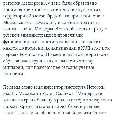
региона Мещеры в XV веке было образовано
Касимовское ханство, затем часть внутренних
территорий Золотой Орды была присоединена к
Московскому государству и административно
вошла в состав Мещеры. В этих областях наряду с
русской администрацией продолжали
функционировать институты власти татарских
князей до времени их ликвидации в XVII веке при
первых Романовых. И именно на этой территории
образовалась группа так называемых татар-
мишарей, как называют ее сегодня ученые-
историки.
Первым слово взял директор института Истории
им. Ш. Марджани Радик Салихов. "Мещерские
князья сыграли большую роль в истории татарского
народа. Среди татар-мишарей были и ученые,
воины, писатели, общественные и политические