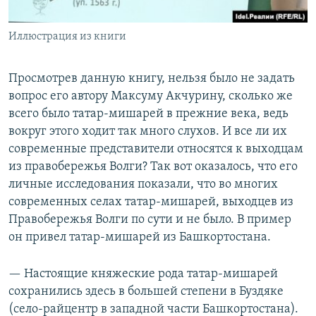
Иллюстрация из книги
Просмотрев данную книгу, нельзя было не задать
вопрос его автору Максуму Акчурину, сколько же
всего было татар-мишарей в прежние века, ведь
вокруг этого ходит так много слухов. И все ли их
современные представители относятся к выходцам
из правобережья Волги? Так вот оказалось, что его
личные исследования показали, что во многих
современных селах татар-мишарей, выходцев из
Правобережья Волги по сути и не было. В пример
он привел татар-мишарей из Башкортостана.
— Настоящие княжеские рода татар-мишарей
сохранились здесь в большей степени в Буздяке
(село-райцентр в западной части Башкортостана).