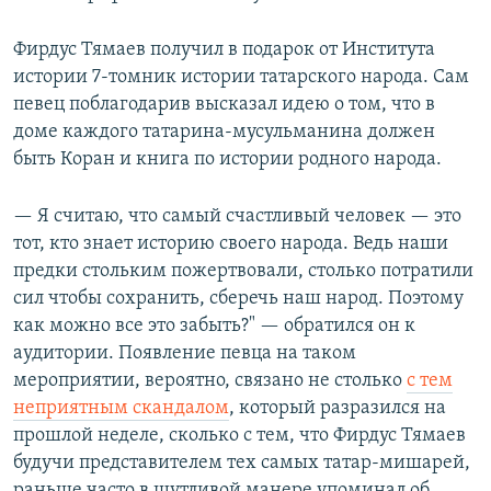
Фирдус Тямаев получил в подарок от Института
истории 7-томник истории татарского народа. Сам
певец поблагодарив высказал идею о том, что в
доме каждого татарина-мусульманина должен
быть Коран и книга по истории родного народа.
— Я считаю, что самый счастливый человек — это
тот, кто знает историю своего народа. Ведь наши
предки стольким пожертвовали, столько потратили
сил чтобы сохранить, сберечь наш народ. Поэтому
как можно все это забыть?" — обратился он к
аудитории. Появление певца на таком
мероприятии, вероятно, связано не столько
с тем
неприятным скандалом
, который разразился на
прошлой неделе, сколько с тем, что Фирдус Тямаев
будучи представителем тех самых татар-мишарей,
раньше часто в шутливой манере упоминал об