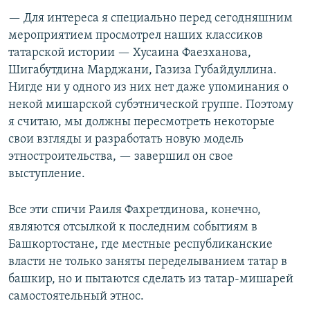
— Для интереса я специально перед сегодняшним
мероприятием просмотрел наших классиков
татарской истории — Хусаина Фаезханова,
Шигабутдина Марджани, Газиза Губайдуллина.
Нигде ни у одного из них нет даже упоминания о
некой мишарской субэтнической группе. Поэтому
я считаю, мы должны пересмотреть некоторые
свои взгляды и разработать новую модель
этностроительства, — завершил он свое
выступление.
Все эти спичи Раиля Фахретдинова, конечно,
являются отсылкой к последним событиям в
Башкортостане, где местные республиканские
власти не только заняты переделыванием татар в
башкир, но и пытаются сделать из татар-мишарей
самостоятельный этнос.