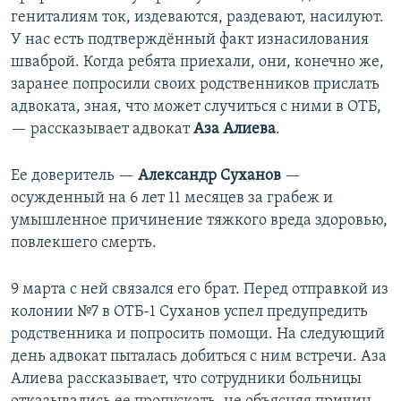
гениталиям ток, издеваются, раздевают, насилуют.
У нас есть подтверждённый факт изнасилования
шваброй. Когда ребята приехали, они, конечно же,
заранее попросили своих родственников прислать
адвоката, зная, что может случиться с ними в ОТБ,
— рассказывает адвокат
Аза Алиева
.
Ее доверитель —
Александр Суханов
—
осужденный на 6 лет 11 месяцев за грабеж и
умышленное причинение тяжкого вреда здоровью,
повлекшего смерть.
9 марта с ней связался его брат. Перед отправкой из
колонии №7 в ОТБ-1 Суханов успел предупредить
родственника и попросить помощи. На следующий
день адвокат пыталась добиться с ним встречи. Аза
Алиева рассказывает, что сотрудники больницы