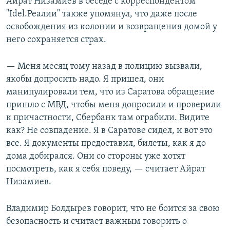
Айрат Низамиев в беседе с корреспондентом
"Idel.Реалии" также упомянул, что даже после
освобождения из колонии и возвращения домой у
него сохраняется страх.
— Меня месяц тому назад в полицию вызвали,
якобы допросить надо. Я пришел, они
манипулировали тем, что из Саратова обращение
пришло с МВД, чтобы меня допросили и проверили
к причастности, Сбербанк там ограбили. Видите
как? Не совпадение. Я в Саратове сидел, и вот это
все. Я документы предоставил, билеты, как я до
дома добирался. Они со стороны уже хотят
посмотреть, как я себя поведу, — считает Айрат
Низамиев.
Владимир Болдырев говорит, что не боится за свою
безопасность и считает важным говорить о