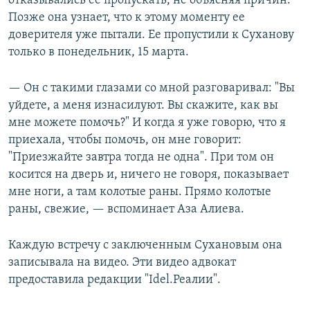
отказывались ее пропускать, не объясняя причин.
Позже она узнает, что к этому моменту ее
доверителя уже пытали. Ее пропустили к Суханову
только в понедельник, 15 марта.
— Он с такими глазами со мной разговаривал: "Вы
уйдете, а меня изнасилуют. Вы скажите, как вы
мне можете помочь?" И когда я уже говорю, что я
приехала, чтобы помочь, он мне говорит:
"Приезжайте завтра тогда не одна". При том он
косится на дверь и, ничего не говоря, показывает
мне ноги, а там колотые раны. Прямо колотые
раны, свежие, — вспоминает Аза Алиева.
Каждую встречу с заключенным Сухановым она
записывала на видео. Эти видео адвокат
предоставила редакции "Idel.Реалии".