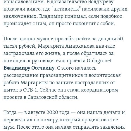
изнасилованием. В доказательство Болдыреву
показали видео, где "активисты" насиловали других
заключенных. Владимир понимал, если подобное
произойдет с ним, он просто покончит с собой.
После звонка мужа и просьбы найти за два дня 50
тысяч рублей, Маргарита Амарханова вначале
застраховала его жизнь, а после обратилась за
помощью к руководителю проекта Gulagu.net
Владимиру Осечкину
. С этого началось
расследование правозащитников и волонтерская
работа Маргариты по защите пострадавших от
пыток в ОТБ-1. Сейчас она стала координатором
проекта в Саратовской области.
Тогда — в августе 2020 года — она нашла деньги и
перевела их по номеру, который продиктовал ее
муж. После этого она начала отправлять заявления