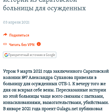
истории из Саратовской
РАСПИСАНИЕ ВЕЩАНИЯ
больницы для осужденных
ПОДПИШИТЕСЬ НА РАССЫЛКУ
03 апреля 2021
СОЦИАЛЬНЫЕ СЕТИ
Поделиться
Читать без VPN
Приоритетный источник в Google
Все сайты РСЕ/РС
Утром 9 марта 2021 года заключенного Саратовской
колонии №7 Александра Суханова привезли в
больницу для осужденных ОТБ-1. К вечеру того же
дня он вскрыл себе вены. Пересказанные истории
из этой больницы чаще всего связаны с пытками,
изнасилованиями, вымогательствами, убийствами.
В январе 2021 года проект Gulagu.net публиковал