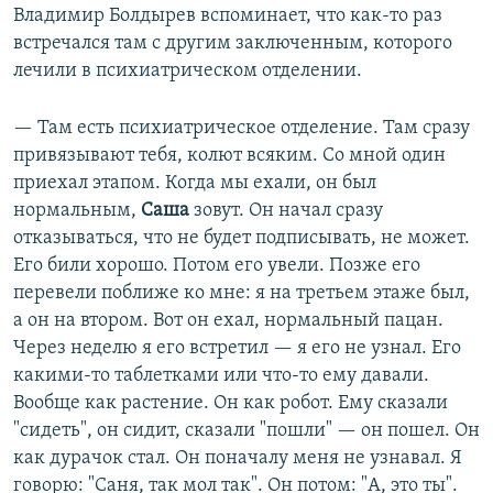
Владимир Болдырев вспоминает, что как-то раз
встречался там с другим заключенным, которого
лечили в психиатрическом отделении.
— Там есть психиатрическое отделение. Там сразу
привязывают тебя, колют всяким. Со мной один
приехал этапом. Когда мы ехали, он был
нормальным,
Саша
зовут. Он начал сразу
отказываться, что не будет подписывать, не может.
Его били хорошо. Потом его увели. Позже его
перевели поближе ко мне: я на третьем этаже был,
а он на втором. Вот он ехал, нормальный пацан.
Через неделю я его встретил — я его не узнал. Его
какими-то таблетками или что-то ему давали.
Вообще как растение. Он как робот. Ему сказали
"сидеть", он сидит, сказали "пошли" — он пошел. Он
как дурачок стал. Он поначалу меня не узнавал. Я
говорю: "Саня, так мол так". Он потом: "А, это ты".