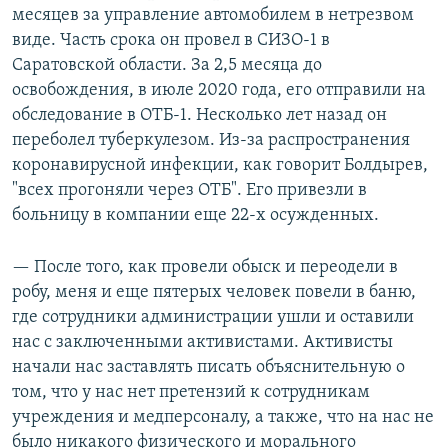
месяцев за управление автомобилем в нетрезвом
виде. Часть срока он провел в СИЗО-1 в
Саратовской области. За 2,5 месяца до
освобождения, в июле 2020 года, его отправили на
обследование в ОТБ-1. Несколько лет назад он
переболел туберкулезом. Из-за распространения
коронавирусной инфекции, как говорит Болдырев,
"всех прогоняли через ОТБ". Его привезли в
больницу в компании еще 22-х осужденных.
— После того, как провели обыск и переодели в
робу, меня и еще пятерых человек повели в баню,
где сотрудники администрации ушли и оставили
нас с заключенными активистами. Активисты
начали нас заставлять писать объяснительную о
том, что у нас нет претензий к сотрудникам
учреждения и медперсоналу, а также, что на нас не
было никакого физического и морального