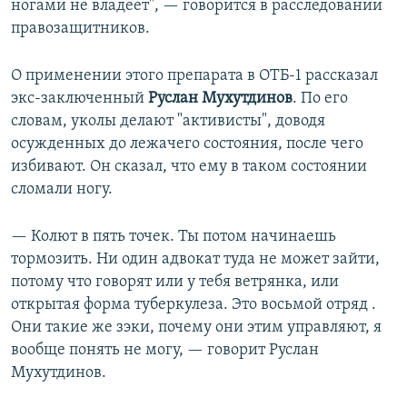
ногами не владеет", — говорится в расследовании
правозащитников.
О применении этого препарата в ОТБ-1 рассказал
экс-заключенный
Руслан Мухутдинов
. По его
словам, уколы делают "активисты", доводя
осужденных до лежачего состояния, после чего
избивают. Он сказал, что ему в таком состоянии
сломали ногу.
— Колют в пять точек. Ты потом начинаешь
тормозить. Ни один адвокат туда не может зайти,
потому что говорят или у тебя ветрянка, или
открытая форма туберкулеза. Это восьмой отряд .
Они такие же зэки, почему они этим управляют, я
вообще понять не могу, — говорит Руслан
Мухутдинов.