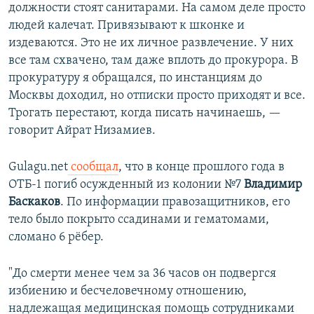
должности стоят санитарами. На самом деле просто
людей калечат. Привязывают к шконке и
издеваются. Это не их личное развлечение. У них
все там схвачено, там даже вплоть до прокурора. В
прокуратуру я обращался, по инстанциям до
Москвы доходил, но отписки просто приходят и все.
Трогать перестают, когда писать начинаешь, —
говорит Айрат Низамиев.
Gulagu.net
сообщал
, что в конце прошлого года в
ОТБ-1 погиб осужденный из колонии №7
Владимир
Баскаков
. По информации правозащитников, его
тело было покрыто ссадинами и гематомами,
сломано 6 рёбер.
"До смерти менее чем за 36 часов он подвергся
избиению и бесчеловечному отношению,
надлежащая медицинская помощь сотрудниками