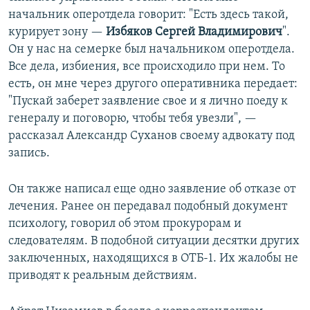
начальник оперотдела говорит: "Есть здесь такой,
курирует зону —
Избяков
Сергей Владимирович
".
Он у нас на семерке был начальником оперотдела.
Все дела, избиения, все происходило при нем. То
есть, он мне через другого оперативника передает:
"Пускай заберет заявление свое и я лично поеду к
генералу и поговорю, чтобы тебя увезли", —
рассказал Александр Суханов своему адвокату под
запись.
Он также написал еще одно заявление об отказе от
лечения. Ранее он передавал подобный документ
психологу, говорил об этом прокурорам и
следователям. В подобной ситуации десятки других
заключенных, находящихся в ОТБ-1. Их жалобы не
приводят к реальным действиям.