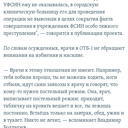
УФСИН ему не оказывалась, в городскую
клиническую больницу его для проведения
операции не вывозили в целях сокрытия факта
совершения в учреждениях ФСИН особо тяжкого
преступления", — говорится в публикации проекта.
По словам осужденных, врачи в ОТБ-1 не обращают
внимания на избиения и насилие.
— Врачи к этому отношения не имеют. Например,
тебя побили хорошо, ты не можешь ходить, ноги
отбили, идут сами завхозы к врачу и говорят, что
кому-то нужен постельный режим. Она, врач,
выписывает постельный режим: приходит,
табличку на кровать вешает и все, ты лежишь
постоянно. Встаёшь только на завтрак, обед, ужин и
в туалет. Никто не лечит, — вспоминает Владимир
Болдырев.