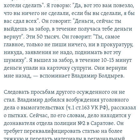
хотели сделать". Я говорю: "Да, вот это вам повезло,
что вы ничего не сделали, если бы вы сделали, я бы
вас сдал всех". Он говорит: "Деньги, сейчас ты
выйдешь за забор, в течение получаса тебе деньги
вернут". Эти 50 тысяч. Он говорит: "Ты, самое
главное, только не пиши ничего, ни в прокуратуру,
никуда, заявления не надо, поднимать вот эту
шумиху". Я вышел за забор, в течение 10-15 минут
деньги упали на карточку супруги. Они вернули
мне назад, — вспоминает Владимир Болдырев.
Следовать просьбам другого осужденного он не
стал. Владимир добился возбуждения уголовного
дела о вымогательствах (ч.1 ст.163 УК РФ), рассказал
о пытках. Сейчас, по его словам, дело находится у
дознавателя отдела полиции №2 в Саратове. Он
требует переквалифицировать статью на более
тяжкую и передать материалы в региональный