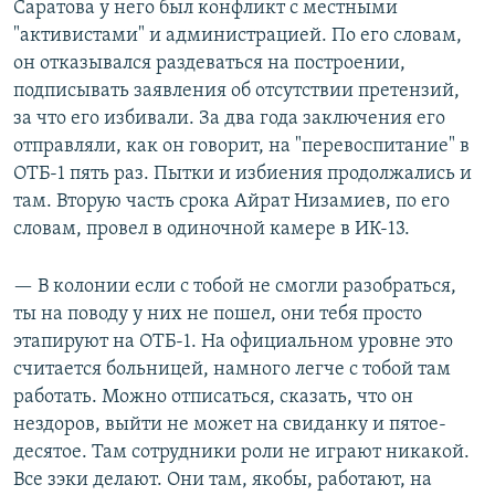
Саратова у него был конфликт с местными
"активистами" и администрацией. По его словам,
он отказывался раздеваться на построении,
подписывать заявления об отсутствии претензий,
за что его избивали. За два года заключения его
отправляли, как он говорит, на "перевоспитание" в
ОТБ-1 пять раз. Пытки и избиения продолжались и
там. Вторую часть срока Айрат Низамиев, по его
словам, провел в одиночной камере в ИК-13.
— В колонии если с тобой не смогли разобраться,
ты на поводу у них не пошел, они тебя просто
этапируют на ОТБ-1. На официальном уровне это
считается больницей, намного легче с тобой там
работать. Можно отписаться, сказать, что он
нездоров, выйти не может на свиданку и пятое-
десятое. Там сотрудники роли не играют никакой.
Все зэки делают. Они там, якобы, работают, на