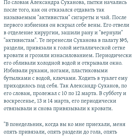
По словам Александра Суханова, пытки начались
после того, как он отказался отдавать так
называемым "активистам" сигареты и чай. После
первого избиения он вскрыл себе вены. Его отвели
в отделение хирургии, зашили рану и "вернули"
"активистам". Те перенесли Суханова в палату №5,
раздели, привязали к голой металлической сетке
кровати и грозили изнасилованием. Периодически
его обливали холодной водой и открывали окно.
Избивали руками, ногами, пластиковыми
бутылками с водой, ключами. Ходить в туалет ему
приходилось под себя. Так Александр Суханов, по
его словам, пролежал с 10 по 12 марта. В субботу и
воскресенье, 13 и 14 марта, его периодически
отвязывали и снова привязывали к кровати.
"В понедельник, когда вы ко мне приехали, меня
опять привязали, опять раздели до гола, опять