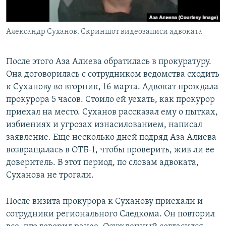
Александр Суханов. Скриншот видеозаписи адвоката
После этого Аза Алиева обратилась в прокуратуру.
Она договорилась с сотрудником ведомства сходить
к Суханову во вторник, 16 марта. Адвокат прождала
прокурора 5 часов. Стоило ей уехать, как прокурор
приехал на место. Суханов рассказал ему о пытках,
избиениях и угрозах изнасилованием, написал
заявление. Еще несколько дней подряд Аза Алиева
возвращалась в ОТБ-1, чтобы проверить, жив ли ее
доверитель. В этот период, по словам адвоката,
Суханова не трогали.
После визита прокурора к Суханову приехали и
сотрудники регионального Следкома. Он повторил