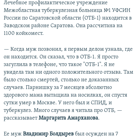
Лечебное профилактическое учреждение
Межобластная туберкулезная больница №1 УФСИН
России по Саратовской области (ОТБ-1) находится в
Заводском районе Саратова. Она рассчитана на
1100 койкомест.
— Когда муж позвонил, я первым делом узнала, где
он находится. Он сказал, что в ОТБ-1. Я просто
загуглила в телефоне, что такое "ОТБ-1". Я не
увидела там ни одного положительного отзыва. Там
было столько смертей, столько не доказанных
случаев. Парнишку за 7 месяцев абсолютно
здорового мама вытащила на носилках, он спустя
сутки умер в Москве. У него был и СПИД, и
туберкулез. Много случаев я читала про ОТБ, —
рассказывает
Маргарита Амарханова
.
Ее муж
Владимир Болдырев
был осужден на 7