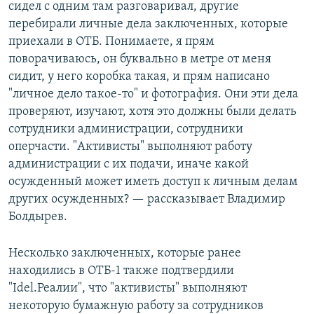
сидел с одним там разговаривал, другие
перебирали личные дела заключенных, которые
приехали в ОТБ. Понимаете, я прям
поворачиваюсь, он буквально в метре от меня
сидит, у него коробка такая, и прям написано
"личное дело такое-то" и фотография. Они эти дела
проверяют, изучают, хотя это должны были делать
сотрудники администрации, сотрудники
оперчасти. "Активисты" выполняют работу
администрации с их подачи, иначе какой
осужденный может иметь доступ к личным делам
других осужденных? — рассказывает Владимир
Болдырев.
Несколько заключенных, которые ранее
находились в ОТБ-1 также подтвердили
"Idel.Реалии", что "активисты" выполняют
некоторую бумажную работу за сотрудников