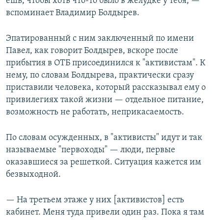
ешь, чтобы хоть что-то было в желудке у тебя, —
вспоминает Владимир Болдырев.
Эпатированный с ним заключенный по имени
Павел, как говорит Болдырев, вскоре после
прибытия в ОТБ присоединился к "активистам". К
нему, по словам Болдырева, практически сразу
приставили человека, который рассказывал ему о
привилегиях такой жизни — отдельное питание,
возможность не работать, неприкасаемость.
По словам осужденных, в "активисты" идут и так
называемые "первоходы" — люди, первые
оказавшиеся за решеткой. Ситуация кажется им
безвыходной.
— На третьем этаже у них [активистов] есть
кабинет. Меня туда привели один раз. Пока я там