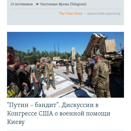
"Путин – бандит". Дискуссии в
Конгрессе США о военной помощи
Киеву