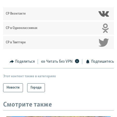
СР Вконтакте
СР в Одноклассниках
СР в Твиттере
Поделиться
Читать без VPN
Подпишитесь
Этот контент также в категориях
Новости
Города
Смотрите также