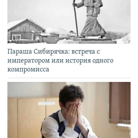
Параша Сибирячка: встреча с
императором или история одного
компромисса