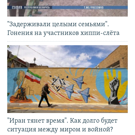
"Задерживали целыми семьями".
Гонения на участников хиппи-слёта
"Иран тянет время". Как долго будет
ситуация между миром и войной?