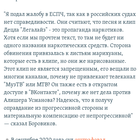
"Я подал жалобу в ЕСПЧ, так как в российских судах
нет справедливости. Они считают, что песня и клип
Децла "Легалайз" - это пропаганда наркотиков.
Хотя если мы прочтем текст, то там не будет ни
одного названия наркотических средств. Сторона
обвинения привязалась к листьям марихуаны,
которые есть в клипе, но они же нарисованные.
Этот клип не является запрещенным, его вещали по
многим каналам, почему не привлекают телеканал
"МузТВ" или МТВ? Он также есть в открытом
доступе в "ВКонтакте", почему же нет дела против
Алишера Усманова? Надеюсь, что я получу
оправдание из прогрессивной стороны и
материальную компенсацию от непрогрессивной"
— сказал Боровиков.