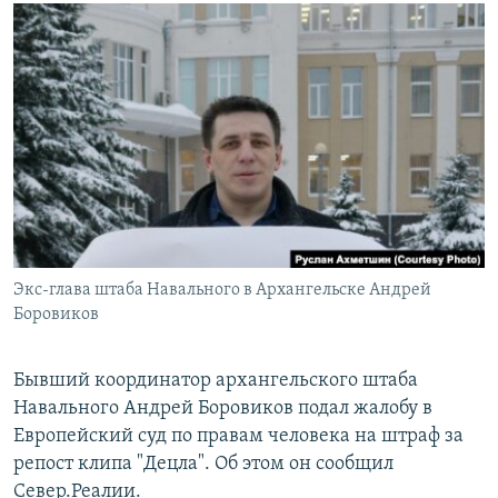
РАСПИСАНИЕ ВЕЩАНИЯ
ПОДПИШИТЕСЬ НА РАССЫЛКУ
СОЦИАЛЬНЫЕ СЕТИ
Все сайты РСЕ/РС
Экс-глава штаба Навального в Архангельске Андрей
Боровиков
Бывший координатор архангельского штаба
Навального Андрей Боровиков подал жалобу в
Европейский суд по правам человека на штраф за
репост клипа "Децла". Об этом он сообщил
Север.Реалии.