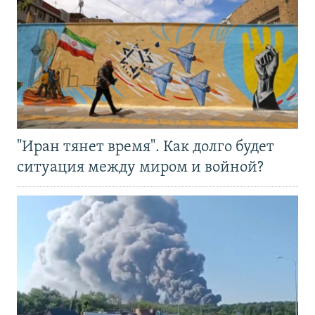
"Иран тянет время". Как долго будет
ситуация между миром и войной?