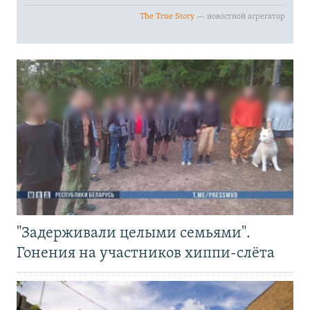
"Задерживали целыми семьями".
Гонения на участников хиппи-слёта