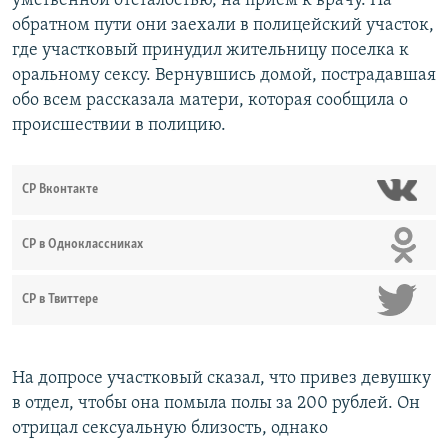
умственной отсталостью, на прием к врачу. На
обратном пути они заехали в полицейский участок,
где участковый принудил жительницу поселка к
оральному сексу. Вернувшись домой, пострадавшая
обо всем рассказала матери, которая сообщила о
происшествии в полицию.
СР Вконтакте
СР в Одноклассниках
СР в Твиттере
На допросе участковый сказал, что привез девушку
в отдел, чтобы она помыла полы за 200 рублей. Он
отрицал сексуальную близость, однако