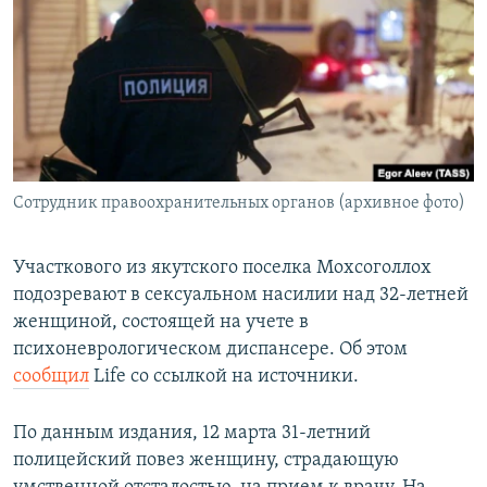
РАСПИСАНИЕ ВЕЩАНИЯ
ПОДПИШИТЕСЬ НА РАССЫЛКУ
СОЦИАЛЬНЫЕ СЕТИ
Сотрудник правоохранительных органов (архивное фото)
Все сайты РСЕ/РС
Участкового из якутского поселка Мохсоголлох
подозревают в сексуальном насилии над 32-летней
женщиной, состоящей на учете в
психоневрологическом диспансере. Об этом
сообщил
Life со ссылкой на источники.
По данным издания, 12 марта 31-летний
полицейский повез женщину, страдающую