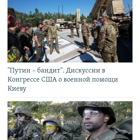
"Путин – бандит". Дискуссии в
Конгрессе США о военной помощи
Киеву