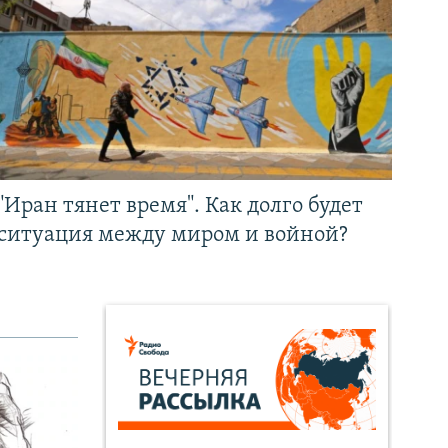
"Иран тянет время". Как долго будет
ситуация между миром и войной?