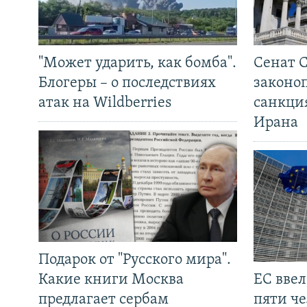
"Может ударить, как бомба".
Сенат 
Блогеры – о последствиях
законо
атак на Wildberries
санкци
Ирана
Подарок от "Русского мира".
Какие книги Москва
ЕС вве
предлагает сербам
пяти че