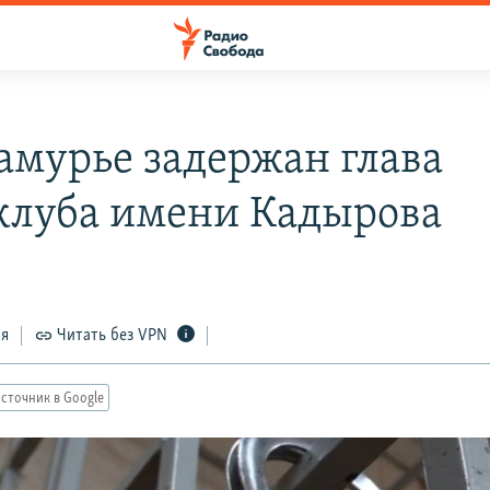
амурье задержан глава
клуба имени Кадырова
ся
Читать без VPN
сточник в Google