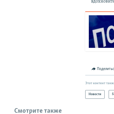
вдохновите
Поделить
Этот контент такж
Новости
Г
Смотрите также