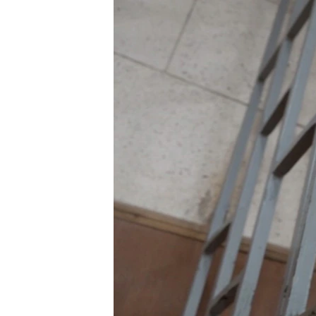
РАСПИСАНИЕ ВЕЩАНИЯ
ПОДПИШИТЕСЬ НА РАССЫЛКУ