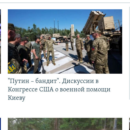
"Путин – бандит". Дискуссии в
Конгрессе США о военной помощи
Киеву