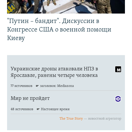
"Путин – бандит". Дискуссии в
Конгрессе США о военной помощи
Киеву