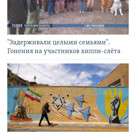
"Задерживали целыми семьями".
Гонения на участников хиппи-слёта