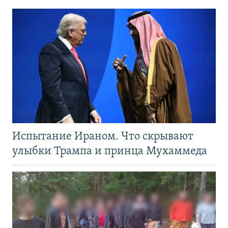
Испытание Ираном. Что скрывают
улыбки Трампа и принца Мухаммеда