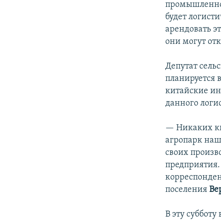
промышленное
будет логист
арендовать э
они могут от
Депутат сель
планируется в
китайские ин
данного логи
— Никаких ки
агропарк наш
своих произв
предприятия. 
корреспонден
поселения
Ве
В эту субботу