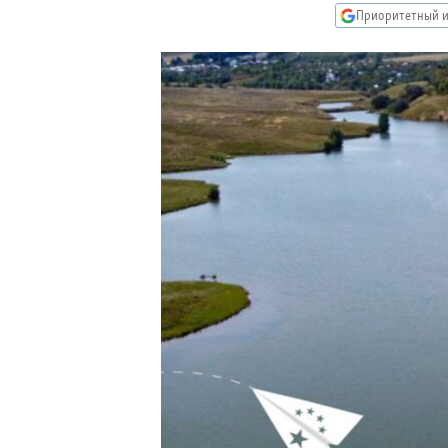
РАСПИСАНИЕ ВЕЩАНИЯ
Приоритетный и
ПОДПИШИТЕСЬ НА РАССЫЛКУ