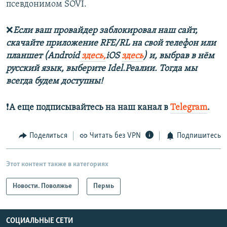
псевдонимом SOVI.
❌
Если ваш провайдер заблокировал наш сайт,
скачайте приложение RFE/RL на свой телефон или
планшет (Android
здесь,
iOS
здесь
) и, выбрав в нём
русский язык, выберите Idel.Реалии. Тогда мы
всегда будем доступны!
❗️
А еще подписывайтесь на наш канал в
Telegram
.
Поделиться
Читать без VPN
Подпишитесь
Этот контент также в категориях
Новости. Поволжье
Пермь
СОЦИАЛЬНЫЕ СЕТИ