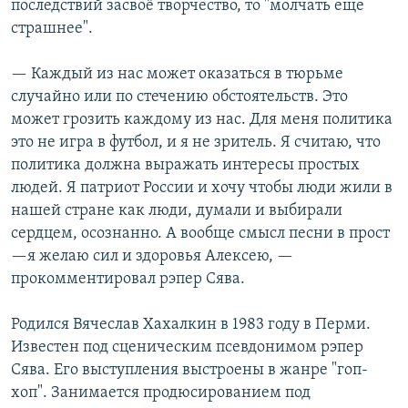
последствий засвоё творчество, то "молчать еще
страшнее".
— Каждый из нас может оказаться в тюрьме
случайно или по стечению обстоятельств. Это
может грозить каждому из нас. Для меня политика
это не игра в футбол, и я не зритель. Я считаю, что
политика должна выражать интересы простых
людей. Я патриот России и хочу чтобы люди жили в
нашей стране как люди, думали и выбирали
сердцем, осознанно. А вообще смысл песни в прост
—я желаю сил и здоровья Алексею, —
прокомментировал рэпер Сява.
Родился Вячеслав Хахалкин в 1983 году в Перми.
Известен под сценическим псевдонимом рэпер
Сява. Его выступления выстроены в жанре "гоп-
хоп". Занимается продюсированием под