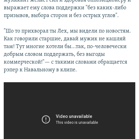
музыкант желает сил и здоровья оппозиционеру и
выражает ему слова поддержки "без каких-либо
призывов, выбора сторон и без острых углов".
"Шо то прихворал ты Лех, мы видели по новостям.
Как говорили старшие, давай мужик не кашляй
там! Тут многие хотели бы...так, по-человечески
добрым словом поддержать, без выгоды
коммерческой!"— с такими словами обращается
рэпер к Навальному в клипе.