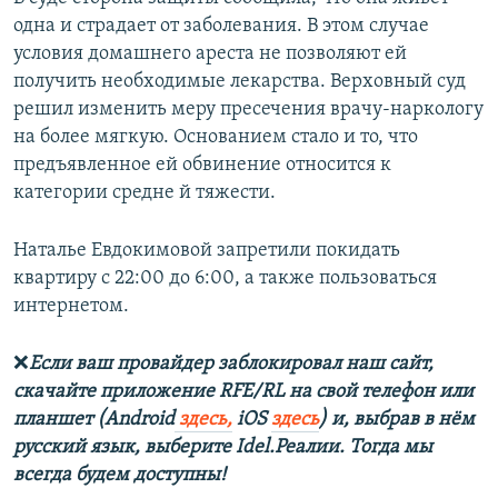
одна и страдает от заболевания. В этом случае
условия домашнего ареста не позволяют ей
получить необходимые лекарства. Верховный суд
решил изменить меру пресечения врачу-наркологу
на более мягкую. Основанием стало и то, что
предъявленное ей обвинение относится к
категории средне й тяжести.
Наталье Евдокимовой запретили покидать
квартиру с 22:00 до 6:00, а также пользоваться
интернетом.
❌
Если ваш провайдер заблокировал наш сайт,
скачайте приложение RFE/RL на свой телефон или
планшет (Android
здесь,
iOS
здесь
) и, выбрав в нём
русский язык, выберите Idel.Реалии. Тогда мы
всегда будем доступны!