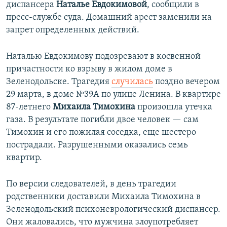
диспансера
Наталье Евдокимовой
, сообщили в
пресс-службе суда. Домашний арест заменили на
запрет определенных действий.
Наталью Евдокимову подозревают в косвенной
причастности ко взрыву в жилом доме в
Зеленодольске. Трагедия
случилась
поздно вечером
29 марта, в доме №39А по улице Ленина. В квартире
87-летнего
Михаила Тимохина
произошла утечка
газа. В результате погибли двое человек — сам
Тимохин и его пожилая соседка, еще шестеро
пострадали. Разрушенными оказались семь
квартир.
По версии следователей, в день трагедии
родственники доставили Михаила Тимохина в
Зеленодольский психоневрологический диспансер.
Они жаловались, что мужчина злоупотребляет