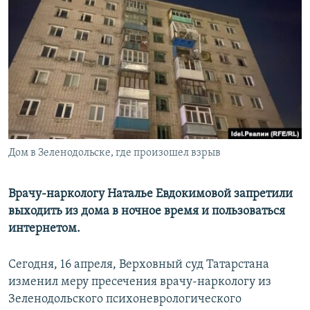
РАСПИСАНИЕ ВЕЩАНИЯ
ПОДПИШИТЕСЬ НА РАССЫЛКУ
СОЦИАЛЬНЫЕ СЕТИ
Дом в Зеленодольске, где произошел взрыв
Все сайты РСЕ/РС
Врачу-наркологу Наталье Евдокимовой запретили
выходить из дома в ночное время и пользоваться
интернетом.
Сегодня, 16 апреля, Верховный суд Татарстана
изменил меру пресечения врачу-наркологу из
Зеленодольского психоневрологического