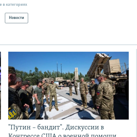
е в категориях
Новости
"Путин – бандит". Дискуссии в
Конгрессе США о военной помощи