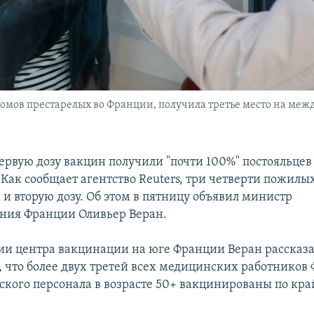
домов престарелых во Франции, получила третье место на ме
ервую дозу вакцин получили "почти 100%" постояльцев
 Как сообщает агентство Reuters, три четверти пожилы
 и вторую дозу. Об этом в пятницу объявил министр
ния Франции Оливьер Веран.
и центра вакцинации на юге Франции Веран рассказ
 что более двух третей всех медицинских работников
кого персонала в возрасте 50+ вакцинированы по кр