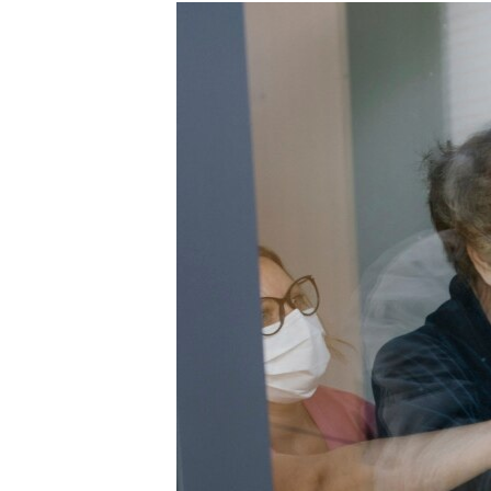
РАСПИСАНИЕ ВЕЩАНИЯ
ПОДПИШИТЕСЬ НА РАССЫЛКУ