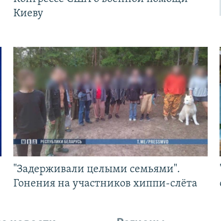
Киеву
"Задерживали целыми семьями".
Гонения на участников хиппи-слёта