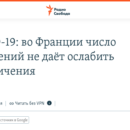
-19: во Франции число
ений не даёт ослабить
ичения
ся
Читать без VPN
сточник в Google