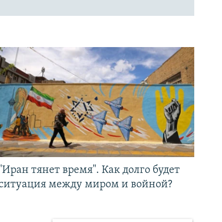
"Иран тянет время". Как долго будет
ситуация между миром и войной?