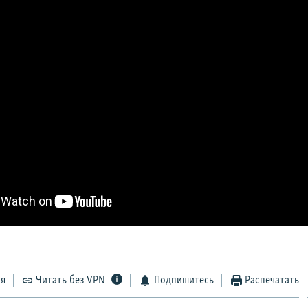
ся
Читать без VPN
Подпишитесь
Распечатать