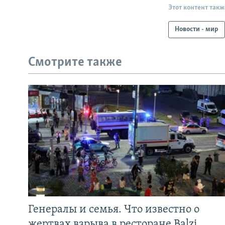
Этот контент такж
Новости - мир
Смотрите также
Генералы и семья. Что известно о
жертвах взрыва в ресторане Balzi