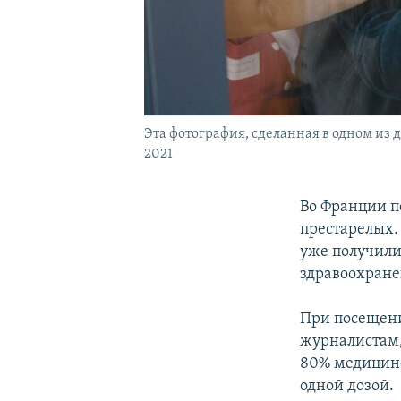
Эта фотография, сделанная в одном из 
2021
Во Франции п
престарелых.
уже получили
здравоохране
При посещени
журналистам,
80% медицинс
одной дозой.