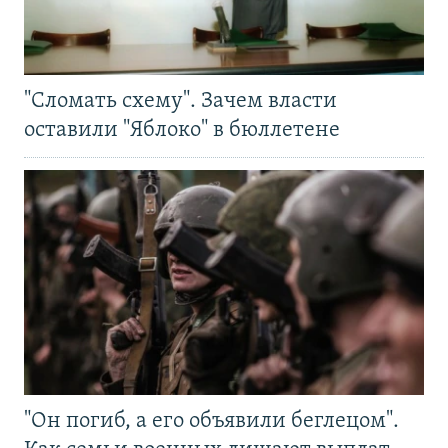
"Сломать схему". Зачем власти
оставили "Яблоко" в бюллетене
"Он погиб, а его объявили беглецом".