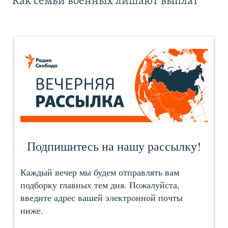
Как семьи военных лишают выплат