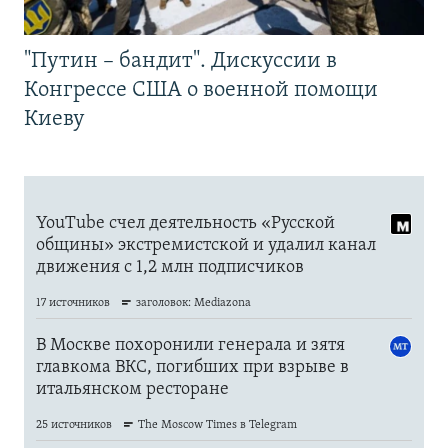
"Путин – бандит". Дискуссии в
Конгрессе США о военной помощи
Киеву