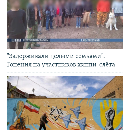
"Задерживали целыми семьями".
Гонения на участников хиппи-слёта