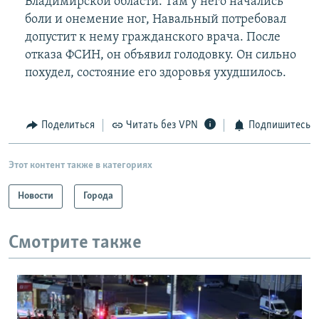
Владимирской области. Там у него начались
боли и онемение ног, Навальный потребовал
допустит к нему гражданского врача. После
отказа ФСИН, он объявил голодовку. Он сильно
похудел, состояние его здоровья ухудшилось.
Поделиться
Читать без VPN
Подпишитесь
Этот контент также в категориях
Новости
Города
Смотрите также