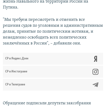
жизнь Навального на территории России на
Путина.
"Мы требуем пересмотреть и отменить все
решения судов по уголовным и административным
делам, принятые по политическим мотивам, и
немедленно освободить всех политических
заключённых в России", – добавили они.
СР в Яндекс.Дзен
CР в Инстаграме
СР в Телеграме
Обращение подписали депутаты заксобрания