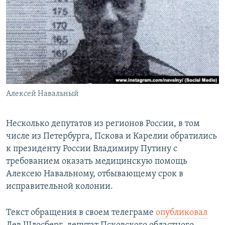
РАСПИСАНИЕ ВЕЩАНИЯ
ПОДПИШИТЕСЬ НА РАССЫЛКУ
СОЦИАЛЬНЫЕ СЕТИ
Алексей Навальный
Все сайты РСЕ/РС
Несколько депутатов из регионов России, в том
числе из Петербурга, Пскова и Карелии обратились
к президенту России Владимиру Путину с
требованием оказать медицинскую помощь
Алексею Навальному, отбывающему срок в
исправительной колонии.
Текст обращения в своем телеграме
опубликовал