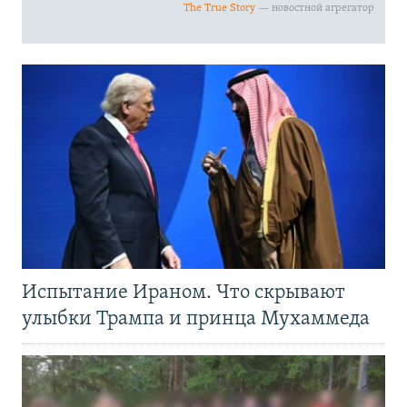
Испытание Ираном. Что скрывают
улыбки Трампа и принца Мухаммеда