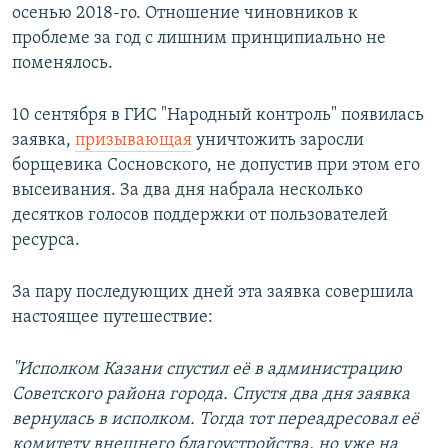
осенью 2018-го. Отношение чиновников к
проблеме за год с лишним принципиально не
поменялось.
10 сентября в ГИС "Народный контроль" появилась
заявка,
призывающая
уничтожить заросли
борщевика Сосновского, не допустив при этом его
высеивания. За два дня набрала несколько
десятков голосов поддержки от пользователей
ресурса.
За пару последующих дней эта заявка совершила
настоящее путешествие:
"Исполком Казани спустил её в администрацию
Советского района города. Спустя два дня заявка
вернулась в исполком. Тогда тот переадресовал её
комитету внешнего благоустройства, но уже на