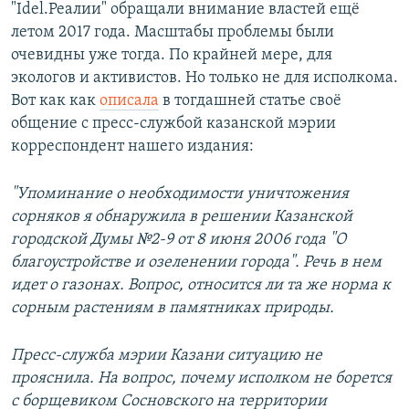
"Idel.Реалии" обращали внимание властей ещё
летом 2017 года. Масштабы проблемы были
очевидны уже тогда. По крайней мере, для
экологов и активистов. Но только не для исполкома.
Вот как как
описала
в тогдашней статье своё
общение с пресс-службой казанской мэрии
корреспондент нашего издания:
"Упоминание о необходимости уничтожения
сорняков я обнаружила в решении Казанской
городской Думы №2-9 от 8 июня 2006 года "О
благоустройстве и озеленении города". Речь в нем
идет о газонах. Вопрос, относится ли та же норма к
сорным растениям в памятниках природы.
Пресс-служба мэрии Казани ситуацию не
прояснила. На вопрос, почему исполком не борется
с борщевиком Сосновского на территории