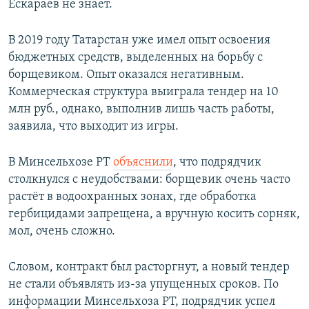
Ескараев не знает.
В 2019 году Татарстан уже имел опыт освоения
бюджетных средств, выделенных на борьбу с
борщевиком. Опыт оказался негативным.
Коммерческая структура выиграла тендер на 10
млн руб., однако, выполнив лишь часть работы,
заявила, что выходит из игры.
В Минсельхозе РТ
объяснили
, что подрядчик
столкнулся с неудобствами: борщевик очень часто
растёт в водоохранных зонах, где обработка
гербицидами запрещена, а вручную косить сорняк,
мол, очень сложно.
Словом, контракт был расторгнут, а новый тендер
не стали объявлять из-за упущенных сроков. По
информации Минсельхоза РТ, подрядчик успел