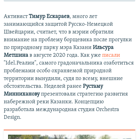
Активист
Тимур Ескараев
, много лет
занимающийся защитой Русско-Немецкой
Швейцарии, считает, что в мэрии обратили
внимание на проблему борщевика после прогулки
по природному парку мэра Казани
Ильсура
Метшина
в августе 2020 года. Как уже
писали
"Idel.Реалии", самого градоначальника озаботиться
проблемами особо охраняемой природной
территории вынудили, судя по всему, внешние
обстоятельства. Неделей ранее
Рустаму
Минниханову
презентовали стратегию развития
набережной реки Казанки. Концепцию
разработала международная студия Orchestra
Design.