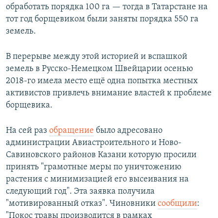
обработать порядка 100 га — тогда в Татарстане на
тот год борщевиком были заняты порядка 550 га
земель.
В перерыве между этой историей и вспашкой
земель в Русско-Немецком Швейцарии осенью
2018-го имела место ещё одна попытка местных
активистов привлечь внимание властей к проблеме
борщевика.
На сей раз
обращение
было адресовано
администрации Авиастроительного и Ново-
Савиновского районов Казани которую просили
принять "грамотные меры по уничтожению
растения с минимизацией его высеивания на
следующий год". Эта заявка получила
"мотивированный отказ". Чиновники
сообщили
:
"Покос травы производится в рамках