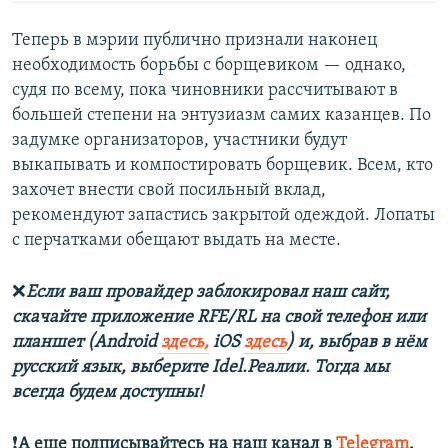
Теперь в мэрии публично признали наконец
необходимость борьбы с борщевиком — однако,
судя по всему, пока чиновники рассчитывают в
большей степени на энтузиазм самих казанцев. По
задумке организаторов, участники будут
выкапывать и компостировать борщевик. Всем, кто
захочет внести свой посильный вклад,
рекомендуют запастись закрытой одеждой. Лопаты
с перчатками обещают выдать на месте.
❌
Если ваш провайдер заблокировал наш сайт,
скачайте приложение RFE/RL на свой телефон или
планшет (Android
здесь,
iOS
здесь
) и, выбрав в нём
русский язык, выберите Idel.Реалии. Тогда мы
всегда будем доступны!
❗️
А еще подписывайтесь на наш канал в
Telegram
.