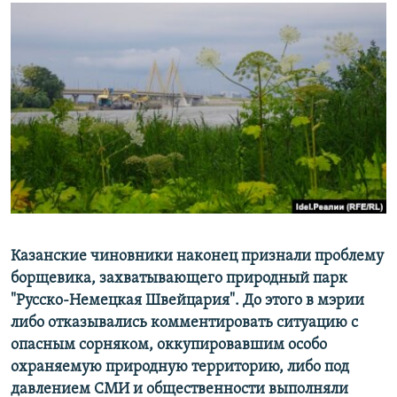
РАСПИСАНИЕ ВЕЩАНИЯ
ПОДПИШИТЕСЬ НА РАССЫЛКУ
СОЦИАЛЬНЫЕ СЕТИ
Все сайты РСЕ/РС
Казанские чиновники наконец признали проблему
борщевика, захватывающего природный парк
"Русско-Немецкая Швейцария". До этого в мэрии
либо отказывались комментировать ситуацию с
опасным сорняком, оккупировавшим особо
охраняемую природную территорию, либо под
давлением СМИ и общественности выполняли