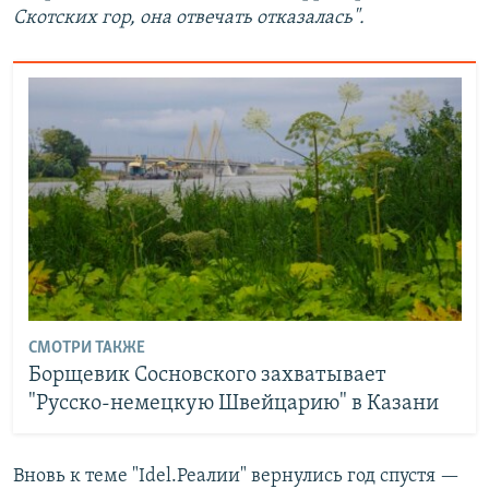
Скотских гор, она отвечать отказалась".
СМОТРИ ТАКЖЕ
Борщевик Сосновского захватывает
"Русско-немецкую Швейцарию" в Казани
Вновь к теме "Idel.Реалии" вернулись год спустя —