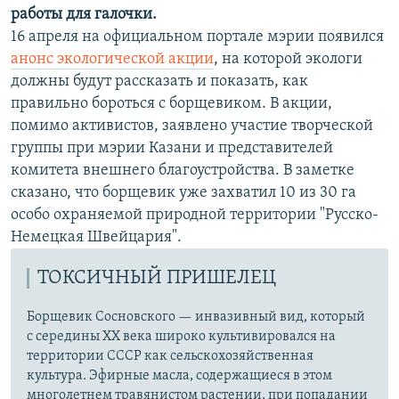
работы для галочки.
16 апреля на официальном портале мэрии появился
анонс экологической акции
, на которой экологи
должны будут рассказать и показать, как
правильно бороться с борщевиком. В акции,
помимо активистов, заявлено участие творческой
группы при мэрии Казани и представителей
комитета внешнего благоустройства. В заметке
сказано, что борщевик уже захватил 10 из 30 га
особо охраняемой природной территории "Русско-
Немецкая Швейцария".
ТОКСИЧНЫЙ ПРИШЕЛЕЦ
Борщевик Сосновского — инвазивный вид, который
с середины ХХ века широко культивировался на
территории СССР как сельскохозяйственная
культура. Эфирные масла, содержащиеся в этом
многолетнем травянистом растении, при попадании