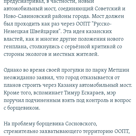
предусматривал, в частности, новый
автомобильный мост, соединяющий Советский и
Ново-Савиновский районы города. Мост должен
был проходить как раз через ООПТ "Русско-
Немецкая Швейцария". Эта идея казанских
властей, как и многие другие положения нового
генплана, столкнулись с серьёзной критикой со
стороны экологов и местных жителей.
Однако во время своей прогулки по парку Метшин
неожиданно заявил, что город отказывается от
планов строить через Казанку автомобильный мост.
Кроме того, вспоминает Тимур Ескараев, мэр
поручил подчиненным взять под контроль и вопрос
с борщевиком.
На проблему борщевика Сосновского,
стремительно захватывающего территорию ООПТ,