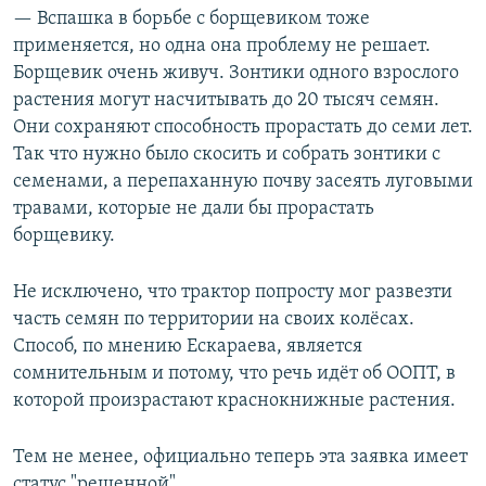
— Вспашка в борьбе с борщевиком тоже
применяется, но одна она проблему не решает.
Борщевик очень живуч. Зонтики одного взрослого
растения могут насчитывать до 20 тысяч семян.
Они сохраняют способность прорастать до семи лет.
Так что нужно было скосить и собрать зонтики с
семенами, а перепаханную почву засеять луговыми
травами, которые не дали бы прорастать
борщевику.
Не исключено, что трактор попросту мог развезти
часть семян по территории на своих колёсах.
Способ, по мнению Ескараева, является
сомнительным и потому, что речь идёт об ООПТ, в
которой произрастают краснокнижные растения.
Тем не менее, официально теперь эта заявка имеет
статус "решенной".