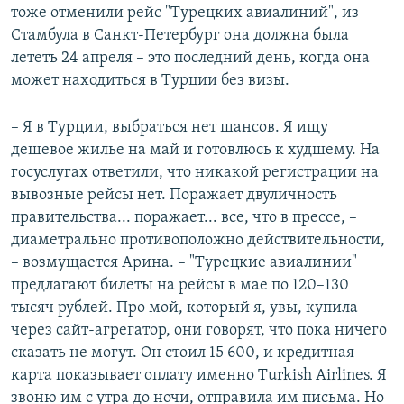
тоже отменили рейс "Турецких авиалиний", из
Стамбула в Санкт-Петербург она должна была
лететь 24 апреля – это последний день, когда она
может находиться в Турции без визы.
– Я в Турции, выбраться нет шансов. Я ищу
дешевое жилье на май и готовлюсь к худшему. На
госуслугах ответили, что никакой регистрации на
вывозные рейсы нет. Поражает двуличность
правительства... поражает... все, что в прессе, –
диаметрально противоположно действительности,
– возмущается Арина. – "Турецкие авиалинии"
предлагают билеты на рейсы в мае по 120–130
тысяч рублей. Про мой, который я, увы, купила
через сайт-агрегатор, они говорят, что пока ничего
сказать не могут. Он стоил 15 600, и кредитная
карта показывает оплату именно Turkish Airlines. Я
звоню им с утра до ночи, отправила им письма. Но