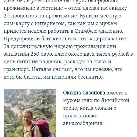
даты были уже заполнены. Туристы продлили
проживание в гостинце – отель сделал им скидку
20 процентов на проживание. Купили местную
сим-карту с интернетом, так как им с мужем
придется неделю работать в Стамбуле удаленно.
Предупредили близких о том, что задерживаются.
За дополнительную неделю проживания они
заплатили 250 евро, плюс около двух тысяч рублей в
день питание на двоих, расходы на связь и
транспорт. Наталья считает, что им повезло, что
хотя бы билеты им поменяли бесплатно.
Оксана Сазонова
вместе с
мужем шли по Ликийской
тропе, когда узнали о
приостановке
авиасообщения.