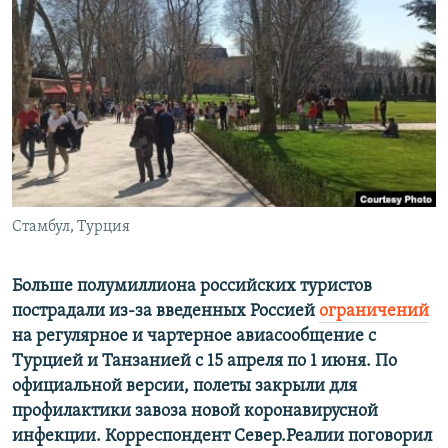
РАСПИСАНИЕ ВЕЩАНИЯ
ПОДПИШИТЕСЬ НА РАССЫЛКУ
СОЦИАЛЬНЫЕ СЕТИ
Стамбул, Турция
Все сайты РСЕ/РС
Больше полумиллиона российских туристов
пострадали из-за введенных Россией
ограничений
на регулярное и чартерное авиасообщение с
Турцией и Танзанией с 15 апреля по 1 июня. По
официальной версии, полеты закрыли для
профилактики завоза новой коронавирусной
инфекции.
Корреспондент Север.Реалии поговорил