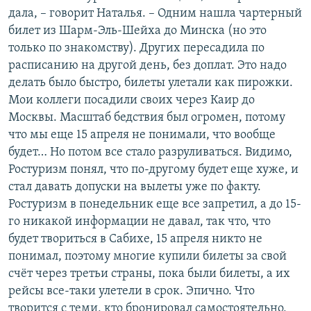
дала, – говорит Наталья. – Одним нашла чартерный
билет из Шарм-Эль-Шейха до Минска (но это
только по знакомству). Других пересадила по
расписанию на другой день, без доплат. Это надо
делать было быстро, билеты улетали как пирожки.
Мои коллеги посадили своих через Каир до
Москвы. Масштаб бедствия был огромен, потому
что мы еще 15 апреля не понимали, что вообще
будет… Но потом все стало разруливаться. Видимо,
Ростуризм понял, что по-другому будет еще хуже, и
стал давать допуски на вылеты уже по факту.
Ростуризм в понедельник еще все запретил, а до 15-
го никакой информации не давал, так что, что
будет твориться в Сабихе, 15 апреля никто не
понимал, поэтому многие купили билеты за свой
счёт через третьи страны, пока были билеты, а их
рейсы все-таки улетели в срок. Эпично. Что
творится с теми, кто бронировал самостоятельно,