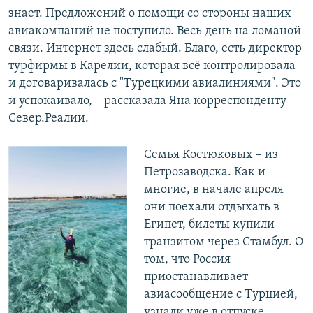
знает. Предложений о помощи со стороны наших
авиакомпаний не поступило. Весь день на ломаной
связи. Интернет здесь слабый. Благо, есть директор
турфирмы в Карелии, которая всё контролировала
и договаривалась с "Турецкими авиалиниями". Это
и успокаивало, – рассказала Яна корреспонденту
Север.Реалии.
Семья Костюковых – из
Петрозаводска. Как и
многие, в начале апреля
они поехали отдыхать в
Египет, билеты купили
транзитом через Стамбул. О
том, что Россия
приостанавливает
авиасообщение с Турцией,
узнали уже в отпуске.