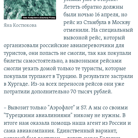
Лететь обратно должны
были ночью 16 апреля, но
рейс из Стамбула в Москву
Яна Костюкова
отменили. На специальный
вывозной рейс, который
организовали российские авиаперевозчики для
туристов, они попасть не смогли, так как покупали
билеты самостоятельно, а вывозными рейсами
смогли уехать домой только те туристы, которые
покупали турпакет в Турцию. В результате застряли
в Хургаде. Из-за всех переносов рейсов они уже
потратили дополнительно 70 тысяч рублей.
– Вывозит только "Аэрофлот" и S7. А мы со своими
"Турецкими авиалиниями" никому не нужны. В
итоге нам оказала помощь наша агент из России и
сама авиакомпания. Единственный вариант,