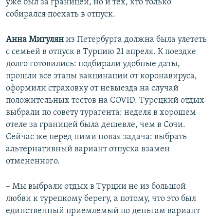
уже был за границей, но и тех, кто только
собирался поехать в отпуск.
Анна Мигулян
из Петербурга должна была улететь
с семьей в отпуск в Турцию 21 апреля. К поездке
долго готовились: подбирали удобные даты,
прошли все этапы вакцинации от коронавируса,
оформили страховку от невыезда на случай
положительных тестов на COVID. Турецкий отдых
выбрали по совету турагента: неделя в хорошем
отеле за границей была дешевле, чем в Сочи.
Сейчас же перед ними новая задача: выбрать
альтернативный вариант отпуска взамен
отмененного.
– Мы выбрали отдых в Турции не из большой
любви к турецкому берегу, а потому, что это был
единственный приемлемый по деньгам вариант