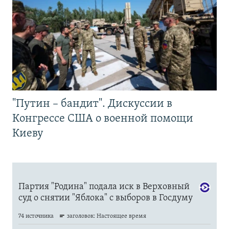
"Путин – бандит". Дискуссии в
Конгрессе США о военной помощи
Киеву