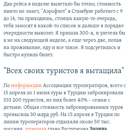
Два рейса в неделю вылетало бы точно, стоимость
никто не знает, "Аэрофлот" в Стамбуле работает с 9
до 14, ты приходишь, стоишь какую-то очередь,
тебя заносят в какой-то список и дальше в порядке
очередности вывозят. Я пришла 300-я, и улетела бы
я не на следующей неделе, а еще через две, попав
на проживание, еду и все такое. Я подсуетилась и
быстро купила билет.
"Всех своих туристов я вытащила"
По
информации
Ассоциации туроператоров, всего с
15 апреля по 1 июня туры в Турцию забронировали
533 200 туристов, из них более 40% – семьи с
детьми. Общая стоимость забронированных туров
превысила 30 млрд руб. На 15 апреля в Турции по
линии туроператоров отдыхали около 50 тыс.
россиян,
уточняла
глава Ростуризма
Зарина