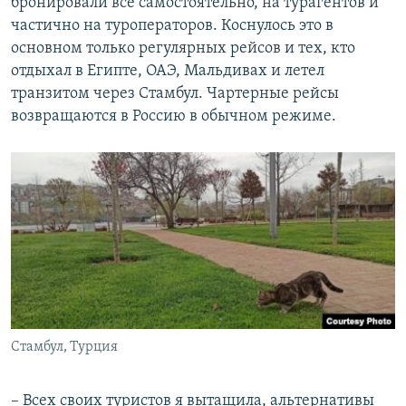
бронировали все самостоятельно, на турагентов и
частично на туроператоров. Коснулось это в
основном только регулярных рейсов и тех, кто
отдыхал в Египте, ОАЭ, Мальдивах и летел
транзитом через Стамбул. Чартерные рейсы
возвращаются в Россию в обычном режиме.
Стамбул, Турция
– Всех своих туристов я вытащила, альтернативы