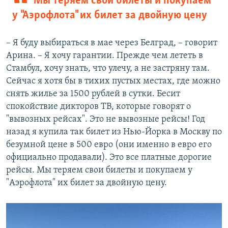
Мы теряем свои билеты и покупаем
у "Аэрофлота" их билет за двойную цену
– Я буду выбираться в мае через Белград, – говорит
Арина. – Я хочу гарантии. Прежде чем лететь в
Стамбул, хочу знать, что улечу, а не застряну там.
Сейчас я хотя бы в тихих пустых местах, где можно
снять жилье за 1500 рублей в сутки. Бесит
спокойствие дикторов ТВ, которые говорят о
"вывозных рейсах". Это не вывозные рейсы! Год
назад я купила так билет из Нью-Йорка в Москву по
безумной цене в 500 евро (они именно в евро его
официально продавали). Это все платные дорогие
рейсы. Мы теряем свои билеты и покупаем у
"Аэрофлота" их билет за двойную цену.