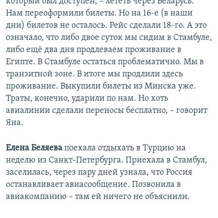
который был доступен, – лететь через Беларусь.
Нам переоформили билеты. Но на 16-е (в наши
дни) билетов не осталось. Рейс сделали 18-го. А это
означало, что либо двое суток мы сидим в Стамбуле,
либо ещё два дня продлеваем проживание в
Египте. В Стамбуле остаться проблематично. Мы в
транзитной зоне. В итоге мы продлили здесь
проживание. Выкупили билеты из Минска уже.
Траты, конечно, ударили по нам. Но хоть
авиалинии сделали переносы бесплатно, – говорит
Яна.
Елена Беляева
поехала отдыхать в Турцию на
неделю из Санкт-Петербурга. Приехала в Стамбул,
заселилась, через пару дней узнала, что Россия
останавливает авиасообщение. Позвонила в
авиакомпанию – там ей ничего не объяснили.