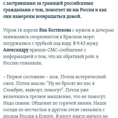
с застрявшими за границей российскими
гражданами о том, помогает ли им Россия и как
они намерены возвращаться домой.
Утром 14 апреля
Яна Костюкова
с мужем и дочерью
занимались снорклингом в Красном море:
погружались с трубкой под воду. В 9:43 мужу
Александру
пришло СМС-сообщение с
информацией о том, что их обратный рейс в
Россию отменили.
– Первое состояние – шок. Потом истерический
смех. Потом мысль: "Ну не бросят же нас в
Стамбуле, вывезут, помогут". Потом уже
включилось трезвое мышление, что не помогут.
Надо самим. Общение по горячей линии. Наши
соседи по несчастью в другом отеле связались с
послом России в Египте. В итоге никто ничего не