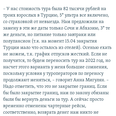
– У нас стоимость тура была 82 тысячи рублей на
троих взрослых в Турцию, 5* ультра все включено,
со страховкой от невыезда. Нам предложили на
замену в эти же даты только Сочи и Абхазию, 3* те
же деньги, но питание только завтраки или
полупансион (т.к. на момент 15.04 закрытия
Турции мало что осталось из отелей). Осенью ехать
не можем, т.к. график отпусков жесткий. Если не
получится, то будем переносить тур на 2022 год, но
насчет этого варианта у меня большие сомнения,
поскольку условия у туроператоров по переносу
продолжают меняться, – говорит Анна Мигулян. –
Надо отметить, что это не закрытие границ. Если
бы было закрытие границ, нам по закону обязаны
были бы вернуть деньги за тур. А сейчас просто
временно отменены чартерные рейсы,
соответственно, возврата денег нам никто не