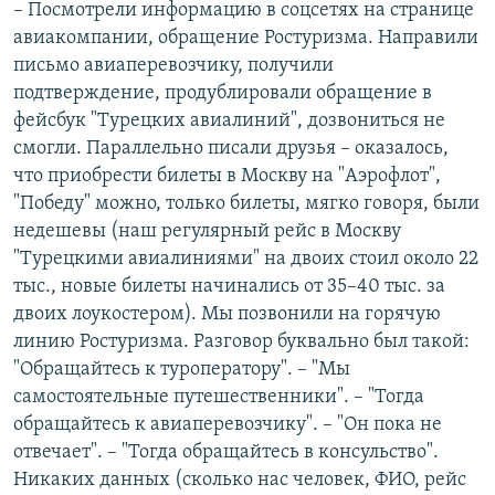
– Посмотрели информацию в соцсетях на странице
авиакомпании, обращение Ростуризма. Направили
письмо авиаперевозчику, получили
подтверждение, продублировали обращение в
фейсбук "Турецких авиалиний", дозвониться не
смогли. Параллельно писали друзья – оказалось,
что приобрести билеты в Москву на "Аэрофлот",
"Победу" можно, только билеты, мягко говоря, были
недешевы (наш регулярный рейс в Москву
"Турецкими авиалиниями" на двоих стоил около 22
тыс., новые билеты начинались от 35–40 тыс. за
двоих лоукостером). Мы позвонили на горячую
линию Ростуризма. Разговор буквально был такой:
"Обращайтесь к туроператору". – "Мы
самостоятельные путешественники". – "Тогда
обращайтесь к авиаперевозчику". – "Он пока не
отвечает". – "Тогда обращайтесь в консульство".
Никаких данных (сколько нас человек, ФИО, рейс