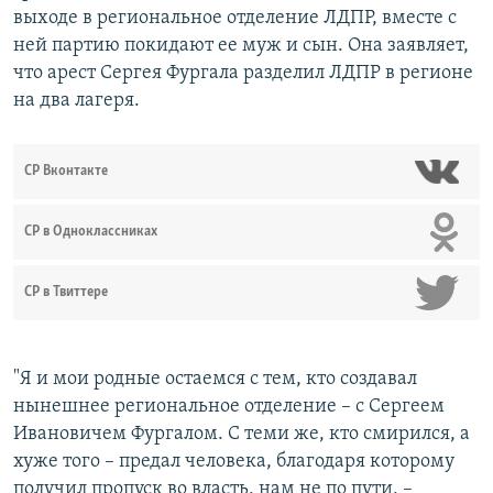
выходе в региональное отделение ЛДПР, вместе с
ней партию покидают ее муж и сын. Она заявляет,
что арест Сергея Фургала разделил ЛДПР в регионе
на два лагеря.
СР Вконтакте
СР в Одноклассниках
СР в Твиттере
"Я и мои родные остаемся с тем, кто создавал
нынешнее региональное отделение – с Сергеем
Ивановичем Фургалом. С теми же, кто смирился, а
хуже того – предал человека, благодаря которому
получил пропуск во власть, нам не по пути, –