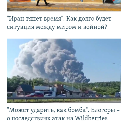
"Иран тянет время". Как долго будет
ситуация между миром и войной?
"Может ударить, как бомба". Блогеры –
о последствиях атак на Wildberries