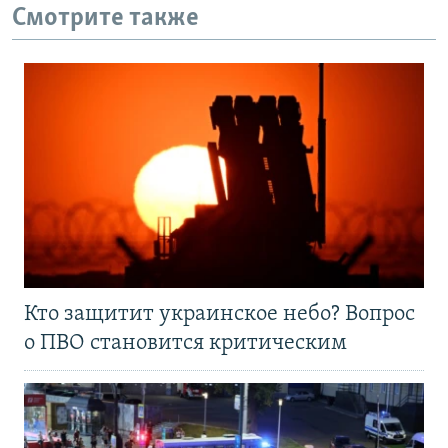
Смотрите также
Кто защитит украинское небо? Вопрос
о ПВО становится критическим