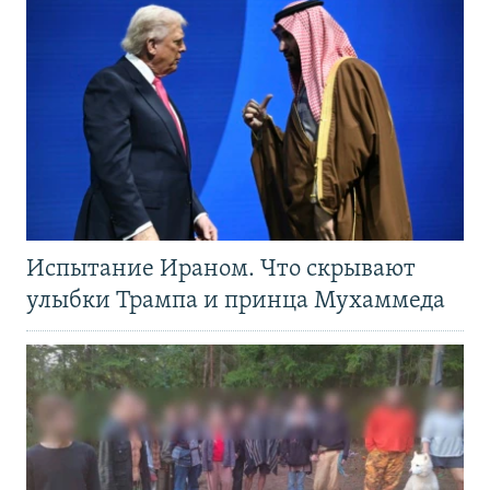
Испытание Ираном. Что скрывают
улыбки Трампа и принца Мухаммеда