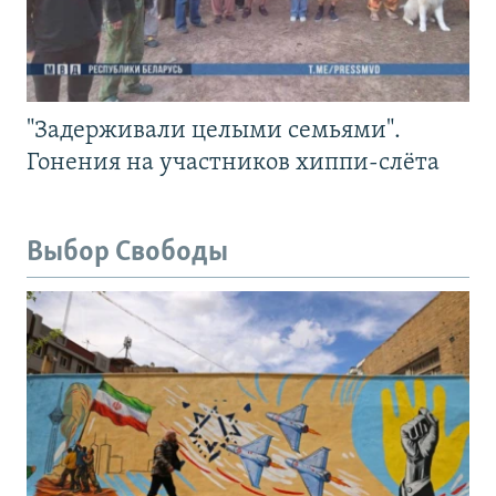
"Задерживали целыми семьями".
Гонения на участников хиппи-слёта
Выбор Свободы