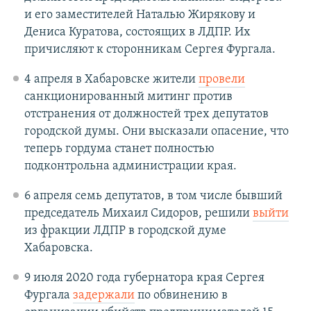
и его заместителей Наталью Жирякову и
Дениса Куратова, состоящих в ЛДПР. Их
причисляют к сторонникам Сергея Фургала.
4 апреля в Хабаровске жители
провели
санкционированный митинг против
отстранения от должностей трех депутатов
городской думы. Они высказали опасение, что
теперь гордума станет полностью
подконтрольна администрации края.
6 апреля семь депутатов, в том числе бывший
председатель Михаил Сидоров, решили
выйти
из фракции ЛДПР в городской думе
Хабаровска.
9 июля 2020 года губернатора края Сергея
Фургала
задержали
по обвинению в