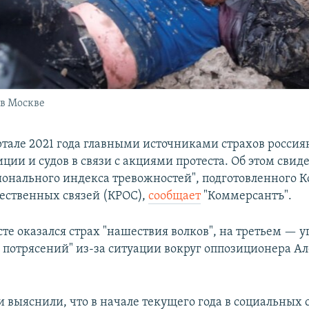
 в Москве
ртале 2021 года главными источниками страхов россия
ции и судов в связи с акциями протеста. Об этом свид
онального индекса тревожностей", подготовленного 
ественных связей (КРОС),
сообщает
"Коммерсантъ".
те оказался страх "нашествия волков", на третьем — у
 потрясений" из-за ситуации вокруг оппозиционера Ал
 выяснили, что в начале текущего года в социальных 