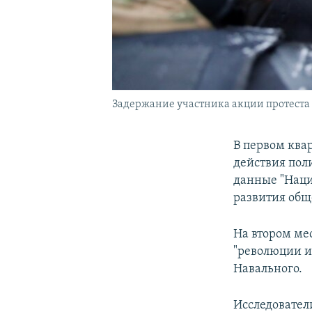
Задержание участника акции протеста
В первом ква
действия поли
данные "Наци
развития общ
На втором мес
"революции и
Навального.
Исследователи