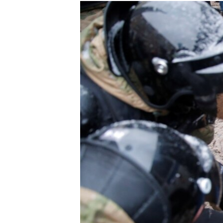
РАСПИСАНИЕ ВЕЩАНИЯ
ПОДПИШИТЕСЬ НА РАССЫЛКУ