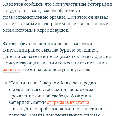
Хамзатов сообщил, что если участницы фотографии
не удалят снимок, власти обратятся в
правоохранительные органы. При этом он назвал
нежелательными оскорбительные и агрессивные
комментарии в адрес девушек.
Фотография обнажённых по пояс местных
жительниц ранее вызвала бурную реакцию в
дагестанском сегменте социальных сетей. Одна из
присутствующих на снимке местных жительниц
заявила
, что ей начали поступать угрозы.
Женщины на Северном Кавказе нередко
сталкиваются с угрозами и насилием за
проявление личной свободы. 8 марта в
Северной Осетии
открылась выставка
,
посвящённая проблеме домашнего насилия в
регионе. 9 марта документальный фильм о