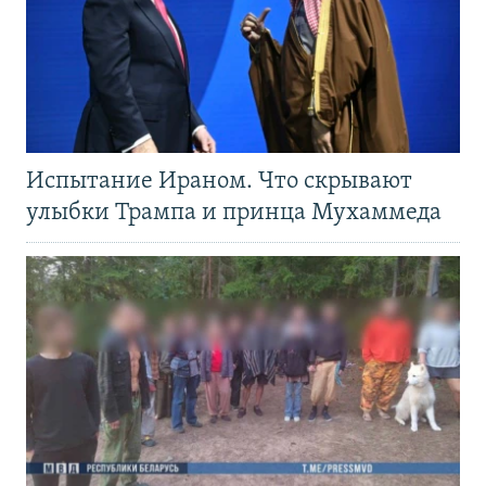
Испытание Ираном. Что скрывают
улыбки Трампа и принца Мухаммеда