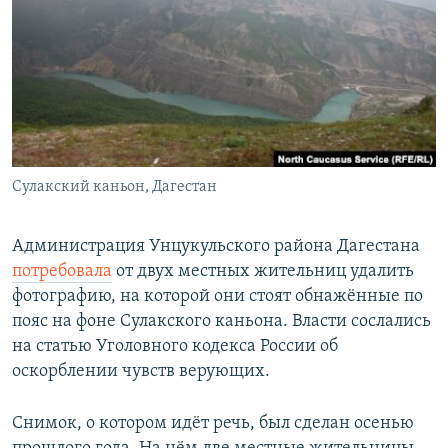
РАСПИСАНИЕ ВЕЩАНИЯ
ПОДПИШИТЕСЬ НА РАССЫЛКУ
СОЦИАЛЬНЫЕ СЕТИ
Сулакский каньон, Дагестан
Все сайты РСЕ/РС
Администрация Унцукульского района Дагестана
потребовала
от двух местных жительниц удалить
фотографию, на которой они стоят обнажённые по
пояс на фоне Сулакского каньона. Власти сослались
на статью Уголовного кодекса России об
оскорблении чувств верующих.
Снимок, о котором идёт речь, был сделан осенью