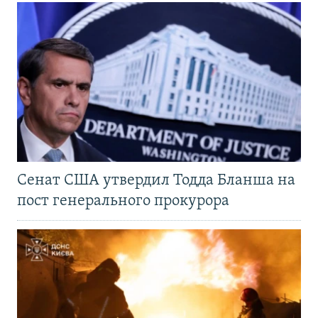
Сенат США утвердил Тодда Бланша на
пост генерального прокурора