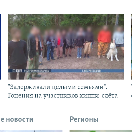
"Задерживали целыми семьями".
Гонения на участников хиппи-слёта
е новости
Регионы