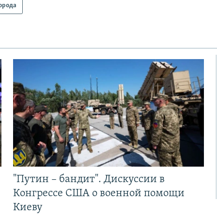
орода
"Путин – бандит". Дискуссии в
Конгрессе США о военной помощи
Киеву