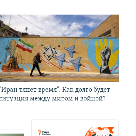
"Иран тянет время". Как долго будет
ситуация между миром и войной?