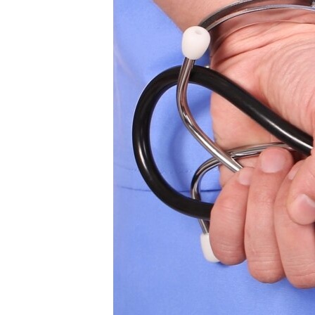
РАСПИСАНИЕ ВЕЩАНИЯ
ПОДПИШИТЕСЬ НА РАССЫЛКУ