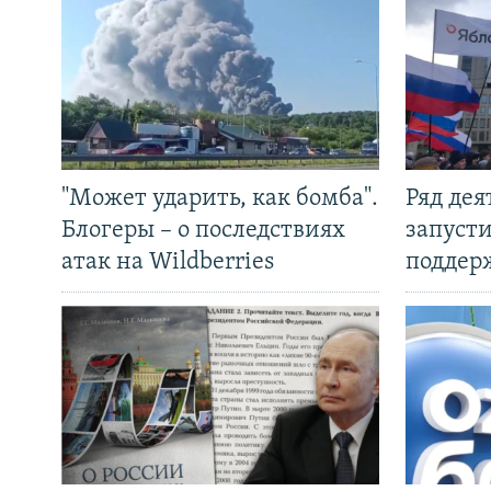
"Может ударить, как бомба".
Ряд де
Блогеры – о последствиях
запуст
атак на Wildberries
поддер