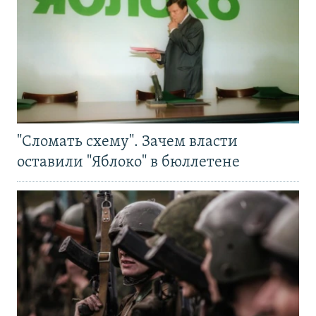
"Сломать схему". Зачем власти
оставили "Яблоко" в бюллетене