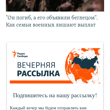
"Он погиб, а его объявили беглецом".
Как семьи военных лишают выплат