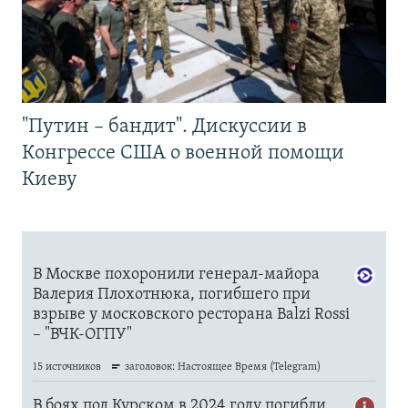
"Путин – бандит". Дискуссии в
Конгрессе США о военной помощи
Киеву