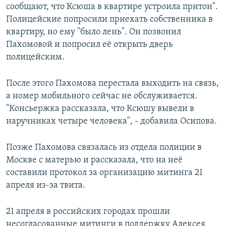
сообщают, что Ксюша в квартире устроила притон".
Полицейские попросили приехать собственника в
квартиру, но ему "было лень". Он позвонил
Пахомовой и попросил её открыть дверь
полицейским.
После этого Пахомова перестала выходить на связь,
а номер мобильного сейчас не обслуживается.
"Консьержка рассказала, что Ксюшу вывели в
наручниках четыре человека", - добавила Осипова.
Позже Пахомова связалась из отдела полиции в
Москве с матерью и рассказала, что на неё
составили протокол за организацию митинга 21
апреля из-за твита.
21 апреля в российских городах прошли
несогласованные митинги в поддержку Алексея