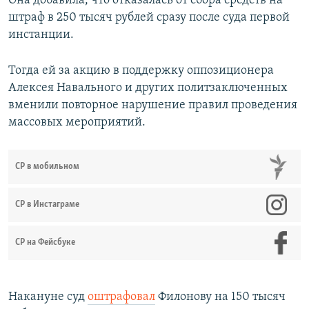
Она добавила, что отказалась от сбора средств на
штраф в 250 тысяч рублей сразу после суда первой
инстанции.
Тогда ей за акцию в поддержку оппозиционера
Алексея Навального и других политзаключенных
вменили повторное нарушение правил проведения
массовых мероприятий.
СР в мобильном
СР в Инстаграме
СР на Фейсбуке
Накануне суд
оштрафовал
Филонову на 150 тысяч