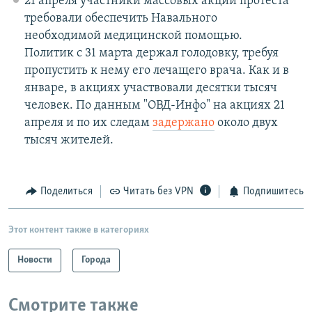
21 апреля участники массовых акций протеста
требовали обеспечить Навального
необходимой медицинской помощью.
Политик с 31 марта держал голодовку, требуя
пропустить к нему его лечащего врача. Как и в
январе, в акциях участвовали десятки тысяч
человек. По данным "ОВД-Инфо" на акциях 21
апреля и по их следам
задержано
около двух
тысяч жителей.
Поделиться
Читать без VPN
Подпишитесь
Этот контент также в категориях
Новости
Города
Смотрите также