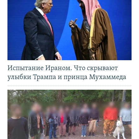
Испытание Ираном. Что скрывают
улыбки Трампа и принца Мухаммеда