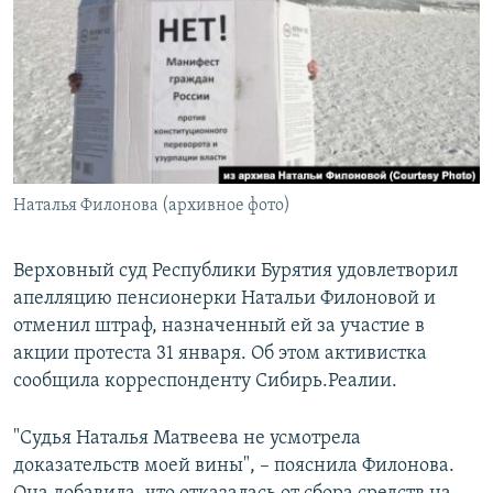
РАСПИСАНИЕ ВЕЩАНИЯ
ПОДПИШИТЕСЬ НА РАССЫЛКУ
СОЦИАЛЬНЫЕ СЕТИ
Наталья Филонова (архивное фото)
Все сайты РСЕ/РС
Верховный суд Республики Бурятия удовлетворил
апелляцию пенсионерки Натальи Филоновой и
отменил штраф, назначенный ей за участие в
акции протеста 31 января. Об этом активистка
сообщила корреспонденту Сибирь.Реалии.
"Судья Наталья Матвеева не усмотрела
доказательств моей вины", – пояснила Филонова.