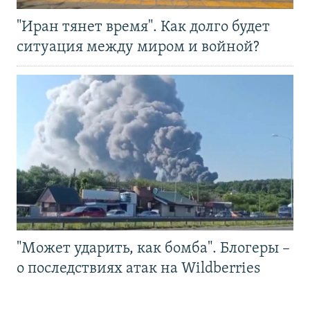
"Иран тянет время". Как долго будет
ситуация между миром и войной?
"Может ударить, как бомба". Блогеры –
о последствиях атак на Wildberries