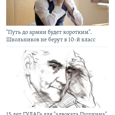
"Путь до армии будет коротким".
Школьников не берут в 10-й класс
15 лет ГУЛАГа для "адвоката Пушкина".