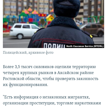
РАСПИСАНИЕ ВЕЩАНИЯ
ПОДПИШИТЕСЬ НА РАССЫЛКУ
СОЦИАЛЬНЫЕ СЕТИ
Полицейский, архивное фото
Все сайты РСЕ/РС
Более 3,5 тысяч силовиков оцепили территорию
четырех крупных рынков в Аксайском районе
Ростовской области, чтобы проверить законность
их функционирования.
"Есть информация о незаконных мигрантах,
организации проституции, торговле наркотиками