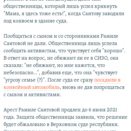
общественницы, который лишь успел крикнуть
"Мама, я здесь тоже есть!", когда Саитову заводили
под конвоем в здание суда.
Пообщаться с сыном и со сторонниками Рамиле
Саитовой не дали. Общественница лишь успела
сообщить активистам, что чувствует себя "хорошо".
В ответ на вопрос, не обижают ли ее в СИЗО, она
сказала: "не обижают, но мне кажется, что
небезопасно…", добавив еще, что она "чувствует
"угрозу семье (?)". После суда ее сразу
посадили в
конвойный автомобиль
, вновь не дав попрощаться
с сыном и активистами.
Арест Рамиле Саитовой продлен до 6 июня 2021
года. Защита общественницы заявила, что решение
будет обжаловано в Верховном суде республики.