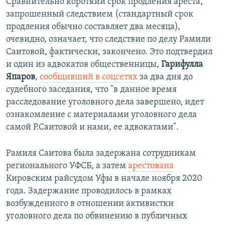
Сравнительно короткий срок продления ареста,
запрошенный следствием (стандартный срок
продления обычно составляет два месяца),
очевидно, означает, что следствие по делу Рамили
Саитовой, фактически, закончено. Это подтвердил
и один из адвокатов общественницы,
Гарифулла
Япаров
,
сообщивший в соцсетях
за два дня до
судебного заседания, что "в данное время
расследование уголовного дела завершено, идет
ознакомление с материалами уголовного дела
самой Р.Саитовой и нами, ее адвокатами".
Рамиля Саитова была задержана сотрудникам
регионального УФСБ, а затем
арестована
Кировским райсудом Уфы в начале ноября 2020
года. Задержание проводилось в рамках
возбужденного в отношении активистки
уголовного дела по обвинению в публичных