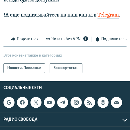
всегда будем доступны!
❗️
А еще подписывайтесь на наш канал в
Telegram
.
Поделиться
Читать без VPN
Подпишитесь
Этот контент также в категориях
Новости. Поволжье
Башкортостан
СОЦИАЛЬНЫЕ СЕТИ
РАДИО СВОБОДА