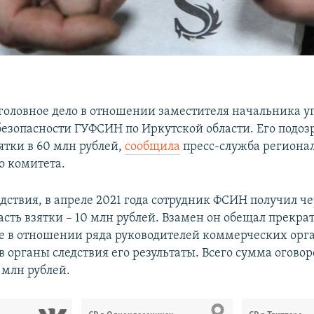
головное дело в отношении заместителя начальника у
безопасности ГУФСИН по Иркутской области. Его подоз
ятки в 60 млн рублей,
сообщила
пресс-служба региона
о комитета.
дствия, в апреле 2021 года сотрудник ФСИН получил ч
сть взятки – 10 млн рублей. Взамен он обещал прекра
е в отношении ряда руководителей коммерческих орг
в органы следствия его результаты. Всего сумма огово
 млн рублей.