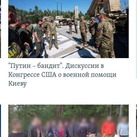
"Путин – бандит". Дискуссии в
Конгрессе США о военной помощи
Киеву