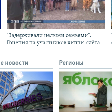
"Задерживали целыми семьями".
Гонения на участников хиппи-слёта
е новости
Регионы