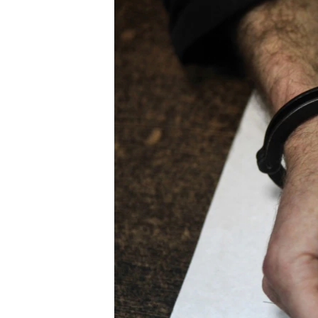
РАСПИСАНИЕ ВЕЩАНИЯ
ПОДПИШИТЕСЬ НА РАССЫЛКУ