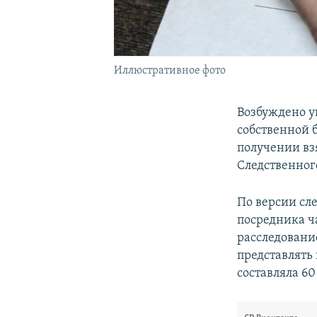
Иллюстративное фото
Возбуждено у
собственной 
получении вз
Следственног
По версии сле
посредника ча
расследовани
представлять 
составляла 60