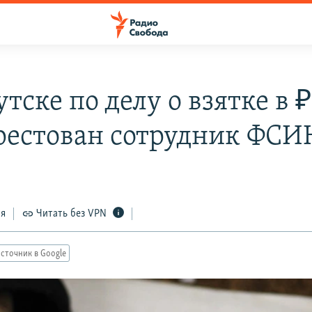
тске по делу о взятке в 
рестован сотрудник ФСИ
ся
Читать без VPN
сточник в Google