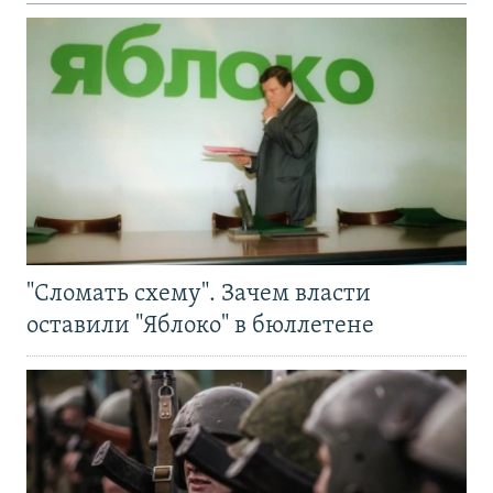
"Сломать схему". Зачем власти
оставили "Яблоко" в бюллетене