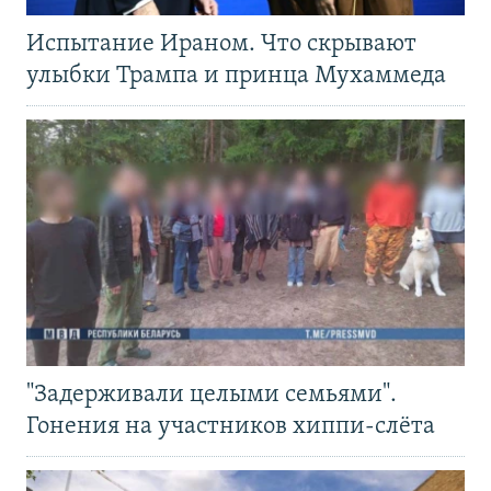
Испытание Ираном. Что скрывают
улыбки Трампа и принца Мухаммеда
"Задерживали целыми семьями".
Гонения на участников хиппи-слёта