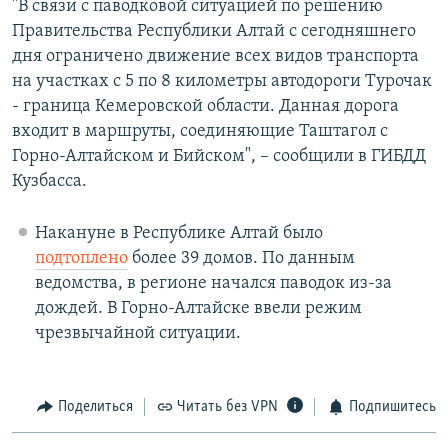
"В связи с паводковой ситуацией по решению
Правительства Республики Алтай с сегодняшнего
дня ограничено движение всех видов транспорта
на участках с 5 по 8 километры автодороги Турочак
- граница Кемеровской области. Данная дорога
входит в маршруты, соединяющие Таштагол с
Горно-Алтайском и Бийском", – сообщили в ГИБДД
Кузбасса.
Накануне в Республике Алтай было
подтоплено
более 39 домов. По данным
ведомства, в регионе начался паводок из-за
дождей. В Горно-Алтайске ввели режим
чрезвычайной ситуации.
Поделиться
Читать без VPN
Подпишитесь