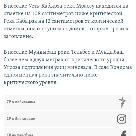
В поселке Усть-Кабырза река Мрассу находится на
отметке на 108 сантиметров ниже критической.
Река Кабырза на 12 сантиметров от критической
отметки, она отступила от домов, которым грозило
затопление.
В поселке Мундыбаш реки Тельбес и Мундыбаш
более чем в двух метрах от критического уровня.
Угроза подтопления улиц миновала. В селе Кондома
одноименная река значительно ниже
критического уровня.
СР в мобильном
СР в Инстаграме
СР на Фейсбуке