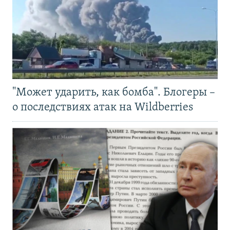
"Может ударить, как бомба". Блогеры –
о последствиях атак на Wildberries