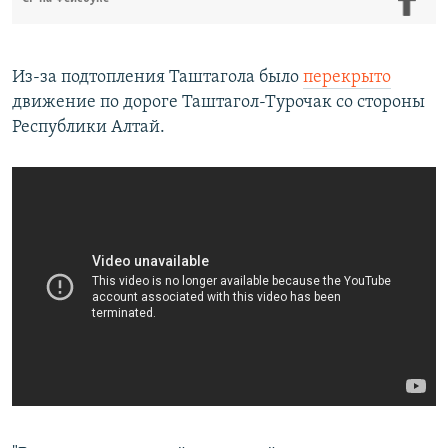
Из-за подтопления Таштагола было
перекрыто
движение по дороге Таштагол-Турочак со стороны
Республики Алтай.