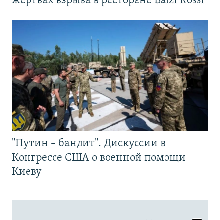
жертвах взрыва в ресторане Balzi Rossi
"Путин – бандит". Дискуссии в
Конгрессе США о военной помощи
Киеву