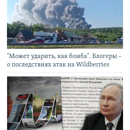
"Может ударить, как бомба". Блогеры –
о последствиях атак на Wildberries