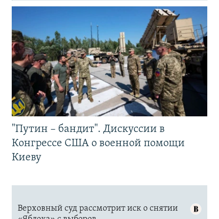
"Путин – бандит". Дискуссии в
Конгрессе США о военной помощи
Киеву