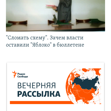
"Сломать схему". Зачем власти
оставили "Яблоко" в бюллетене