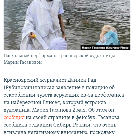
РАСПИСАНИЕ ВЕЩАНИЯ
ПОДПИШИТЕСЬ НА РАССЫЛКУ
СОЦИАЛЬНЫЕ СЕТИ
Пасхальный перформанс красноярской художницы
Марии Гасановой
Все сайты РСЕ/РС
Красноярский журналист Даниил Рад
(Рубинович)написал заявление в полицию об
оскорблении чувств верующих из-за перфоманса
на набережной Енисея, который устроила
художница Мария Гасанова 2 мая. Об этом он
сообщил
на своей странице в фейсбук. Гасанова
сообщила редакции Сибирь.Реалии, что очень
удивлена негативному вниманию, поскольку