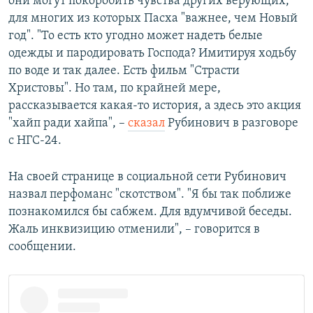
они могут покоробить чувства других верующих,
для многих из которых Пасха "важнее, чем Новый
год". "То есть кто угодно может надеть белые
одежды и пародировать Господа? Имитируя ходьбу
по воде и так далее. Есть фильм "Страсти
Христовы". Но там, по крайней мере,
рассказывается какая-то история, а здесь это акция
"хайп ради хайпа", –
сказал
Рубинович в разговоре
с НГС-24.
На своей странице в социальной сети Рубинович
назвал перфоманс "скотством". "Я бы так поближе
познакомился бы сабжем. Для вдумчивой беседы.
Жаль инквизицию отменили", – говорится в
сообщении.