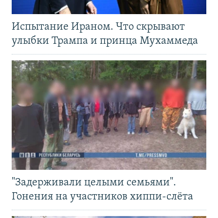
Испытание Ираном. Что скрывают
улыбки Трампа и принца Мухаммеда
"Задерживали целыми семьями".
Гонения на участников хиппи-слёта