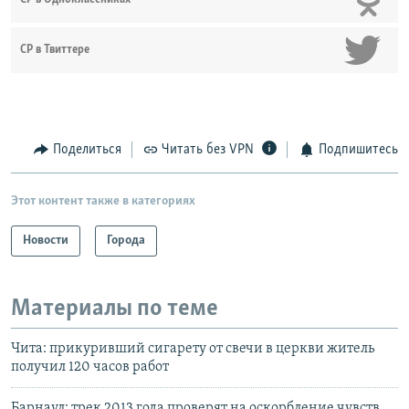
СР в Твиттере
Поделиться
Читать без VPN
Подпишитесь
Этот контент также в категориях
Новости
Города
Материалы по теме
Чита: прикуривший сигарету от свечи в церкви житель
получил 120 часов работ
Барнаул: трек 2013 года проверят на оскорбление чувств