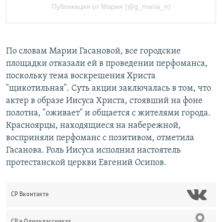
По словам Марии Гасановой, все городские
площадки отказали ей в проведении перфоманса,
поскольку тема воскрешения Христа
"щикотильная". Суть акции заключалась в том, что
актер в образе Иисуса Христа, стоявший на фоне
полотна, "оживает" и общается с жителями города.
Красноярцы, находящиеся на набережной,
восприняли перфоманс с позитивом, отметила
Гасанова. Роль Иисуса исполнил настоятель
протестанской церкви Евгений Осипов.
СР Вконтакте
СР в Одноклассниках