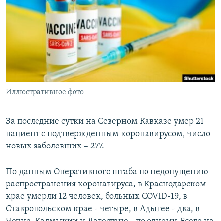
РАСПИСАНИЕ ВЕЩАНИЯ
ПОДПИШИТЕСЬ НА РАССЫЛКУ
СОЦИАЛЬНЫЕ СЕТИ
Иллюстративное фото
Все сайты РСЕ/РС
За последние сутки на Северном Кавказе умер 21
пациент с подтвержденным коронавирусом, число
новых заболевших – 277.
По данным Оперативного штаба по недопущению
распространения коронавируса, в Краснодарском
крае умерли 12 человек, больных COVID-19, в
Ставропольском крае - четыре, в Адыгее - два, в