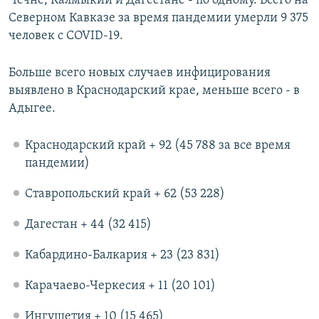
Чечне, Калмыкии и Дагестане - по одному. Всего на
Северном Кавказе за время пандемии умерли 9 375
человек с COVID-19.
Больше всего новых случаев инфицирования
выявлено в Краснодарский крае, меньше всего - в
Адыгее.
Краснодарский край + 92 (45 788 за все время
пандемии)
Ставропольский край + 62 (53 228)
Дагестан + 44 (32 415)
Кабардино-Балкария + 23 (23 831)
Карачаево-Черкесия + 11 (20 101)
Ингушетия + 10 (15 465)