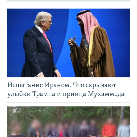
Испытание Ираном. Что скрывают
улыбки Трампа и принца Мухаммеда