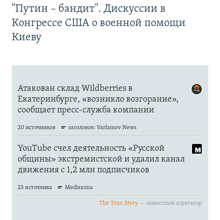
"Путин – бандит". Дискуссии в
Конгрессе США о военной помощи
Киеву