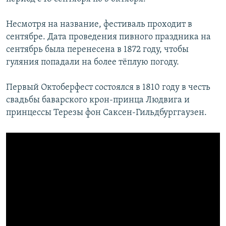
Несмотря на название, фестиваль проходит в
сентябре. Дата проведения пивного праздника на
сентябрь была перенесена в 1872 году, чтобы
гуляния попадали на более тёплую погоду.
Первый Октоберфест состоялся в 1810 году в честь
свадьбы баварского крон-принца Людвига и
принцессы Терезы фон Саксен-Гильдбурггаузен.