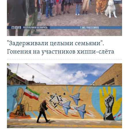
"Задерживали целыми семьями".
Гонения на участников хиппи-слёта