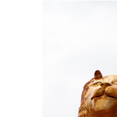
РАСПИСАНИЕ ВЕЩАНИЯ
ПОДПИШИТЕСЬ НА РАССЫЛКУ