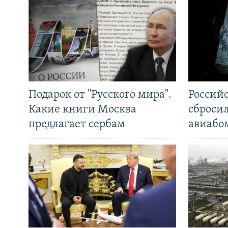
Подарок от "Русского мира".
Россий
Какие книги Москва
сброси
предлагает сербам
авиабо