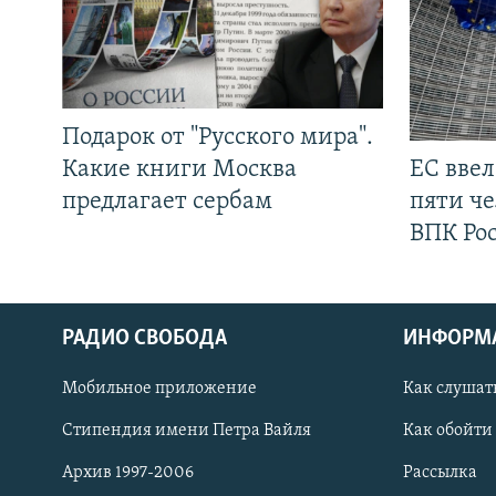
Подарок от "Русского мира".
Какие книги Москва
ЕС вве
предлагает сербам
пяти че
ВПК Ро
РАДИО СВОБОДА
ИНФОРМ
Мобильное приложение
Как слушат
СОЦИАЛЬНЫЕ СЕТИ
Стипендия имени Петра Вайля
Как обойти
Архив 1997-2006
Рассылка