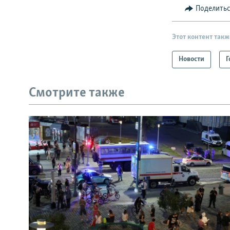
Поделить
Этот контент такж
Новости
Г
Смотрите также