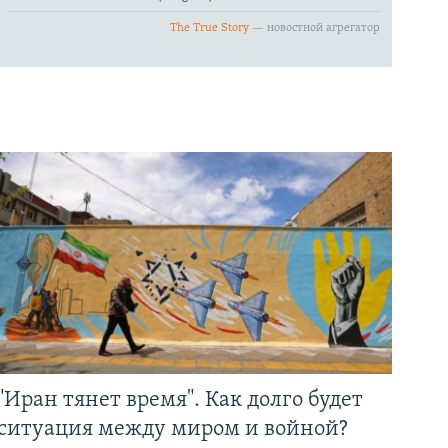
"Иран тянет время". Как долго будет
ситуация между миром и войной?