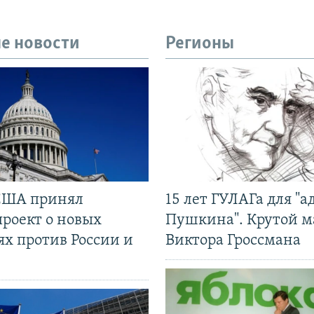
е новости
Регионы
США принял
15 лет ГУЛАГа для "а
проект о новых
Пушкина". Крутой 
ях против России и
Виктора Гроссмана