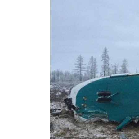
РАСПИСАНИЕ ВЕЩАНИЯ
ПОДПИШИТЕСЬ НА РАССЫЛКУ