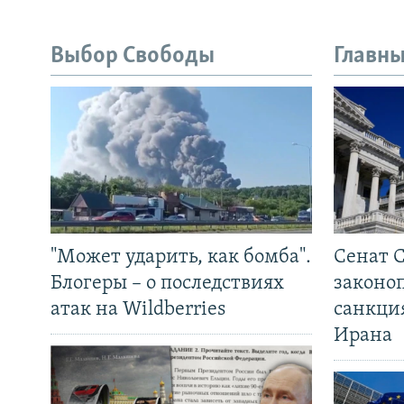
Выбор Свободы
Главны
"Может ударить, как бомба".
Сенат 
Блогеры – о последствиях
законо
атак на Wildberries
санкци
Ирана