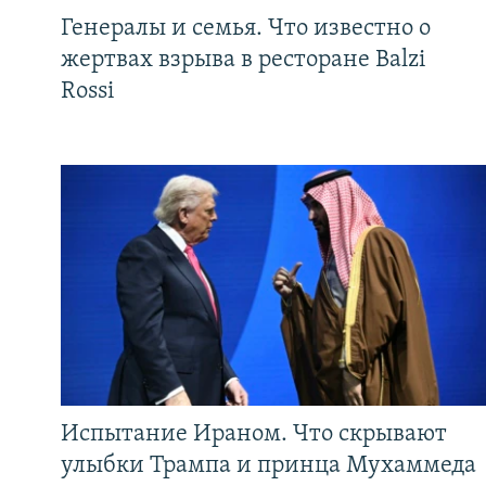
Генералы и семья. Что известно о
жертвах взрыва в ресторане Balzi
Rossi
Испытание Ираном. Что скрывают
улыбки Трампа и принца Мухаммеда