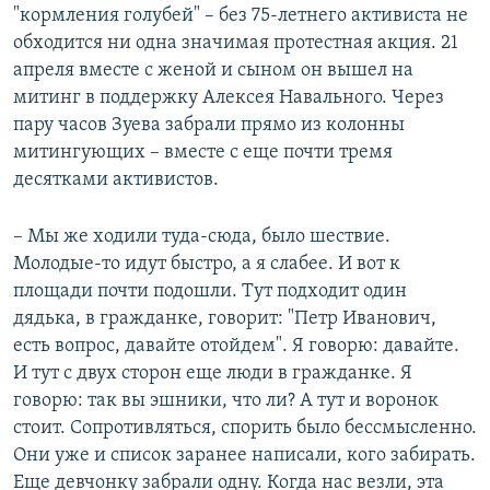
"кормления голубей" – без 75-летнего активиста не
обходится ни одна значимая протестная акция. 21
апреля вместе с женой и сыном он вышел на
митинг в поддержку Алексея Навального. Через
пару часов Зуева забрали прямо из колонны
митингующих – вместе с еще почти тремя
десятками активистов.
– Мы же ходили туда-сюда, было шествие.
Молодые-то идут быстро, а я слабее. И вот к
площади почти подошли. Тут подходит один
дядька, в гражданке, говорит: "Петр Иванович,
есть вопрос, давайте отойдем". Я говорю: давайте.
И тут с двух сторон еще люди в гражданке. Я
говорю: так вы эшники, что ли? А тут и воронок
стоит. Сопротивляться, спорить было бессмысленно.
Они уже и список заранее написали, кого забирать.
Еще девчонку забрали одну. Когда нас везли, эта