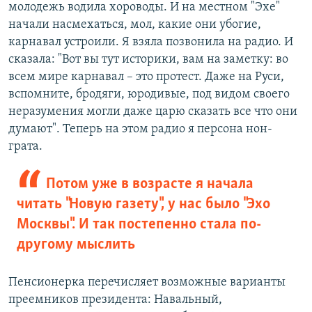
молодежь водила хороводы. И на местном "Эхе"
начали насмехаться, мол, какие они убогие,
карнавал устроили. Я взяла позвонила на радио. И
сказала: "Вот вы тут историки, вам на заметку: во
всем мире карнавал – это протест. Даже на Руси,
вспомните, бродяги, юродивые, под видом своего
неразумения могли даже царю сказать все что они
думают". Теперь на этом радио я персона нон-
грата.
Потом уже в возрасте я начала
читать "Новую газету", у нас было "Эхо
Москвы". И так постепенно стала по-
другому мыслить
Пенсионерка перечисляет возможные варианты
преемников президента: Навальный,