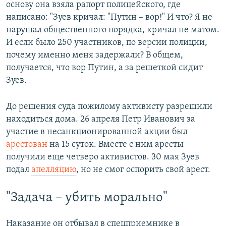
основу она взяла рапорт полицейского, где
написано: "Зуев кричал: "Путин – вор!" И что? Я не
нарушал общественного порядка, кричал не матом.
И если было 250 участников, по версии полиции,
почему именно меня задержали? В общем,
получается, что вор Путин, а за решеткой сидит
Зуев.
До решения суда пожилому активисту разрешили
находиться дома. 26 апреля Петр Иванович за
участие в несанкционированной акции был
арестован
на 15 суток. Вместе с ним аресты
получили еще четверо активистов. 30 мая Зуев
подал
апелляцию
, но не смог оспорить свой арест.
"Задача – убить морально"
Наказание он отбывал в спецприемнике в