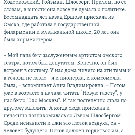
Ходорковский, Ройзман, Шлосберг. Причем, по ее
словам, в юности она вовсе не думала о политике.
Восемнадцать лет назад Ершова приехала из
Омска, где работала в государственной
филармонии и музыкальной школе, 20 лет она
была хормейстером.
– Мой папа был заслуженным артистом омского
театра, потом был депутатом. Конечно, он был
встроен в систему. У нас дома ничего на эти темы и
в головы не лезло – я и пионерка, и комсомолка
была, – вспоминает Анна Владимировна. – Потом
уже в возрасте я начала читать "Новую газету", у
нас было "Эхо Москвы". И так постепенно стала по-
другому мыслить. А когда сюда приехала и
нечаянно познакомилась со Львом Шлосбергом.
Среди ненависти и лжи это глоток воздуха, он –
человек будущего. Псков должен гордиться им, а