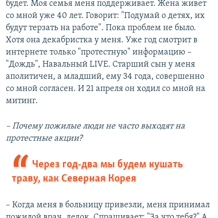
будет. Моя семья меня поддерживает. Жена живет
со мной уже 40 лет. Говорит: "Подумай о детях, их
будут терзать на работе". Пока проблем не было.
Хотя она декабристка у меня. Уже год смотрит в
интернете только "протестную" информацию –
"Дождь", Навальный LIVE. Старший сын у меня
аполитичен, а младший, ему 34 года, совершенно
со мной согласен. И 21 апреля он ходил со мной на
митинг.
– Почему пожилые люди не часто выходят на
протестные акции?
Через год-два мы будем кушать
траву, как Северная Корея
– Когда меня в больницу привезли, меня принимал
пожилой врач, дедок. Спрашивает: "За что тебя?" А