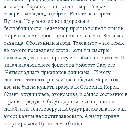
я говорю: "Кричал, что Путин – вор". А врач
говорит: молодец, одобряю. Есть те, кто против
Путина. Но у многих нет здоровья и
бесшабашности. Телевизор прочно вошел в жизнь
стариков, а интернет пришел не ко всем. Вот и вся
разница. Оболванили народ. Телевизор – это ложь,
до самого последнего слова. Если я и смотрю
Соловьева, то по интернету и чтобы поплеваться. Я
читал итальянского философа Умберто Эко, его
"Четырнадцать признаков фашизма". И могу
сказать – тоталитаризм у нас победил. Через год-
два мы будем кушать траву, как Северная Корея.
Жизнь ухудшилась, экономика и общее состояние в
стране. Продукты будут дорожать со страшной
силой, а по телевизору нам будут рассказывать, как
американцы нас хотят завоевать. А нашу страну
оккупировали Путин и его банда.