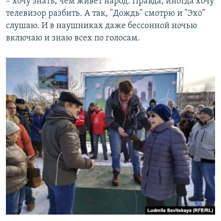
– хочу знать, чем живет народ. Правда, иногда хочу
телевизор разбить. А так, "Дождь" смотрю и "Эхо"
слушаю. И в наушниках даже бессонной ночью
включаю и знаю всех по голосам.