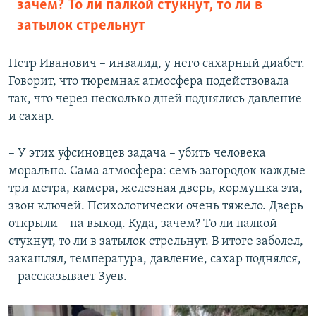
зачем? То ли палкой стукнут, то ли в
затылок стрельнут
Петр Иванович – инвалид, у него сахарный диабет.
Говорит, что тюремная атмосфера подействовала
так, что через несколько дней поднялись давление
и сахар.
– У этих уфсиновцев задача – убить человека
морально. Сама атмосфера: семь загородок каждые
три метра, камера, железная дверь, кормушка эта,
звон ключей. Психологически очень тяжело. Дверь
открыли – на выход. Куда, зачем? То ли палкой
стукнут, то ли в затылок стрельнут. В итоге заболел,
закашлял, температура, давление, сахар поднялся,
– рассказывает Зуев.