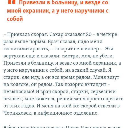
Привезли в больницу, и везде со
мной охранник, а у него наручники с
собой
– Приехала скорая. Сахар оказался 20 – в четыре
раза выше нормы. Врач сказал, надо меня
госпитализировать, – говорит пенсионер. – Эти
вертухаи еще и сказали: смотри, мол, не убеги.
Привезли в больницу, и везде со мной охранник, а
у него наручники с собой, на всякий случай. Я
старик, еле иду, а он все время рядом. Меня везут
на коляске, он рядом. Так позорно выглядит –
невыносимо! И врач скорой, старый, серьезный
человек, мне кажется, решил меня просто спрятать
от этих гадов. И меня на этой же скорой отвезли в
Черняховск, в инфекционное отделение.