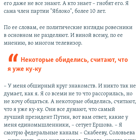
его даже не все знают. А кто знает – гнобят его. Я
сама член партии "Яблоко", более 10 лет.
По ее словам, ее политические взгляды ровесники
в основном не разделяют. И виной всему, по ее
мнению, во многом телевизор.
Некоторые обиделись, считают, что
я уже ку-ку
– У меня обширный круг знакомств. И никто так не
думает, как я. Я со всеми не то что рассорилась, но
не хочу общаться. А некоторые обиделись, считают,
что я уже ку-ку. Они все думают, что самый
лучший президент Путин, вот вам ответ, какие у
меня единомышленники, – сетует Ершова. – Я
смотрю федеральные каналы – Скабееву, Соловьева