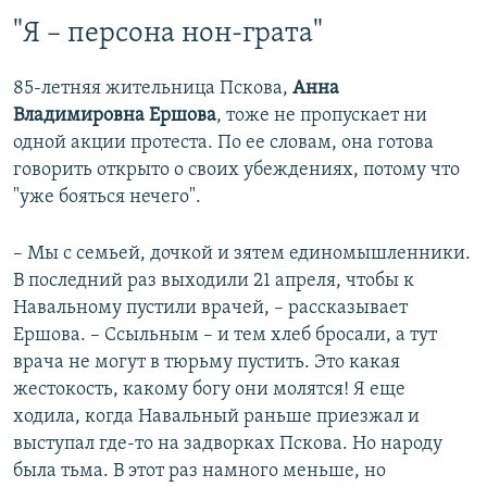
"Я – персона нон-грата"
85-летняя жительница Пскова,
Анна
Владимировна Ершова
, тоже не пропускает ни
одной акции протеста. По ее словам, она готова
говорить открыто о своих убеждениях, потому что
"уже бояться нечего".
– Мы с семьей, дочкой и зятем единомышленники.
В последний раз выходили 21 апреля, чтобы к
Навальному пустили врачей, – рассказывает
Ершова. – Ссыльным – и тем хлеб бросали, а тут
врача не могут в тюрьму пустить. Это какая
жестокость, какому богу они молятся! Я еще
ходила, когда Навальный раньше приезжал и
выступал где-то на задворках Пскова. Но народу
была тьма. В этот раз намного меньше, но