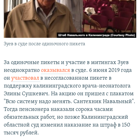
Зуев в суде после одиночного пикета
За одиночные пикеты и участие в митингах Зуев
неоднократно
оказывался
в суде. 6 июня 2019 года
он
участвовал
в несогласованном пикете в
поддержку калининградского врача-неонатолога
Элины Сушкевич. На акцию он пришел с плакатом
"Всю систему надо менять. Сантехник Навальный".
Тогда пенсионера наказали сорока часами
обязательных работ, но позже Калининградский
областной суд изменил наказание на штраф в 150
тысяч рублей.