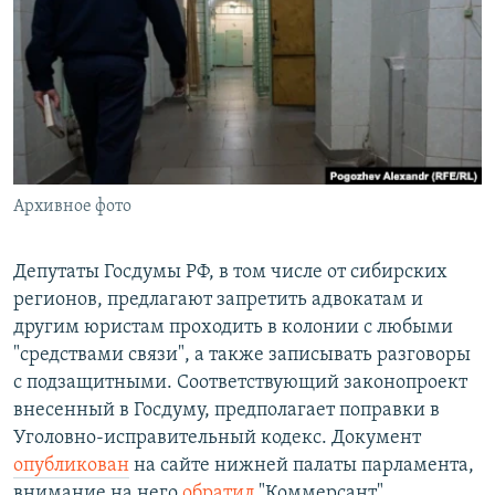
РАСПИСАНИЕ ВЕЩАНИЯ
ПОДПИШИТЕСЬ НА РАССЫЛКУ
СОЦИАЛЬНЫЕ СЕТИ
Архивное фото
Все сайты РСЕ/РС
Депутаты Госдумы РФ, в том числе от сибирских
регионов, предлагают запретить адвокатам и
другим юристам проходить в колонии с любыми
"средствами связи", а также записывать разговоры
с подзащитными. Соответствующий законопроект
внесенный в Госдуму, предполагает поправки в
Уголовно-исправительный кодекс. Документ
опубликован
на сайте нижней палаты парламента,
внимание на него
обратил
"Коммерсант".