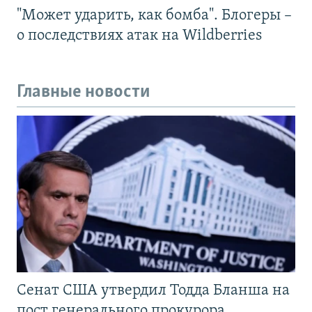
"Может ударить, как бомба". Блогеры –
о последствиях атак на Wildberries
Главные новости
Сенат США утвердил Тодда Бланша на
пост генерального прокурора