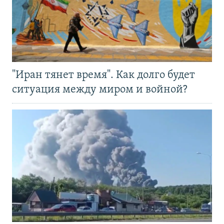
"Иран тянет время". Как долго будет
ситуация между миром и войной?