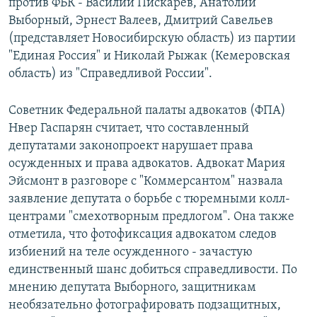
против ФБК - Василий Пискарев, Анатолий
Выборный, Эрнест Валеев, Дмитрий Савельев
(представляет Новосибирскую область) из партии
"Единая Россия" и Николай Рыжак (Кемеровская
область) из "Справедливой России".
Советник Федеральной палаты адвокатов (ФПА)
Нвер Гаспарян считает, что составленный
депутатами законопроект нарушает права
осужденных и права адвокатов. Адвокат Мария
Эйсмонт в разговоре с "Коммерсантом" назвала
заявление депутата о борьбе с тюремными колл-
центрами "смехотворным предлогом". Она также
отметила, что фотофиксация адвокатом следов
избиений на теле осужденного - зачастую
единственный шанс добиться справедливости. По
мнению депутата Выборного, защитникам
необязательно фотографировать подзащитных,