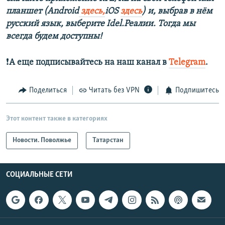
планшет (Android
здесь,
iOS
здесь
) и, выбрав в нём
русский язык, выберите Idel.Реалии. Тогда мы
всегда будем доступны!
❗️
А еще подписывайтесь на наш канал в
Telegram
.
Поделиться
Читать без VPN
Подпишитесь
Этот контент также в категориях
Новости. Поволжье
Татарстан
СОЦИАЛЬНЫЕ СЕТИ