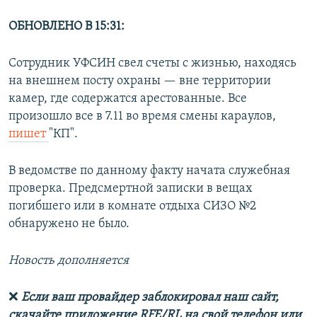
ОБНОВЛЕНО В 15:31:
Сотрудник УФСИН свел счеты с жизнью, находясь
на внешнем посту охраны — вне территории
камер, где содержатся арестованные. Все
произошло все в 7.11 во время смены караулов,
пишет
"КП".
В ведомстве по данному факту начата служебная
проверка. Предсмертной записки в вещах
погибшего или в комнате отдыха СИЗО №2
обнаружено не было.
Новость дополняется
❌
Если ваш провайдер заблокировал наш сайт,
скачайте приложение RFE/RL на свой телефон или