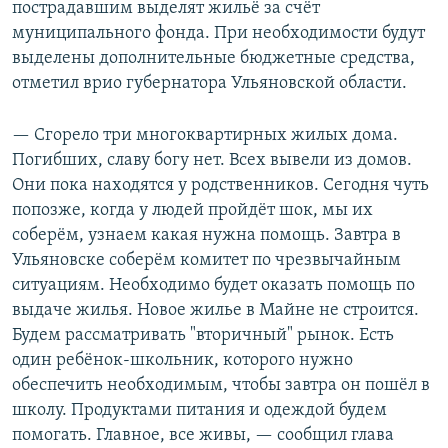
пострадавшим выделят жильё за счёт
муниципального фонда. При необходимости будут
выделены дополнительные бюджетные средства,
отметил врио губернатора Ульяновской области.
— Сгорело три многоквартирных жилых дома.
Погибших, славу богу нет. Всех вывели из домов.
Они пока находятся у родственников. Сегодня чуть
попозже, когда у людей пройдёт шок, мы их
соберём, узнаем какая нужна помощь. Завтра в
Ульяновске соберём комитет по чрезвычайным
ситуациям. Необходимо будет оказать помощь по
выдаче жилья. Новое жилье в Майне не строится.
Будем рассматривать "вторичный" рынок. Есть
один ребёнок-школьник, которого нужно
обеспечить необходимым, чтобы завтра он пошёл в
школу. Продуктами питания и одеждой будем
помогать. Главное, все живы, — сообщил глава