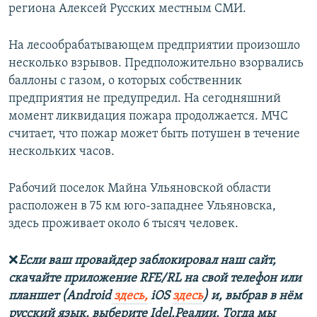
региона Алексей Русских местным СМИ.
На лесообрабатывающем предприятии произошло
несколько взрывов. Предположительно взорвались
баллоны с газом, о которых собственник
предприятия не предупредил. На сегодняшний
момент ликвидация пожара продолжается. МЧС
считает, что пожар может быть потушен в течение
нескольких часов.
Рабочий поселок Майна Ульяновской области
расположен в 75 км юго-западнее Ульяновска,
здесь проживает около 6 тысяч человек.
❌
Если ваш провайдер заблокировал наш сайт,
скачайте приложение RFE/RL на свой телефон или
планшет (Android
здесь,
iOS
здесь
) и, выбрав в нём
русский язык, выберите Idel.Реалии. Тогда мы