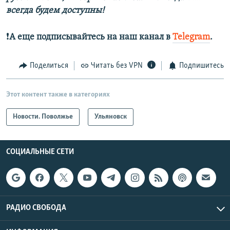
всегда будем доступны!
❗️
А еще подписывайтесь на наш канал в
Telegram
.
Поделиться
Читать без VPN
Подпишитесь
Этот контент также в категориях
Новости. Поволжье
Ульяновск
СОЦИАЛЬНЫЕ СЕТИ
РАДИО СВОБОДА