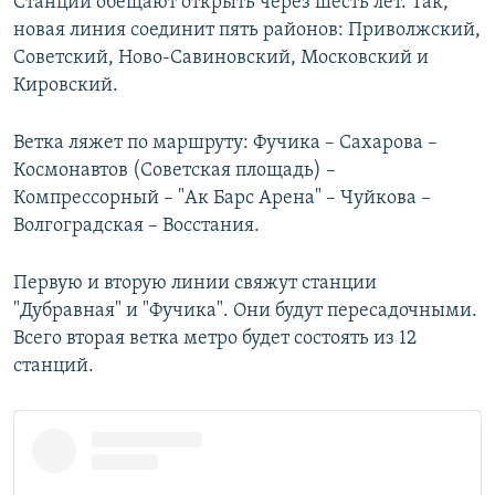
Станции обещают открыть через шесть лет. Так,
новая линия соединит пять районов: Приволжский,
Советский, Ново-Савиновский, Московский и
Кировский.
Ветка ляжет по маршруту: Фучика – Сахарова –
Космонавтов (Советская площадь) –
Компрессорный – "Ак Барс Арена" – Чуйкова –
Волгоградская – Восстания.
Первую и вторую линии свяжут станции
"Дубравная" и "Фучика". Они будут пересадочными.
Всего вторая ветка метро будет состоять из 12
станций.