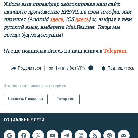
❌
Если ваш провайдер заблокировал наш сайт,
скачайте приложение RFE/RL на свой телефон или
планшет (Android
здесь,
iOS
здесь
) и, выбрав в нём
русский язык, выберите Idel.Реалии. Тогда мы
всегда будем доступны!
❗️
А еще подписывайтесь на наш канал в
Telegram
.
Поделиться
Читать без VPN
Подпишитесь
Этот контент также в категориях
Новости. Поволжье
Татарстан
СОЦИАЛЬНЫЕ СЕТИ