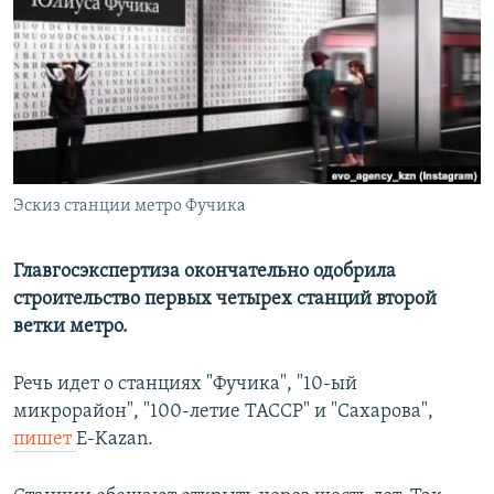
РАСПИСАНИЕ ВЕЩАНИЯ
ПОДПИШИТЕСЬ НА РАССЫЛКУ
СОЦИАЛЬНЫЕ СЕТИ
Эскиз станции метро Фучика
Все сайты РСЕ/РС
Главгосэкспертиза окончательно одобрила
строительство первых четырех станций второй
ветки метро.
Речь идет о станциях "Фучика", "10-ый
микрорайон", "100-летие ТАССР" и "Сахарова",
пишет
E-Kazan.