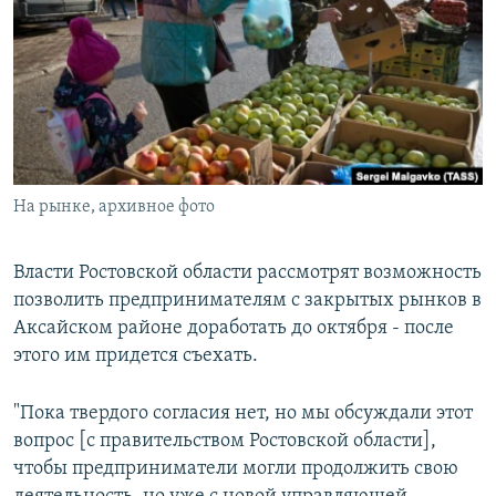
РАСПИСАНИЕ ВЕЩАНИЯ
ПОДПИШИТЕСЬ НА РАССЫЛКУ
СОЦИАЛЬНЫЕ СЕТИ
На рынке, архивное фото
Все сайты РСЕ/РС
Власти Ростовской области рассмотрят возможность
позволить предпринимателям с закрытых рынков в
Аксайском районе доработать до октября - после
этого им придется съехать.
"Пока твердого согласия нет, но мы обсуждали этот
вопрос [с правительством Ростовской области],
чтобы предприниматели могли продолжить свою