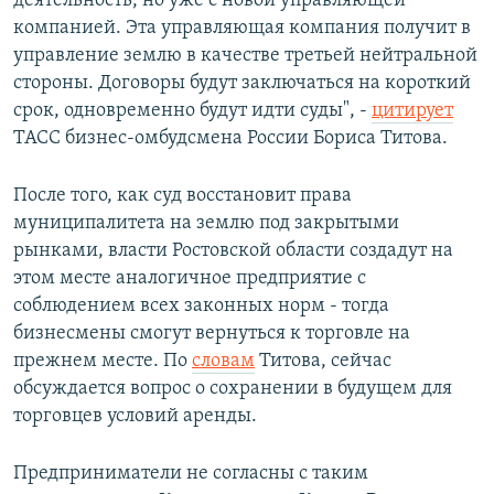
деятельность, но уже с новой управляющей
компанией. Эта управляющая компания получит в
управление землю в качестве третьей нейтральной
стороны. Договоры будут заключаться на короткий
срок, одновременно будут идти суды", -
цитирует
ТАСС бизнес-омбудсмена России Бориса Титова.
После того, как суд восстановит права
муниципалитета на землю под закрытыми
рынками, власти Ростовской области создадут на
этом месте аналогичное предприятие с
соблюдением всех законных норм - тогда
бизнесмены смогут вернуться к торговле на
прежнем месте. По
словам
Титова, сейчас
обсуждается вопрос о сохранении в будущем для
торговцев условий аренды.
Предприниматели не согласны с таким