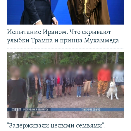
Испытание Ираном. Что скрывают
улыбки Трампа и принца Мухаммеда
"Задерживали целыми семьями".