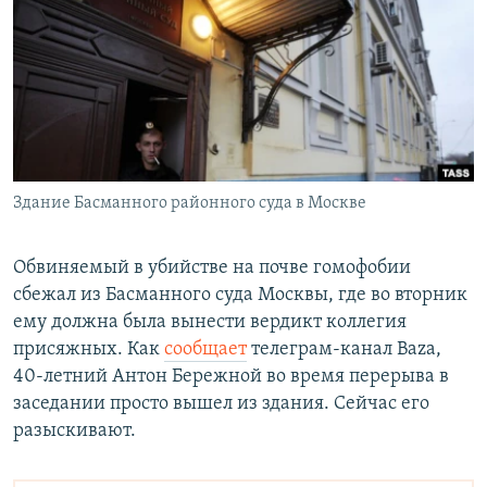
РАСПИСАНИЕ ВЕЩАНИЯ
ПОДПИШИТЕСЬ НА РАССЫЛКУ
СОЦИАЛЬНЫЕ СЕТИ
Здание Басманного районного суда в Москве
Все сайты РСЕ/РС
Обвиняемый в убийстве на почве гомофобии
сбежал из Басманного суда Москвы, где во вторник
ему должна была вынести вердикт коллегия
присяжных. Как
сообщает
телеграм-канал Baza,
40-летний Антон Бережной во время перерыва в
заседании просто вышел из здания. Сейчас его
разыскивают.