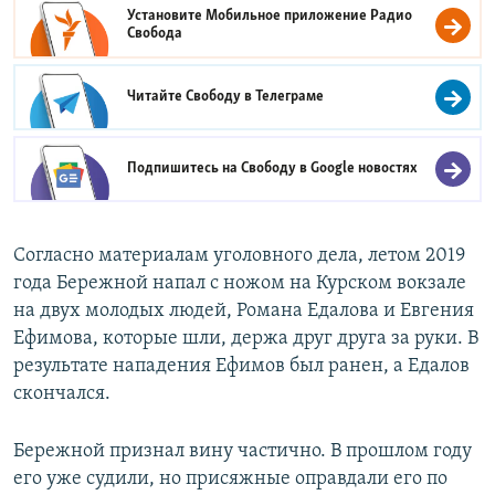
Установите Мобильное приложение
Радио
Свобода
Читайте Свободу в
Телеграме
Подпишитесь на Свободу в
Google новостях
Согласно материалам уголовного дела, летом 2019
года Бережной напал с ножом на Курском вокзале
на двух молодых людей, Романа Едалова и Евгения
Ефимова, которые шли, держа друг друга за руки. В
результате нападения Ефимов был ранен, а Едалов
скончался.
Бережной признал вину частично. В прошлом году
его уже судили, но присяжные оправдали его по