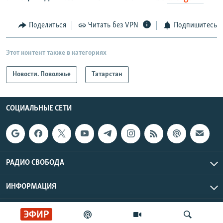
Поделиться
Читать без VPN
Подпишитесь
Этот контент также в категориях
Новости. Поволжье
Татарстан
СОЦИАЛЬНЫЕ СЕТИ
РАДИО СВОБОДА
ИНФОРМАЦИЯ
Радио Свобода © 2026 RFE/RL, Inc. | Все права защищены.
ЭФИР