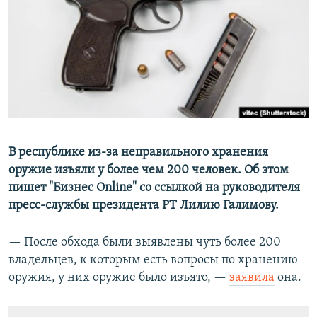
РАСПИСАНИЕ ВЕЩАНИЯ
ПОДПИШИТЕСЬ НА РАССЫЛКУ
СОЦИАЛЬНЫЕ СЕТИ
В республике из-за неправильного хранения
оружие изъяли у более чем 200 человек. Об этом
Все сайты РСЕ/РС
пишет "Бизнес Online" со ссылкой на руководителя
пресс-службы президента РТ Лилию Галимову.
— После обхода были выявлены чуть более 200
владельцев, к которым есть вопросы по хранению
оружия, у них оружие было изъято, —
заявила
она.