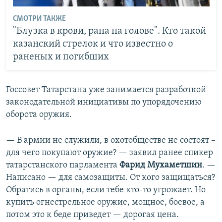
СМОТРИ ТАКЖЕ
"Блузка в крови, рана на голове". Кто такой
казанский стрелок и что известно о
раненых и погибших
Госсовет Татарстана уже занимается разработкой
законодательной инициативы по упорядочению
оборота оружия.
— В армии не служили, в охотобществе не состоят –
для чего покупают оружие? — заявил ранее спикер
татарстанского парламента
Фарид Мухаметшин
. —
Написано — для самозащиты. От кого защищаться?
Обратись в органы, если тебе кто-то угрожает. Но
купить огнестрельное оружие, мощное, боевое, а
потом это к беде приведет — дорогая цена.