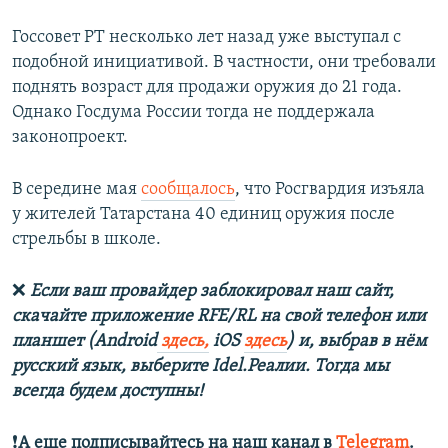
Госсовет РТ несколько лет назад уже выступал с
подобной инициативой. В частности, они требовали
поднять возраст для продажи оружия до 21 года.
Однако Госдума России тогда не поддержала
законопроект.
В середине мая
сообщалось
, что Росгвардия изъяла
у жителей Татарстана 40 единиц оружия после
стрельбы в школе.
❌
Если ваш провайдер заблокировал наш сайт,
скачайте приложение RFE/RL на свой телефон или
планшет (Android
здесь,
iOS
здесь
) и, выбрав в нём
русский язык, выберите Idel.Реалии. Тогда мы
всегда будем доступны!
❗️
А еще подписывайтесь на наш канал в
Telegram
.