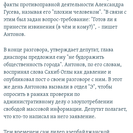
факты противоправной деятельности Александра
Гусева, называя его "плохим человеком". "В связи с
этим был задан вопрос-требование: "Готов ли я
принести извинения (в чём и кому?)", – пишет
Антонов.
В конце разговора, утверждает депутат, глава
диаспоры предложил ему "не будоражить
общественность города". Антонов, по его словам,
воспринял слова Сахиб Оглы как давление и
опубликовал пост о своем разговоре с ним. В этот
же день Антонова вызвали в отдел "Э", чтобы
опросить в рамках проверки по
административному делу о злоупотреблении
свободой массовой информации. Депутат полагает,
что кто-то написал на него заявление.
Тем временем сам лидер азербайджанской