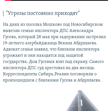
"Угрозы постоянно приходят"
На днях из поселка Мошково под Новосибирском
вывезли семью инспектора ДПС Александра
Гусева, который 28 мая при задержании застрелил
19-летнего азербайджанца Векила Абдуллаева.
Адвокат семьи заявил, что близким инспектора
угрожают и они находятся под защитой
государства. Дом Гусевых взят под охрану. Самого
инспектора ДПС суд арестовал на два месяца.
Корреспонденты Сибирь.Реалии поговорили о
произошедшем с близкими Гусева и Абдуллаева.