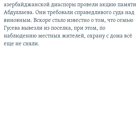
азербайджанской диаспоры провели акцию памяти
Абдуллаева. Они требовали справедливого суда над
виновным. Вскоре стало известно о том, что семью
Гусева вывезли из поселка, при этом, по
наблюдению местных жителей, охрану с дома всё
еще не сняли.