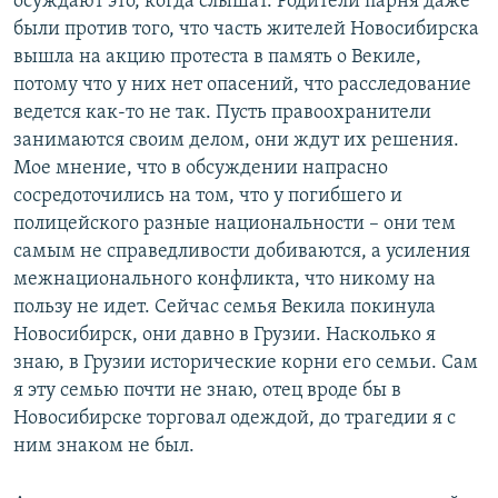
осуждают это, когда слышат. Родители парня даже
были против того, что часть жителей Новосибирска
вышла на акцию протеста в память о Векиле,
потому что у них нет опасений, что расследование
ведется как-то не так. Пусть правоохранители
занимаются своим делом, они ждут их решения.
Мое мнение, что в обсуждении напрасно
сосредоточились на том, что у погибшего и
полицейского разные национальности – они тем
самым не справедливости добиваются, а усиления
межнационального конфликта, что никому на
пользу не идет. Сейчас семья Векила покинула
Новосибирск, они давно в Грузии. Насколько я
знаю, в Грузии исторические корни его семьи. Сам
я эту семью почти не знаю, отец вроде бы в
Новосибирске торговал одеждой, до трагедии я с
ним знаком не был.