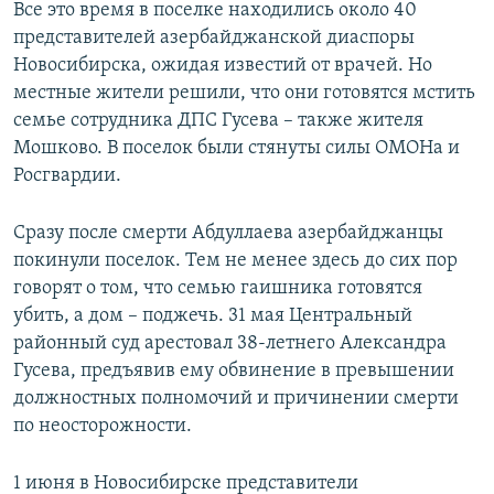
Все это время в поселке находились около 40
представителей азербайджанской диаспоры
Новосибирска, ожидая известий от врачей. Но
местные жители решили, что они готовятся мстить
семье сотрудника ДПС Гусева – также жителя
Мошково. В поселок были стянуты силы ОМОНа и
Росгвардии.
Сразу после смерти Абдуллаева азербайджанцы
покинули поселок. Тем не менее здесь до сих пор
говорят о том, что семью гаишника готовятся
убить, а дом – поджечь. 31 мая Центральный
районный суд арестовал 38-летнего Александра
Гусева, предъявив ему обвинение в превышении
должностных полномочий и причинении смерти
по неосторожности.
1 июня в Новосибирске представители