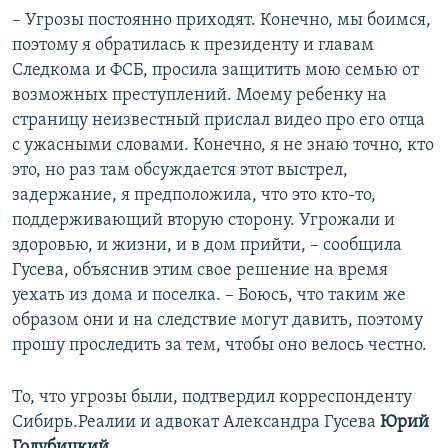
– Угрозы постоянно приходят. Конечно, мы боимся,
поэтому я обратилась к президенту и главам
Следкома и ФСБ, просила защитить мою семью от
возможных преступлений. Моему ребенку на
страницу неизвестный прислал видео про его отца
с ужасными словами. Конечно, я не знаю точно, кто
это, но раз там обсуждается этот выстрел,
задержание, я предположила, что это кто-то,
поддерживающий вторую сторону. Угрожали и
здоровью, и жизни, и в дом прийти, – сообщила
Гусева, объяснив этим свое решение на время
уехать из дома и поселка. – Боюсь, что таким же
образом они и на следствие могут давить, поэтому
прошу проследить за тем, чтобы оно велось честно.
То, что угрозы были, подтвердил корреспонденту
Сибирь.Реалии и адвокат Александра Гусева
Юрий
Голубицкий
.