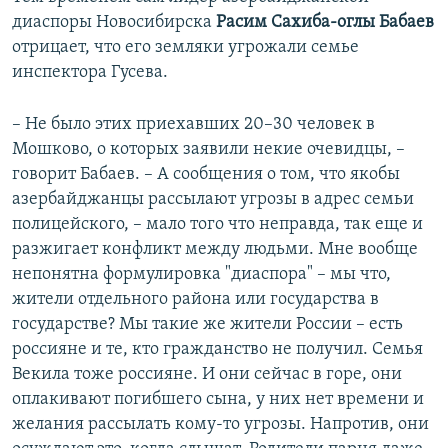
диаспоры Новосибирска
Расим Сахиба-оглы Бабаев
отрицает, что его земляки угрожали семье
инспектора Гусева.
– Не было этих приехавших 20–30 человек в
Мошково, о которых заявили некие очевидцы, –
говорит Бабаев. – А сообщения о том, что якобы
азербайджанцы рассылают угрозы в адрес семьи
полицейского, – мало того что неправда, так еще и
разжигает конфликт между людьми. Мне вообще
непонятна формулировка "диаспора" – мы что,
жители отдельного района или государства в
государстве? Мы такие же жители России – есть
россияне и те, кто гражданство не получил. Семья
Векила тоже россияне. И они сейчас в горе, они
оплакивают погибшего сына, у них нет времени и
желания рассылать кому-то угрозы. Напротив, они