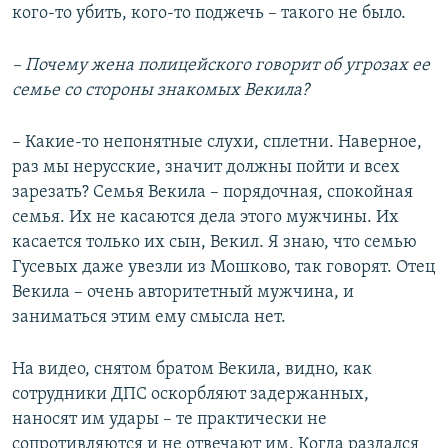
кого-то убить, кого-то поджечь – такого не было.
–
Почему жена полицейского говорит об угрозах ее
семье со стороны знакомых Векила?
– Какие-то непонятные слухи, сплетни. Наверное,
раз мы нерусские, значит должны пойти и всех
зарезать? Семья Векила – порядочная, спокойная
семья. Их не касаются дела этого мужчины. Их
касается только их сын, Векил. Я знаю, что семью
Гусевых даже увезли из Мошково, так говорят. Отец
Векила – очень авторитетный мужчина, и
заниматься этим ему смысла нет.
На видео, снятом братом Векила, видно, как
сотрудники ДПС оскорбляют задержанных,
наносят им удары – те практически не
сопротивляются и не отвечают им. Когда раздался