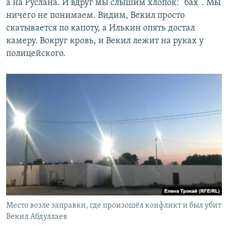
а на Руслана. И вдруг мы слышим хлопок: "бах". Мы
ничего не понимаем. Видим, Векил просто
скатывается по капоту, а Илькин опять достал
камеру. Вокруг кровь, и Векил лежит на руках у
полицейского.
Место возле заправки, где произошёл конфликт и был убит
Векил Абдуллаев