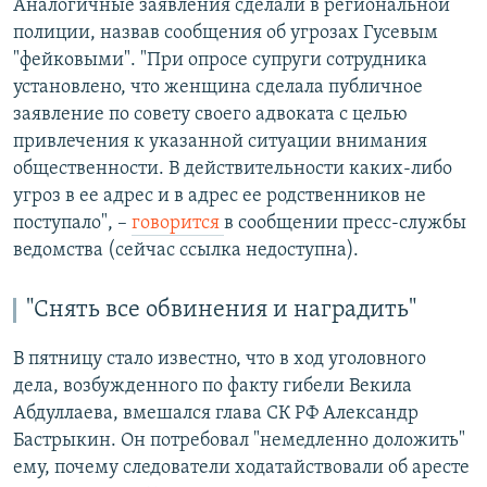
Аналогичные заявления сделали в региональной
полиции, назвав сообщения об угрозах Гусевым
"фейковыми". "При опросе супруги сотрудника
установлено, что женщина сделала публичное
заявление по совету своего адвоката с целью
привлечения к указанной ситуации внимания
общественности. В действительности каких-либо
угроз в ее адрес и в адрес ее родственников не
поступало", –
говорится
в сообщении пресс-службы
ведомства (сейчас ссылка недоступна).
"Снять все обвинения и наградить"
В пятницу стало известно, что в ход уголовного
дела, возбужденного по факту гибели Векила
Абдуллаева, вмешался глава СК РФ Александр
Бастрыкин. Он потребовал "немедленно доложить"
ему, почему следователи ходатайствовали об аресте