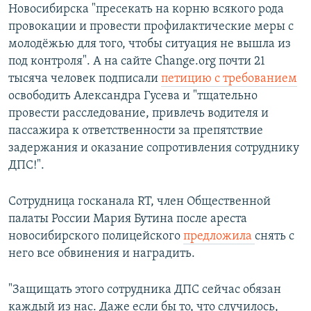
Новосибирска "пресекать на корню всякого рода
провокации и провести профилактические меры с
молодёжью для того, чтобы ситуация не вышла из
под контроля". А на сайте Change.оrg почти 21
тысяча человек подписали
петицию с требованием
освободить Александра Гусева и "тщательно
провести расследование, привлечь водителя и
пассажира к ответственности за препятствие
задержания и оказание сопротивления сотруднику
ДПС!".
Сотрудница госканала RT, член Общественной
палаты России Мария Бутина после ареста
новосибирского полицейского
предложила
снять с
него все обвинения и наградить.
"Защищать этого сотрудника ДПС сейчас обязан
каждый из нас. Даже если бы то, что случилось,