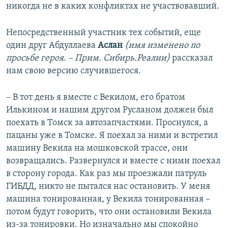
никогда не в каких конфликтах не участвовавший.
Непосредственный участник тех событий, еще
один друг Абдуллаева
Аслан
(имя изменено по
просьбе героя. – Прим. Сибирь.Реалии)
рассказал
нам свою версию случившегося.
– В тот день я вместе с Векилом, его братом
Илькином и нашим другом Русланом должен был
поехать в Томск за автозапчастями. Проснулся, а
пацаны уже в Томске. Я поехал за ними и встретил
машину Векила на мошковской трассе, они
возвращались. Развернулся и вместе с ними поехал
в сторону города. Как раз мы проезжали патруль
ГИБДД, никто не пытался нас остановить. У меня
машина тонированная, у Векила тонированная –
потом будут говорить, что они остановили Векила
из-за тонировки. Но изначально мы спокойно