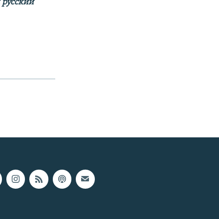
м русский