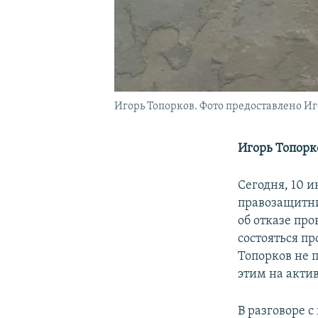
Игорь Топорков. Фото предоставлено И
Игорь Топорк
Сегодня, 10 и
правозащитн
об отказе про
состояться пр
Топорков не п
этим на акти
В разговоре с