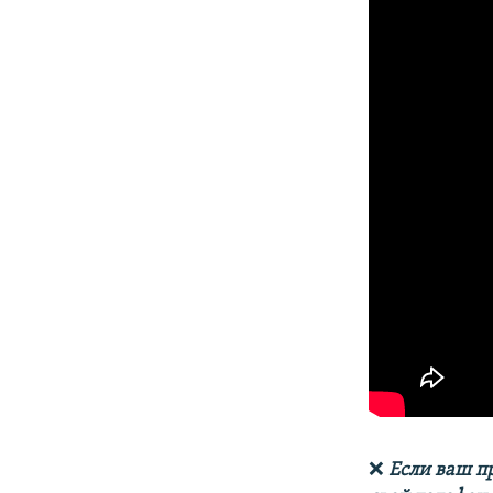
❌
Если ваш п