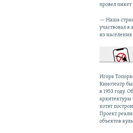
провел пикет 
— Наша стран
участвовал в
из населения
Игорь Топорк
Кинотеатр бы
в 1953 году.
архитектуры т
хотят построи
Проект реали
объектов куль