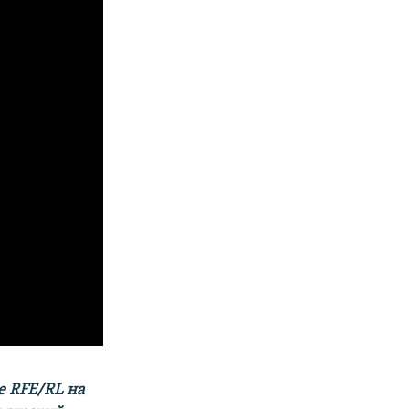
е RFE/RL на