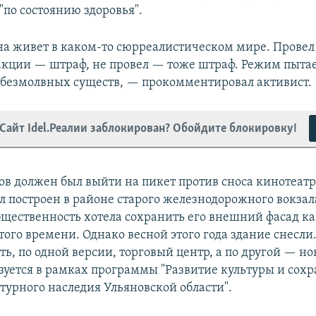
"по состоянию здоровья".
а живет в каком-то сюрреалистическом мире. Провел
 акции — штраф, не провел — тоже штраф. Режим пытае
 безмолвных существ, — прокомментировал активист.
Сайт Idel.Реалии заблокирован? Обойдите блокировку!
ов должен был выйти на пикет против сноса кинотеатр
л построен в районе старого железнодорожного вокзал
 Общественность хотела сохранить его внешний фасад к
ого времени. Однако весной этого года здание снесли
ть, по одной версии, торговый центр, а по другой — но
зуется в рамках программы "Развитие культуры и сох
турного наследия Ульяновской области".