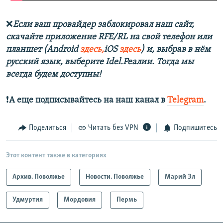
❌
Если ваш провайдер заблокировал наш сайт,
скачайте приложение RFE/RL на свой телефон или
планшет (Android
здесь,
iOS
здесь
) и, выбрав в нём
русский язык, выберите Idel.Реалии. Тогда мы
всегда будем доступны!
❗️
А еще подписывайтесь на наш канал в
Telegram
.
Поделиться
Читать без VPN
Подпишитесь
Этот контент также в категориях
Архив. Поволжье
Новости. Поволжье
Марий Эл
Удмуртия
Мордовия
Пермь