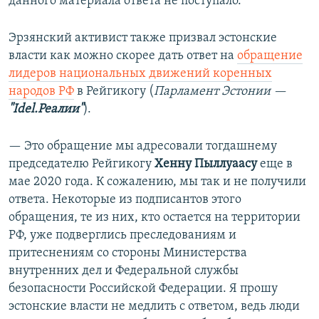
данного материала ответа не поступало.
Эрзянский активист также призвал эстонские
власти как можно скорее дать ответ на
обращение
лидеров национальных движений коренных
народов РФ
в Рейгикогу (
Парламент Эстонии —
"Idel.Реалии"
).
— Это обращение мы адресовали тогдашнему
председателю Рейгикогу
Хенну Пыллуаасу
еще в
мае 2020 года. К сожалению, мы так и не получили
ответа. Некоторые из подписантов этого
обращения, те из них, кто остается на территории
РФ, уже подверглись преследованиям и
притеснениям со стороны Министерства
внутренних дел и Федеральной службы
безопасности Российской Федерации. Я прошу
эстонские власти не медлить с ответом, ведь люди