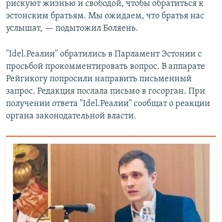
рискуют жизнью и свободой, чтобы обратиться к
эстонским братьям. Мы ожидаем, что братья нас
услышат, — подытожил Боляень.
"Idel.Реалии" обратились в Парламент Эстонии с
просьбой прокомментировать вопрос. В аппарате
Рейгикогу попросили направить письменный
запрос. Редакция послала письмо в госорган. При
получении ответа "Idel.Реалии" сообщат о реакции
органа законодательной власти.