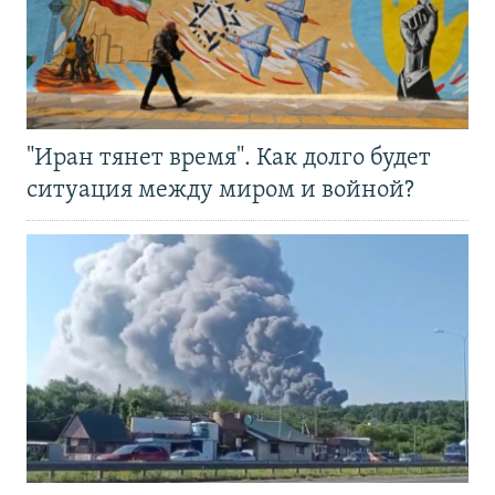
"Иран тянет время". Как долго будет
ситуация между миром и войной?