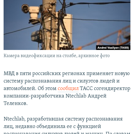
РАСПИСАНИЕ ВЕЩАНИЯ
ПОДПИШИТЕСЬ НА РАССЫЛКУ
СОЦИАЛЬНЫЕ СЕТИ
Камера видеофиксации на столбе, архивное фото
Все сайты РСЕ/РС
МВД в пяти российских регионах применяет новую
систему распознавания лиц и силуэтов людей и
автомобилей. Об этом
сообщил
ТАСС согендиректор
компании-разработчика Ntechlab Андрей
Теленков.
Ntechlab, разработавшая систему распознавания
лиц, недавно объединила ее с функцией