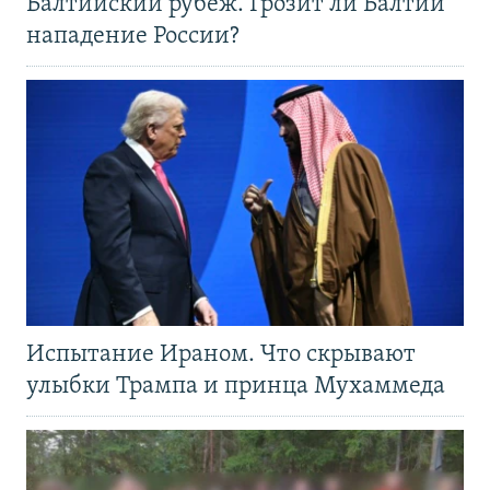
Балтийский рубеж. Грозит ли Балтии
нападение России?
Испытание Ираном. Что скрывают
улыбки Трампа и принца Мухаммеда