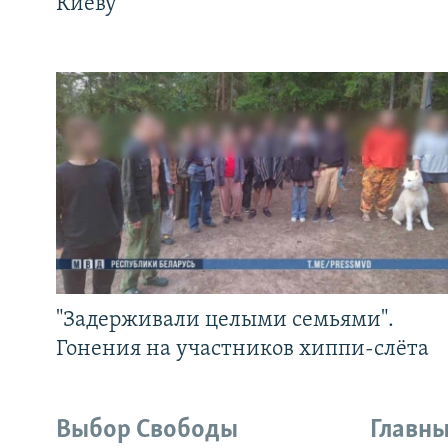
Киеву
"Задерживали целыми семьями".
Гонения на участников хиппи-слёта
Выбор Свободы
Главны