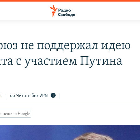
оюз не поддержал идею
та с участием Путина
ся
Читать без VPN
сточник в Google