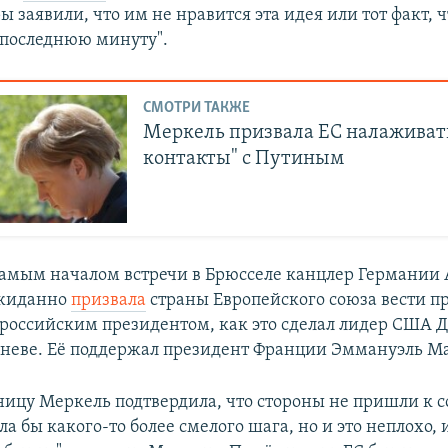
 заявили, что им не нравится эта идея или тот факт, ч
 последнюю минуту".
СМОТРИ ТАКЖЕ
Меркель призвала ЕС налаживат
контакты" с Путиным
самым началом встречи в Брюсселе канцлер Германии 
жиданно
призвала
страны Европейского союза вести 
 российским президентом, как это сделал лидер США 
неве. Её поддержал президент Франции Эммануэль М
тницу Меркель подтвердила, что стороны не пришли к 
ла бы какого-то более смелого шага, но и это неплохо,