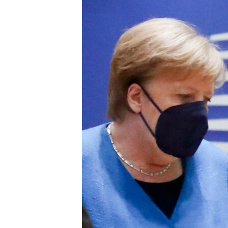
РАСПИСАНИЕ ВЕЩАНИЯ
ПОДПИШИТЕСЬ НА РАССЫЛКУ