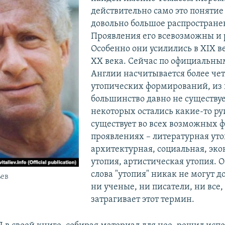
действительно само это понятие
довольно большое распростране
Проявления его всевозможны и 
Особенно они усилились в XIX ве
ХХ века. Сейчас по официальны
Англии насчитывается более че
утопических формирований, из
большинство давно не существует
некоторых остались какие-то ру
существует во всех возможных 
проявлениях – литературная уто
архитектурная, социальная, эк
утопия, артистическая утопия. 
слова "утопия" никак не могут д
ьев
ни ученые, ни писатели, ни все,
затрагивает этот термин.