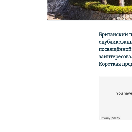
Британский п
опубликован
посвящённой 
заинтересовал
Короткая пред