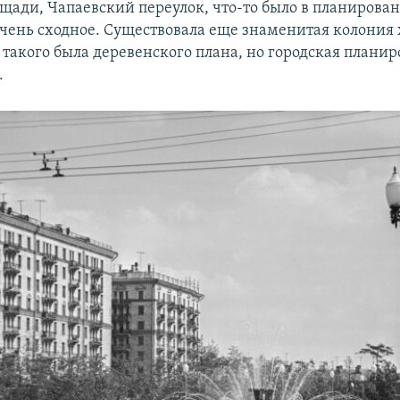
щади, Чапаевский переулок, что-то было в планирован
 очень сходное. Существовала еще знаменитая колония
 такого была деревенского плана, но городская плани
.