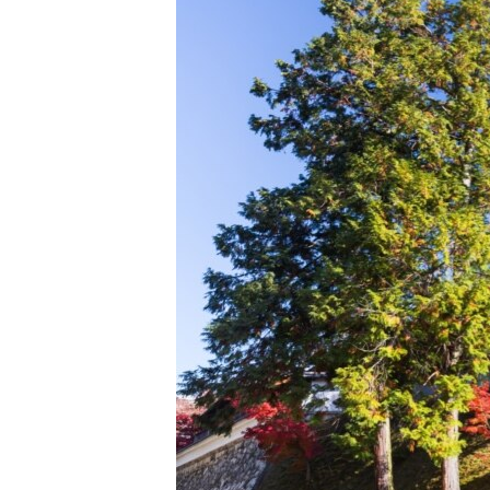
РАСПИСАНИЕ ВЕЩАНИЯ
ПОДПИШИТЕСЬ НА РАССЫЛКУ