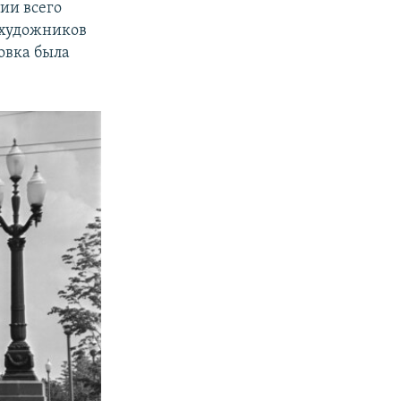
ии всего
 художников
ровка была